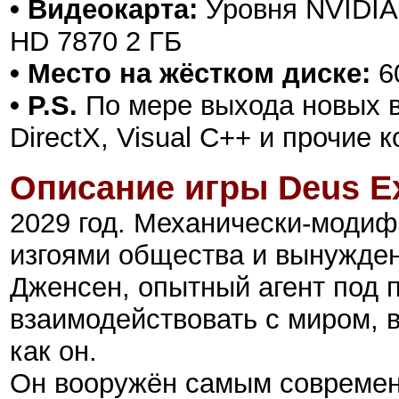
• Видеокарта:
Уровня NVIDIA
HD 7870 2 ГБ
• Место на жёстком диске:
6
• P.S.
По мере выхода новых в
DirectX, Visual C++ и прочие
Описание игры
Deus E
2029 год. Механически-моди
изгоями общества и вынужден
Дженсен, опытный агент под 
взаимодействовать с миром, в
как он.
Он вооружён самым современ