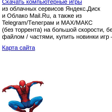
Скачать компьютерные игры
из облачных сервисов Яндекс.Диск
и Облако Mail.Ru, а также из
Telegram/Телеграм
и MAX/МАКС
(без торрента)
на большой скорости, б
файлом / частями, купить новинки игр 
Карта сайта