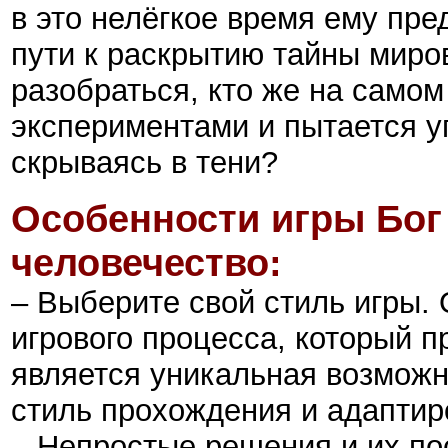
в это нелёгкое время ему пре
пути к раскрытию тайны миро
разобраться, кто же на само
экспериментами и пытается у
скрываясь в тени?
Особенности игры
Бог
человечество
:
– Выберите свой стиль игры.
игрового процесса, который п
является уникальная возможн
стиль прохождения и адаптиро
– Непростые решения и их по