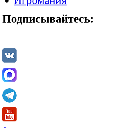
Игромания
Подписывайтесь: