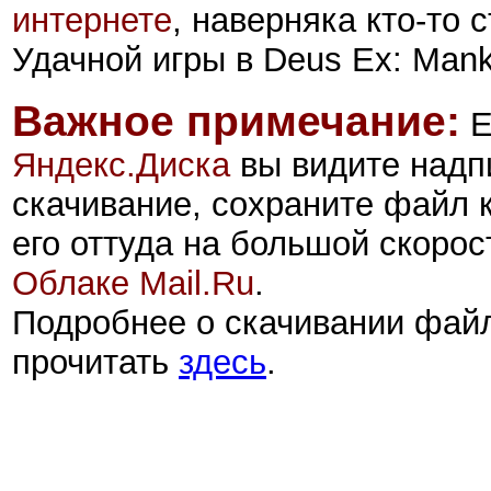
интернете
, наверняка кто-то
Удачной игры в Deus Ex: Manki
Важное примечание:
Е
Яндекс.Диск
а
вы видите надп
скачивание, сохраните файл 
его оттуда на большой скорос
Облаке Mail.Ru
.
Подробнее о скачивании фай
прочитать
здесь
.