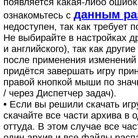
появляется какая-либо ошибка
данным ра
ознакомьтесь с
недоступен, так как требует 
Не выбирайте в настройках др
и английского), так как други
после применения изменений 
придётся завершать игру при
правой кнопкой мыши по знач
/ через Диспетчер задач).
•
Если вы решили скачать игру
скачайте все части архива в 
оттуда. В этом случае все ча
один архив и все файлы распа