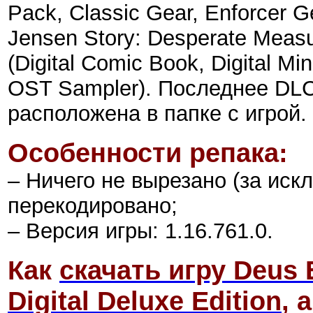
Pack, Classic Gear, Enforcer Ge
Jensen Story: Desperate Measu
(Digital Comic Book, Digital Mini
OST Sampler). Последнее DLC
расположена в папке с игрой.
Особенности репака:
– Ничего не вырезано (за иск
перекодировано;
– Версия игры: 1.16.761.0.
Как
скачать игру Deus 
Digital Deluxe Edition
,
а