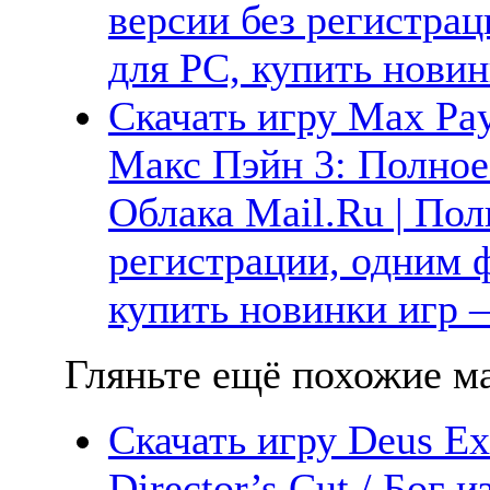
версии без регистрац
для PC, купить новин
Скачать игру Max Pay
Макс Пэйн 3: Полное 
Облака Mail.Ru | Пол
регистрации, одним ф
купить новинки игр —
Гляньте ещё похожие ма
Скачать игру Deus E
Director’s Cut / Бог