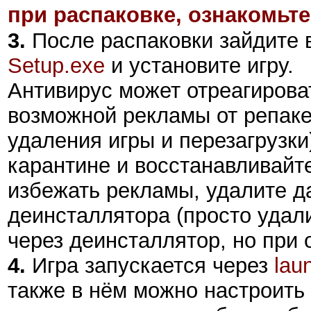
при распаковке, ознакомьте
3.
После распаковки зайдите в
Setup.exe
и установите игру.
Антивирус может отреагиров
возможной рекламы от репаке
удаления игры и перезагрузки
карантине и восстанавливайт
избежать рекламы, удалите д
деинсталлятора (просто удали
через деинсталлятор, но при 
4.
Игра запускается через
lau
также в нём можно настроить 