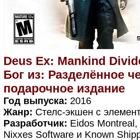
Deus Ex: Mankind Divide
Бог из: Разделённое 
подарочное издание
Год выпуска:
2016
Жанр:
Стелс-экшен с элемен
Разработчик:
Eidos Montreal
Nixxes Software и Known Ship