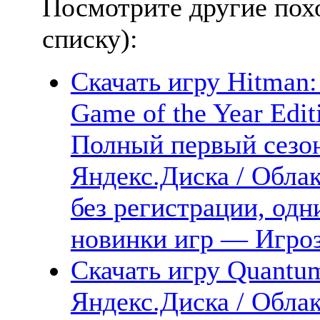
Посмотрите другие пох
списку):
Скачать игру Hitman:
Game of the Year Edi
Полный первый сезон
Яндекс.Диска / Облак
без регистрации, одн
новинки игр — Игро
Скачать игру Quantum
Яндекс.Диска / Облак