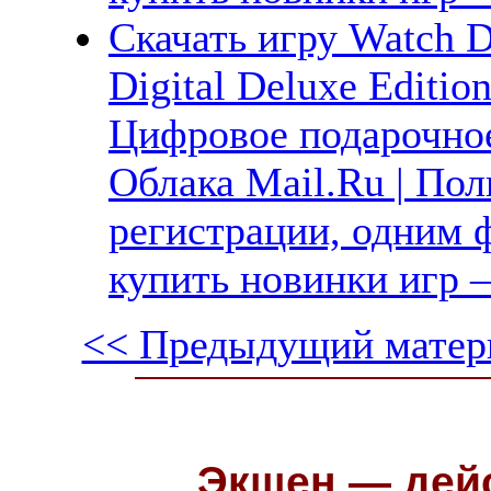
Скачать игру Watc
Digital Deluxe Editi
Цифровое подарочное
Облака Mail.Ru | Пол
регистрации, одним ф
купить новинки игр —
<< Предыдущий матер
Экшен — дейс