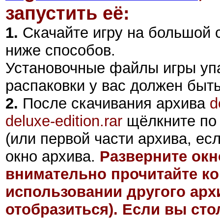
запустить её:
1.
Скачайте игру на большой 
ниже способов.
Установочные файлы игры уп
распаковки у вас должен быт
2
.
После скачивания архива
d
deluxe-edition.rar
щёлкните по
(или первой части архива, ес
окно архива.
Разверните окн
внимательно прочитайте ко
использовании другого арх
отобразиться). Если вы ст