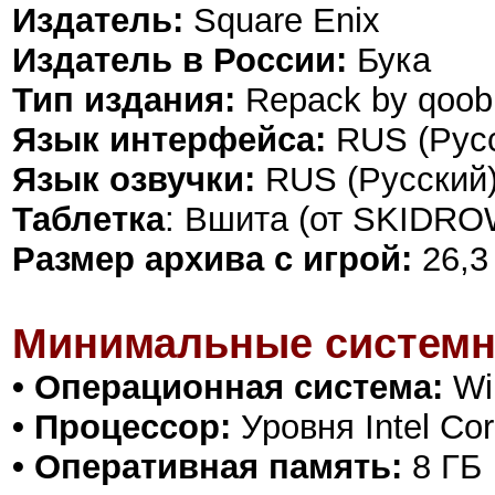
Издатель:
Square Enix
Издатель в России:
Бука
Тип издания:
Repack by qoob
Язык интерфейса:
RUS (Русс
Язык озвучки:
RUS (Русский)
Таблетка
: Вшита (от SKIDRO
Размер архива с игрой:
26,3
Минимальные системн
• Операционная система:
Win
• Процессор:
Уровня Intel Co
• Оперативная память:
8 ГБ