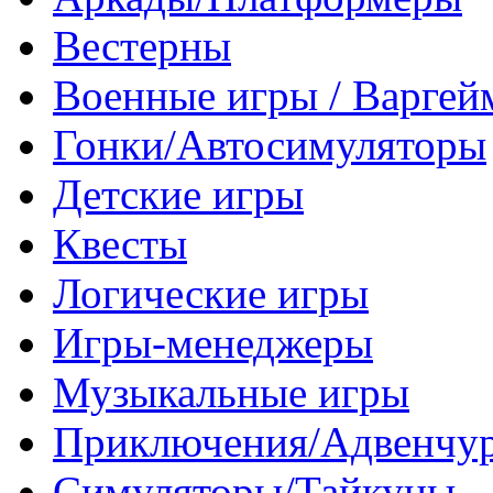
Вестерны
Военные игры / Варге
Гонки/Автосимуляторы
Детские игры
Квесты
Логические игры
Игры-менеджеры
Музыкальные игры
Приключения/Адвенчу
Симуляторы/Тайкуны