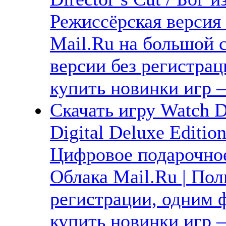
Режиссёрская версия 
Mail.Ru на большой 
версии без регистрац
купить новинки игр 
Скачать игру Watch
Digital Deluxe Editi
Цифровое подарочное
Облака Mail.Ru | Пол
регистрации, одним ф
купить новинки игр —