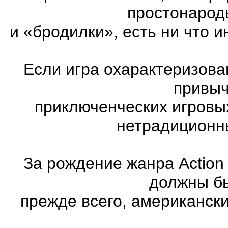
простонарод
и «бродилки», есть ни что и
Если игра охарактеризована
привыч
приключенческих игровы
нетрадиционн
За рождение жанра Action
должны бы
прежде всего, американск