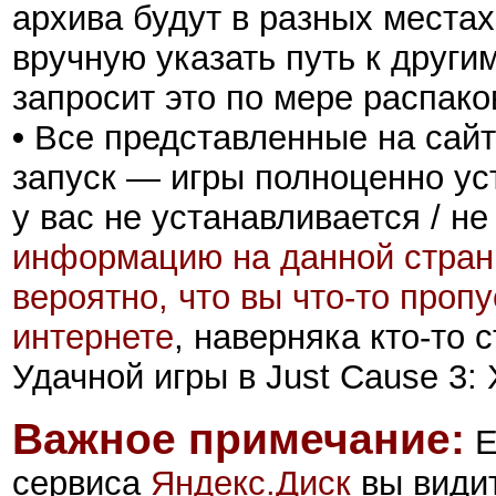
архива будут в разных местах
вручную указать путь к други
запросит это по мере распако
•
Все представленные на сайт
запуск — игры полноценно ус
у вас не устанавливается / не
информацию на данной стран
вероятно, что вы что-то проп
интернете
, наверняка кто-то
Удачной игры в Just Cause 3: X
Важное примечание:
Е
сервиса
Яндекс.Диск
вы види