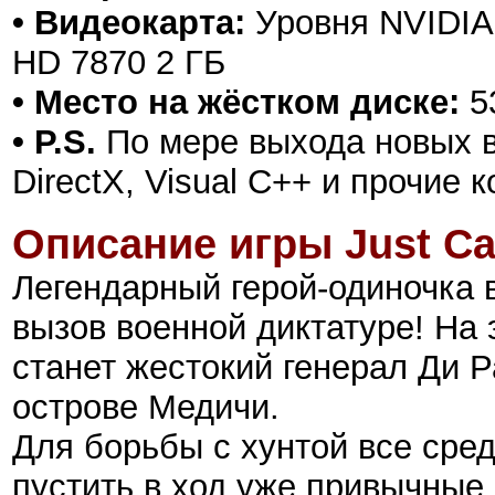
• Видеокарта:
Уровня NVIDIA
HD 7870 2 ГБ
• Место на жёстком диске:
53
• P.S.
По мере выхода новых в
DirectX, Visual C++ и прочие
Описание игры Just Ca
Легендарный герой-одиночка 
вызов военной диктатуре! На 
станет жестокий генерал Ди Р
острове Медичи.
Для борьбы с хунтой все сре
пустить в ход уже привычные