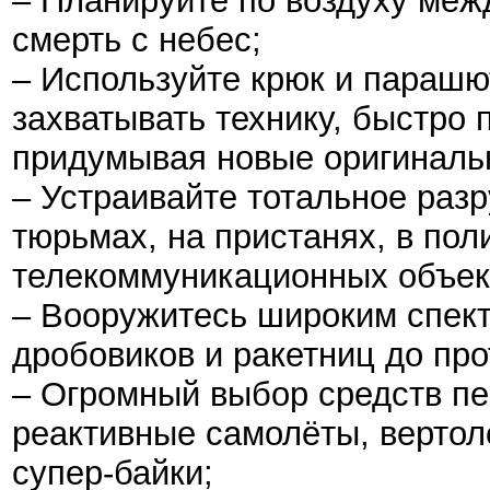
– Планируйте по воздуху межд
смерть с небес;
– Используйте крюк и парашю
захватывать технику, быстро 
придумывая новые оригинальн
– Устраивайте тотальное разр
тюрьмах, на пристанях, в пол
телекоммуникационных объект
– Вооружитесь широким спек
дробовиков и ракетниц до про
– Огромный выбор средств пе
реактивные самолёты, вертол
супер-байки;