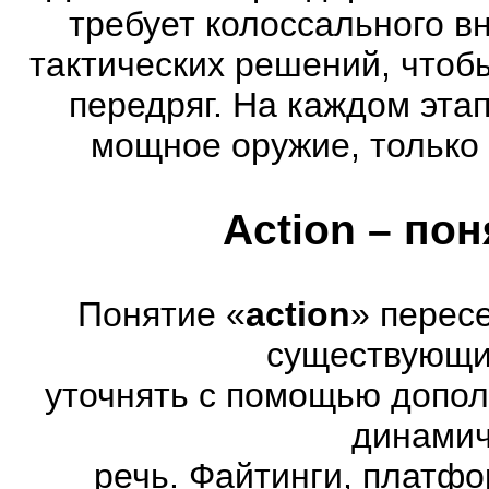
требует колоссального в
тактических решений, чтоб
передряг. На каждом эта
мощное оружие, только 
Action – по
Понятие «
action
» перес
существующих
уточнять с помощью допол
динамич
речь. Файтинги, платф