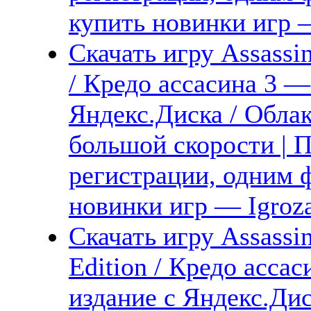
купить новинки игр —
Скачать игру Assassin
/ Кредо ассасина 3 —
Яндекс.Диска / Облак
большой скорости | П
регистрации, одним ф
новинки игр — Igroz
Скачать игру Assassi
Edition / Кредо асса
издание с Яндекс.Дис