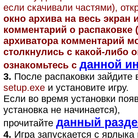
если скачивали частями), отк
окно архива на весь экран 
комментарий о распаковке 
архиватора комментарий мо
столкнулись с какой-либо 
данной и
ознакомьтесь с
3.
После распаковки зайдите в
setup.exe
и установите игру.
Если во время установки поя
установка не начинается),
данный разд
прочитайте
4.
Игра запускается с ярлыка