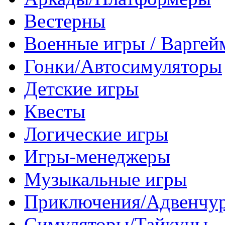
Вестерны
Военные игры / Варге
Гонки/Автосимуляторы
Детские игры
Квесты
Логические игры
Игры-менеджеры
Музыкальные игры
Приключения/Адвенчу
Симуляторы/Тайкуны