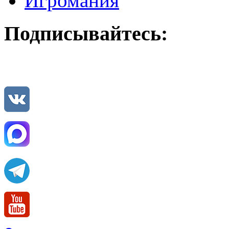
Игромания
Подписывайтесь: