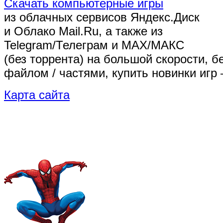
Скачать компьютерные игры
из облачных сервисов Яндекс.Диск
и Облако Mail.Ru, а также из
Telegram/Телеграм
и MAX/МАКС
(без торрента)
на большой скорости, б
файлом / частями, купить новинки игр 
Карта сайта