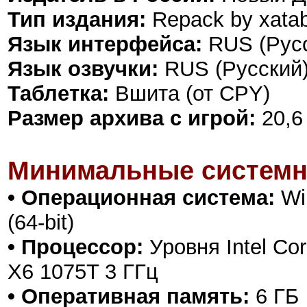
Тип издания:
Repack by xata
Язык интерфейса:
RUS (Русс
Язык озвучки:
RUS (Русский)
Таблетка:
Вшита (от CPY)
Размер архива с игрой:
20,6
Минимальные системн
• Операционная система:
Win
(64-bit)
• Процессор:
Уровня Intel Cor
X6 1075T 3 ГГц
• Оперативная память:
6 ГБ