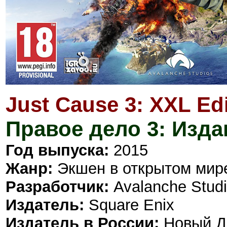
Just Cause 3: XXL Ed
Правое дело 3: Изда
Год выпуска:
2015
Жанр:
Экшен в открытом мир
Разработчик:
Avalanche Stud
Издатель:
Square Enix
Издатель в России:
Новый Д