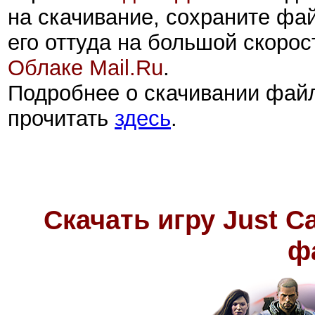
на скачивание, сохраните фа
его оттуда на большой скорос
Облаке Mail.Ru
.
Подробнее о скачивании фай
прочитать
здесь
.
Скачать игру Just C
ф