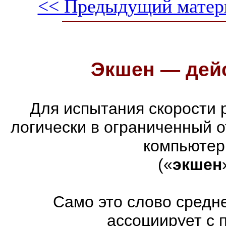
<< Предыдущий матер
Экшен — дейс
Для испытания скорости 
логически в ограниченный 
компьютер
(«
экшен
Само это слово средн
ассоциирует с 