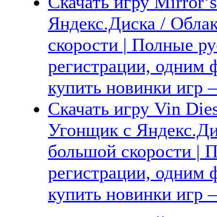
Скачать игру Mirror’s
Яндекс.Диска / Обла
скорости | Полные ру
регистрации, одним ф
купить новинки игр —
Скачать игру Vin Die
Угонщик с Яндекс.Ди
большой скорости | П
регистрации, одним ф
купить новинки игр —