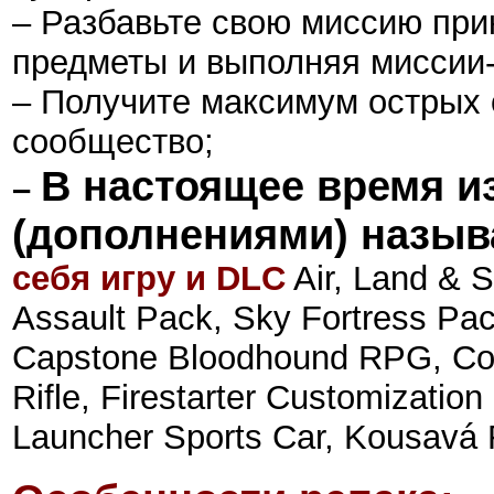
– Разбавьте свою миссию пр
предметы и выполняя миссии
– Получите максимум острых 
сообщество
;
В настоящее время и
–
(дополнениями) назыв
себя игру и DLC
Air, Land & 
Assault Pack, Sky Fortress Pa
Capstone Bloodhound RPG, Com
Rifle, Firestarter Customizatio
Launcher Sports Car, Kousavá R