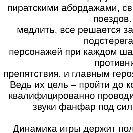
пиратскими абордажами, св
поездов.
медлить, все решается з
подстерег
персонажей при каждом ша
противн
препятствия, и главным геро
Ведь их цель – пройти до к
квалифицированно проводи
звуки фанфар под сил
Динамика игры держит пол