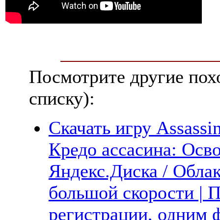
Посмотрите другие пох
списку):
Скачать игру Assassin
Кредо ассасина: Осв
Яндекс.Диска / Облак
большой скорости | П
регистрации, одним ф