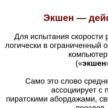
Экшен — дейс
Для испытания скорости 
логически в ограниченный 
компьютер
(«
экшен
Само это слово средн
ассоциирует с 
пиратскими абордажами, св
поездов.