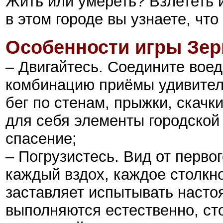
Жить или умереть? Взлететь 
в этом городе вы узнаете, что
Особенности игры
Зер
– Двигайтесь. Соедините воед
комбинацию приёмы удивител
бег по стенам, прыжки, скачки
для себя элементы городской
спасение;
– Погрузистесь. Вид от перво
каждый вздох, каждое столкн
заставляет испытывать насто
выполняются естественно, ст