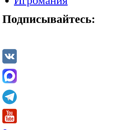
Игромания
Подписывайтесь: