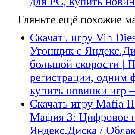
для PC, купить новин
Гляньте ещё похожие ма
Скачать игру Vin Die
Угонщик с Яндекс.Ди
большой скорости | П
регистрации, одним ф
купить новинки игр —
Скачать игру Mafia III
Мафия 3: Цифровое п
Яндекс.Диска / Облака