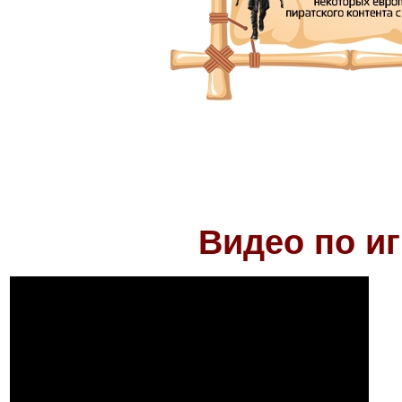
Видео по иг