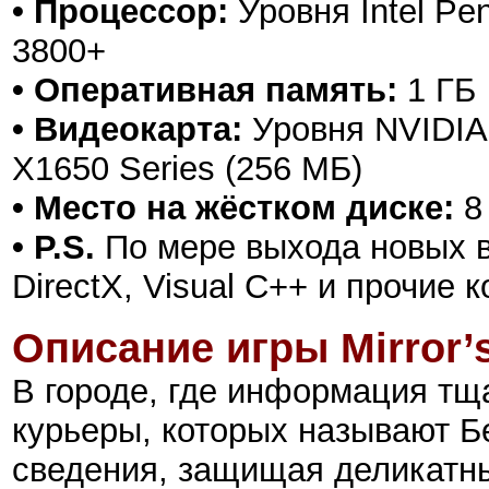
• Процессор:
Уровня Intel Pen
3800+
• Оперативная память:
1 ГБ
• Видеокарта:
Уровня NVIDIA 
X1650 Series (256 МБ)
• Место на жёстком диске:
8
• P.S.
По мере выхода новых в
DirectX, Visual C++ и прочие
Описание игры
Mirror’
В городе, где информация тщ
курьеры, которых называют Б
сведения, защищая деликатн