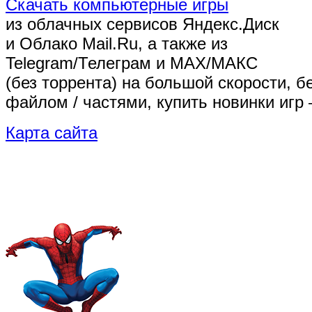
Скачать компьютерные игры
из облачных сервисов Яндекс.Диск
и Облако Mail.Ru, а также из
Telegram/Телеграм
и MAX/МАКС
(без торрента)
на большой скорости, б
файлом / частями, купить новинки игр 
Карта сайта