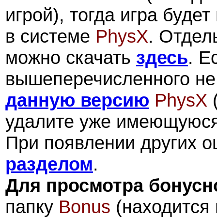
игрой), тогда игра буде
в системе
PhysX
. Отде
можно скачать
здесь
. Е
вышеперечисленного не 
данную версию
PhysX
(
удалите уже имеющуюся
При появлении других 
разделом
.
Для просмотра бонусн
папку
Bonus
(находится 