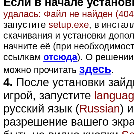
Если в начале установ
удалась: Файл не найден (404
запустите
setup.exe
,
в инстал
скачивания и установки допол
начните её (при необходимост
ссылкам
отсюда
).
О решении 
здесь
можно прочитать
.
4.
После установки зайд
игрой, запустите
languag
русский язык (
Russian
) 
разрешение вашего экра