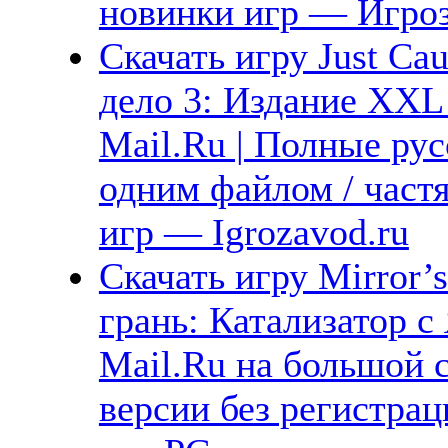
новинки игр — Игро
Скачать игру Just Cau
дело 3: Издание XXL 
Mail.Ru | Полные рус
одним файлом / част
игр — Igrozavod.ru
Скачать игру Mirror’s
грань: Катализатор с
Mail.Ru на большой 
версии без регистрац