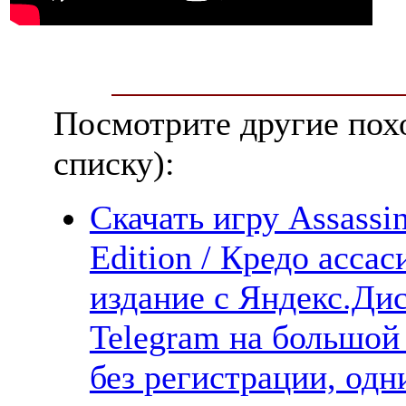
Посмотрите другие пох
списку):
Скачать игру Assassi
Edition / Кредо асса
издание с Яндекс.Дис
Telegram на большой
без регистрации, одн