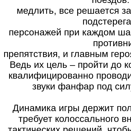
медлить, все решается з
подстерег
персонажей при каждом ша
противн
препятствия, и главным геро
Ведь их цель – пройти до к
квалифицированно проводи
звуки фанфар под сил
Динамика игры держит пол
требует колоссального в
тактических решений, чтоб