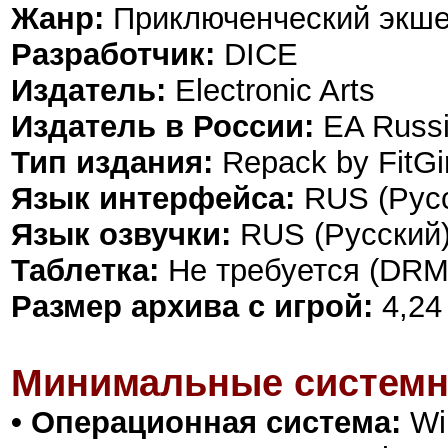
Жанр:
Приключенческий экше
Разработчик:
DICE
Издатель:
Electronic Arts
Издатель в России:
EA Russ
Тип издания:
Repack by FitGir
Язык интерфейса:
RUS (Русс
Язык озвучки:
RUS (Русский)
Таблетка:
Не требуется (DRM
Размер архива с игрой:
4,24
Минимальные системн
• Операционная система:
Win