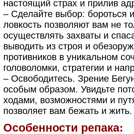
настоящий страх и прилив ад
– Сделайте выбор: бороться и
ловкость позволяют вам не то
осуществлять захваты и спаса
выводить из строя и обезору
противников в уникальном со
головоломки, стратегии и нап
– Освободитесь. Зрение Бегун
особым образом. Увидьте пот
ходами, возможностями и пут
позволяет вам бежать и жить.
Особенности репака: