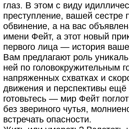
глаз. В этом с виду идиллич
преступление, вашей сестре
обвинение, а на вас объявлен
имени Фейт, а этот новый при
первого лица — история ваше
Вам предлагают роль уникаль
ней по головокружительным г
напряженных схватках и скор
движения и перспективы ещё 
готовьтесь — мир Фейт поглот
без звериного чутья, молниен
встречать опасности.