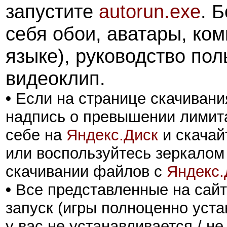
запустите
autorun.exe
. 
себя обои, аватары, ком
языке), руководство пол
видеоклип.
•
Если на странице скачивани
надпись о превышении лимита
себе на
Яндекс.Диск
и скачай
или воспользуйтесь зеркалом
скачивании файлов с
Яндекс.
•
Все представленные на сайт
запуск (игры полноценно уста
у вас не устанавливается / не