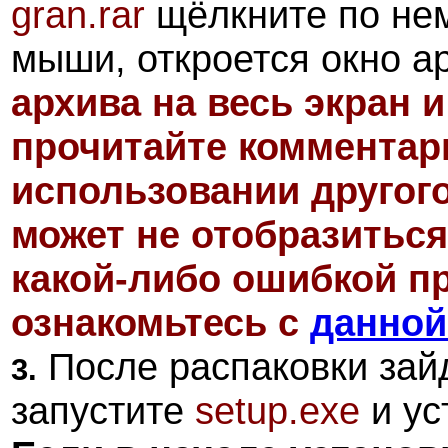
gran.rar
щёлкните по нем
мыши, откроется окно а
архива на весь экран 
прочитайте комментари
использовании другог
может не отобразиться
какой-либо ошибкой пр
ознакомьтесь с
данной
После распаковки зайд
3.
запустите
setup.exe
и ус