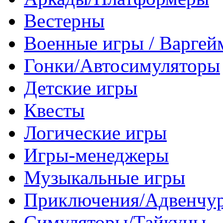
Вестерны
Военные игры / Варге
Гонки/Автосимуляторы
Детские игры
Квесты
Логические игры
Игры-менеджеры
Музыкальные игры
Приключения/Адвенчу
Симуляторы/Тайкуны