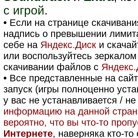
с игрой
.
•
Если на странице скачивани
надпись о превышении лимита
себе на
Яндекс.Диск
и скачай
или воспользуйтесь зеркалом
скачивании файлов с
Яндекс.
•
Все представленные на сайт
запуск (игры полноценно уста
у вас не устанавливается / не
информацию на данной стран
вероятно, что вы что-то проп
Интернете
, наверняка кто-то