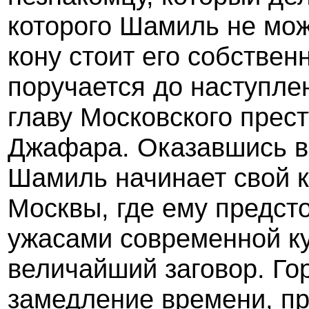
которого Шамиль не може
кону стоит его собстве
поручается до наступлен
главу Московского прес
Джафара. Оказавшись в
Шамиль начинает свой к
Москвы, где ему предсто
ужасами современной ку
величайший заговор. Го
замедление времени, п