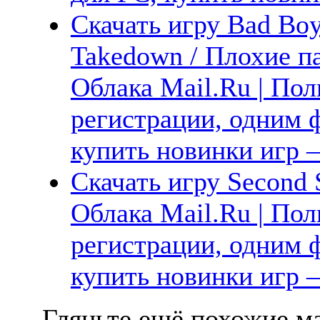
Скачать игру Bad Boy
Takedown / Плохие па
Облака Mail.Ru | Пол
регистрации, одним ф
купить новинки игр —
Скачать игру Second 
Облака Mail.Ru | Пол
регистрации, одним ф
купить новинки игр —
Гляньте ещё похожие ма