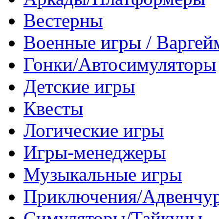
Вестерны
Военные игры / Варге
Гонки/Автосимуляторы
Детские игры
Квесты
Логические игры
Игры-менеджеры
Музыкальные игры
Приключения/Адвенчу
Симуляторы/Тайкуны