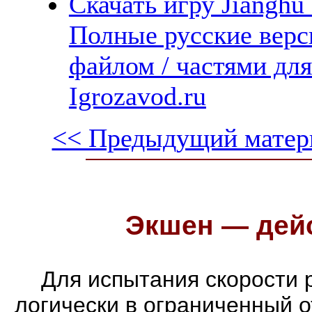
Скачать игру Jianghu 
Полные русские верс
файлом / частями дл
Igrozavod.ru
<< Предыдущий матер
Экшен — дейс
Для испытания скорости 
логически в ограниченный 