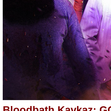
Bloodbath Kavkaz: G