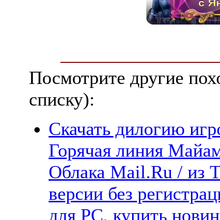
Посмотрите другие пох
списку):
Скачать дилогию игро
Горячая линия Майам
Облака Mail.Ru / из 
версии без регистрац
для PC, купить новин