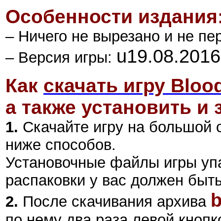
Особенности издания
– Ничего не вырезано и не пе
u19.08.2016
– Версия игры:
Как
скачать игру Bloo
а также установить и 
1.
Скачайте игру на большой 
ниже способов.
Установочные файлы игры уп
распаковки у вас должен быт
b
2
.
После скачивания архива
по нему два раза левой кнопк