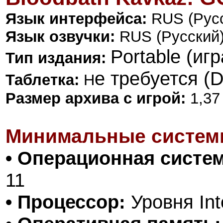
Язык интерфейса:
RUS (Русс
Язык озвучки:
RUS (Русский
Portable (иг
Тип издания:
е требуется (
Таблетка:
Н
Размер архива с игрой:
1,37
Минимальные систем
• Операционная систем
11
• Процессор:
Уровня Int