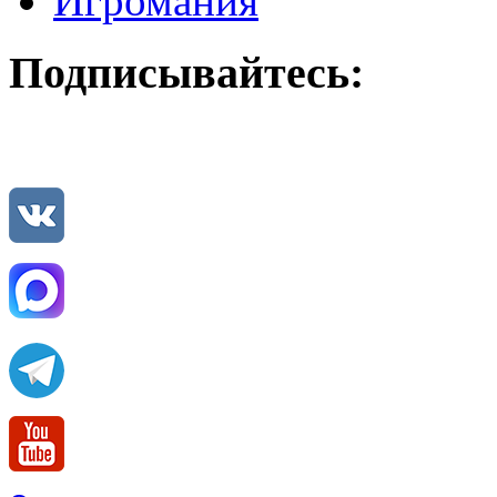
Игромания
Подписывайтесь: