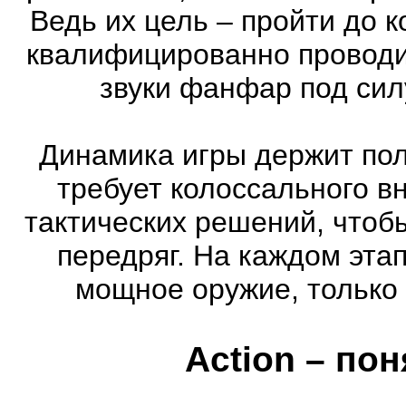
Ведь их цель – пройти до к
квалифицированно проводи
звуки фанфар под сил
Динамика игры держит пол
требует колоссального в
тактических решений, чтоб
передряг. На каждом эта
мощное оружие, только 
Action – по