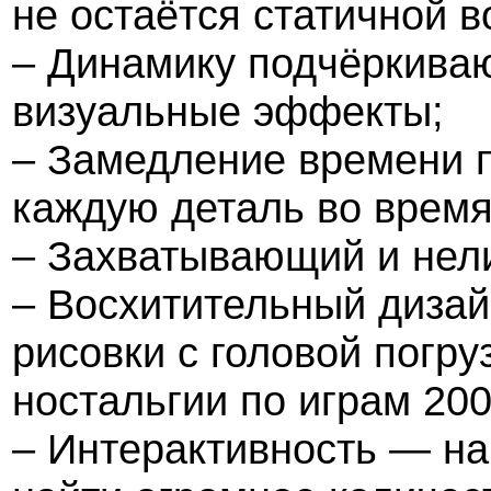
не остаётся статичной в
– Динамику подчёркива
визуальные эффекты;
– Замедление времени п
каждую деталь во врем
– Захватывающий и нел
– Восхитительный диза
рисовки с головой погру
ностальгии по играм 200
– Интерактивность — на