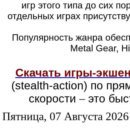
игр этого типа до сих п
отдельных играх присутств
Популярность жанра обеспе
Metal Gear, Hi
Скачать игры-экш
(stealth-action) по п
скорости
–
это быс
Пятница, 07 Августа 2026