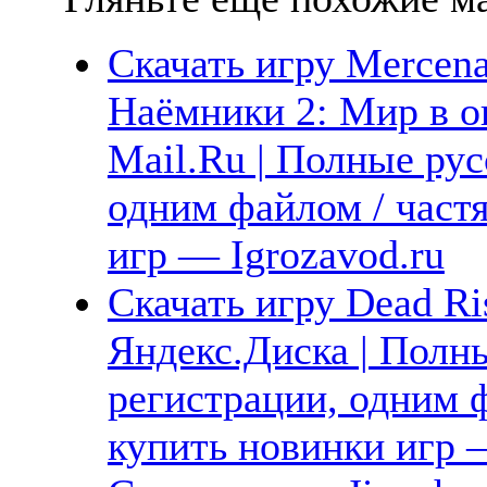
Скачать игру Mercenar
Наёмники 2: Мир в ог
Mail.Ru | Полные рус
одним файлом / част
игр — Igrozavod.ru
Скачать игру Dead Ri
Яндекс.Диска | Полны
регистрации, одним ф
купить новинки игр —