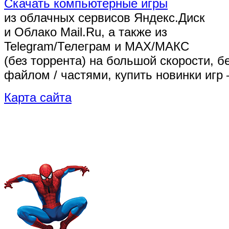
Скачать компьютерные игры
из облачных сервисов Яндекс.Диск
и Облако Mail.Ru, а также из
Telegram/Телеграм
и MAX/МАКС
(без торрента)
на большой скорости, б
файлом / частями, купить новинки игр 
Карта сайта