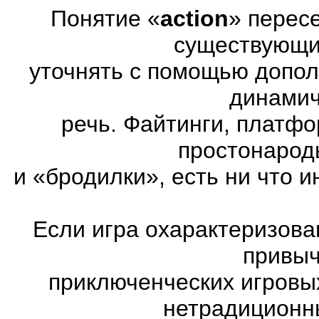
Понятие «
action
» перес
существующих
уточнять с помощью допол
динамич
речь. Файтинги, платф
простонарод
и «бродилки», есть ни что и
Если игра охарактеризована
привыч
приключенческих игровы
нетрадиционн