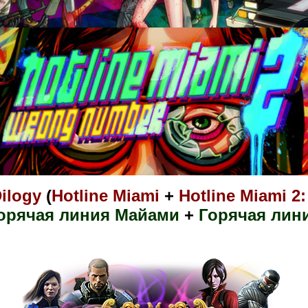
Dilogy
(
Hotline Miami
+
Hotline Miami 
орячая линия Майами
+
Горячая лин