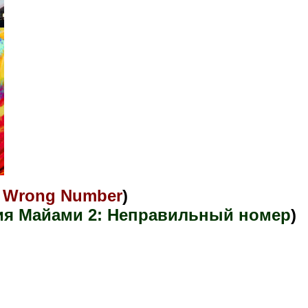
2: Wrong Number
)
ия Майами 2: Неправильный номер
)