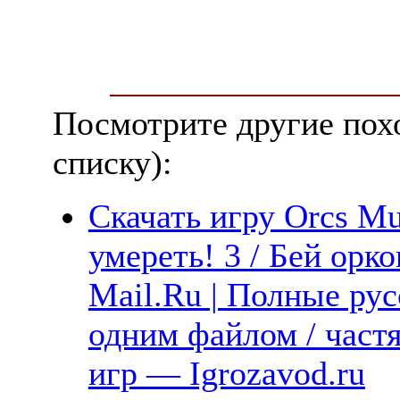
Посмотрите другие пох
списку):
Скачать игру Orcs Mu
умереть! 3 / Бей орко
Mail.Ru | Полные рус
одним файлом / част
игр — Igrozavod.ru