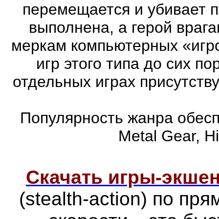
перемещается и убивает 
выполнена, а герой врага
меркам компьютерных «игро
игр этого типа до сих п
отдельных играх присутств
Популярность жанра обеспе
Metal Gear, Hi
Скачать игры-экш
(stealth-action) по п