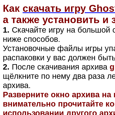
Как
скачать игру Ghos
а также установить и 
1.
Скачайте игру на большой 
ниже способов.
Установочные файлы игры уп
распаковки у вас должен быт
2
.
После скачивания архива
g
щёлкните по нему два раза л
архива.
Разверните окно архива на 
внимательно прочитайте ко
использовании другого арх