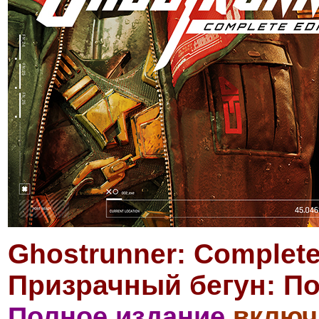
Ghostrunner: Complete
Призрачный бегун: П
Полное издание
включ