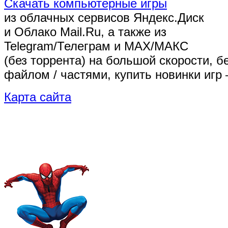
Скачать компьютерные игры
из облачных сервисов Яндекс.Диск
и Облако Mail.Ru, а также из
Telegram/Телеграм
и MAX/МАКС
(без торрента)
на большой скорости, б
файлом / частями, купить новинки игр 
Карта сайта