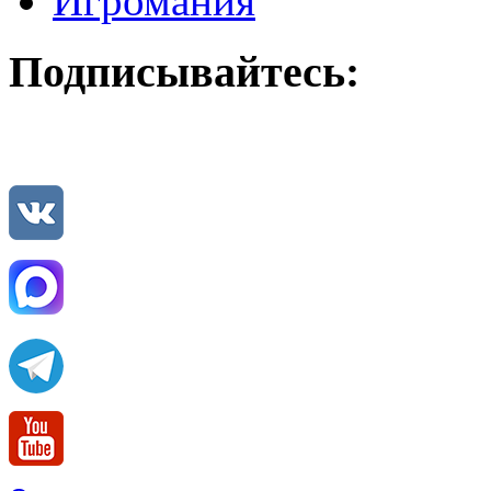
Игромания
Подписывайтесь: