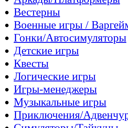
Вестерны
Военные игры / Варге
Гонки/Автосимуляторы
Детские игры
Квесты
Логические игры
Игры-менеджеры
Музыкальные игры
Приключения/Адвенчу
Симуляторы/Тайкуны