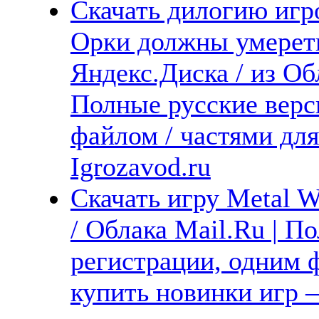
Скачать дилогию игро
Орки должны умереть!
Яндекс.Диска / из Обл
Полные русские верс
файлом / частями дл
Igrozavod.ru
Скачать игру Metal 
/ Облака Mail.Ru | П
регистрации, одним ф
купить новинки игр —