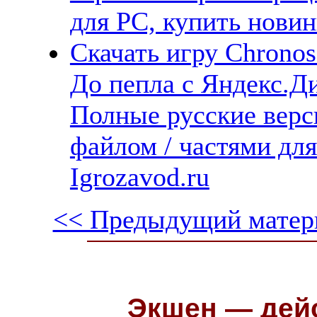
для PC, купить новин
Скачать игру Chronos:
До пепла с Яндекс.Ди
Полные русские верс
файлом / частями дл
Igrozavod.ru
<< Предыдущий матер
Экшен — дейс