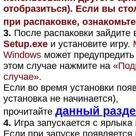
отобразиться). Если вы ст
при распаковке, ознакомьте
3.
После распаковки зайдите в
Setup.exe
и установите игру.
Windows
может предупредить 
этом случае нажмите на
«Под
случае»
.
Если во время установки поя
установка не начинается),
данный разд
прочитайте
4.
Игра запускается с ярлыка
Если при запуске появляется 