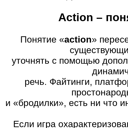
Action – по
Понятие «
action
» перес
существующих
уточнять с помощью допол
динамич
речь. Файтинги, платф
простонарод
и «бродилки», есть ни что и
Если игра охарактеризована