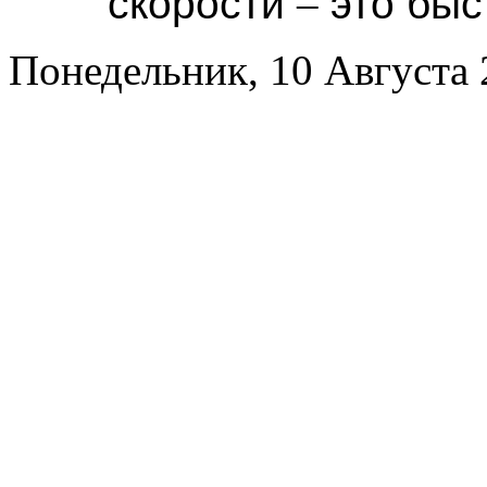
скорости
–
это быс
Понедельник, 10 Августа 