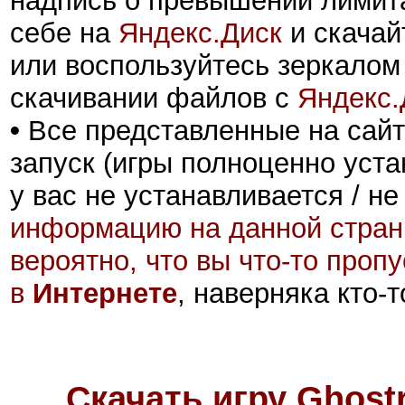
надпись о превышении лимита
себе на
Яндекс.Диск
и скачай
или воспользуйтесь зеркалом
скачивании файлов с
Яндекс.
•
Все представленные на сайт
запуск (игры полноценно уста
у вас не устанавливается / не
информацию на данной стран
вероятно, что вы что-то проп
в
Интернете
, наверняка кто-
Скачать игру Ghostr