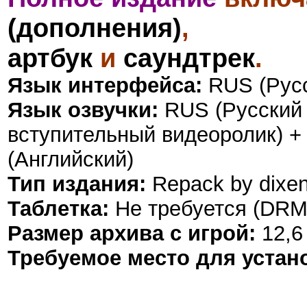
(дополнения)
,
артбук
и
саундтрек
.
Язык интерфейса:
RUS (Русс
Язык озвучки:
RUS (Русский 
вступительный видеоролик) 
(Английский)
Тип издания:
Repack by
dixe
Таблетка:
Не требуется (DRM
Размер архива с игрой:
12,6
Требуемое место для устан