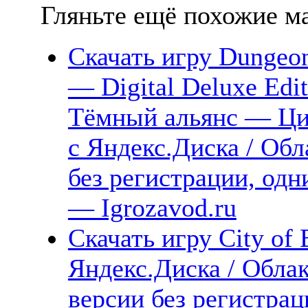
Гляньте ещё похожие ма
Скачать игру Dungeon
— Digital Deluxe Edi
Тёмный альянс — Ци
с Яндекс.Диска / Обл
без регистрации, одн
— Igrozavod.ru
Скачать игру City of 
Яндекс.Диска / Облак
версии без регистрац