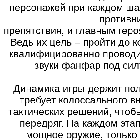
персонажей при каждом ша
противн
препятствия, и главным геро
Ведь их цель – пройти до к
квалифицированно проводи
звуки фанфар под сил
Динамика игры держит пол
требует колоссального в
тактических решений, чтоб
передряг. На каждом эта
мощное оружие, только 