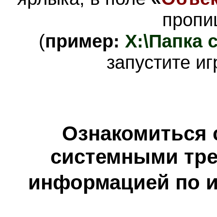
проп
(
пример:
X:\Папка 
запустите иг
Ознакомиться 
системными тре
информацией по и