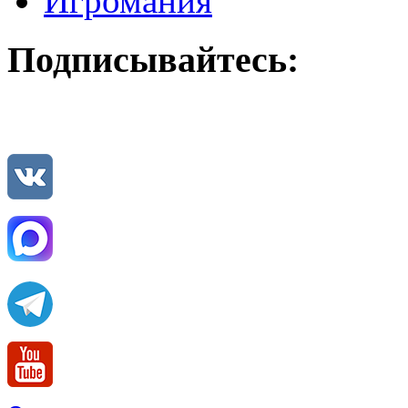
Игромания
Подписывайтесь: