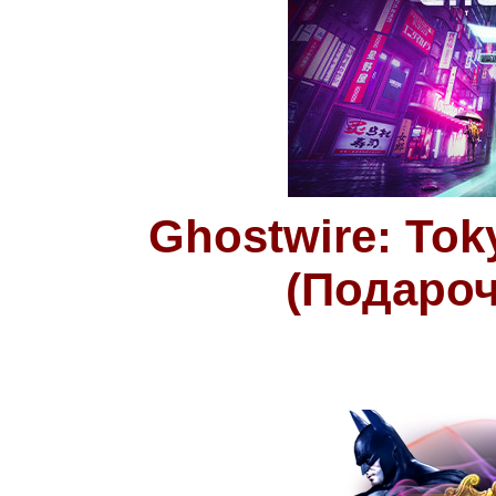
Ghostwire: Tok
(Подароч