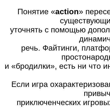
Понятие «
action
» перес
существующих
уточнять с помощью допол
динамич
речь. Файтинги, платф
простонарод
и «бродилки», есть ни что и
Если игра охарактеризована
привыч
приключенческих игровы