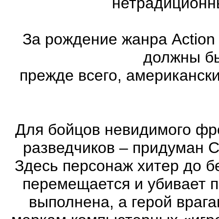
нетрадиционн
За рождение жанра Action
должны бы
прежде всего, американск
Для бойцов невидимого фр
разведчиков – придуман С
Здесь персонаж хитер до бе
перемещается и убивает 
выполнена, а герой врага