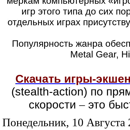
меркам компьютерных «игро
игр этого типа до сих п
отдельных играх присутств
Популярность жанра обеспе
Metal Gear, Hi
Скачать игры-экш
(stealth-action) по п
скорости
–
это быс
Понедельник, 10 Августа 