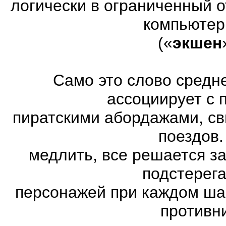
логически в ограниченный 
компьютер
(«
экшен
Само это слово средн
ассоциирует с 
пиратскими абордажами, св
поездов.
медлить, все решается з
подстерег
персонажей при каждом ша
противн