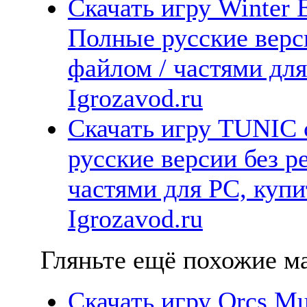
Скачать игру Winter 
Полные русские верс
файлом / частями дл
Igrozavod.ru
Скачать игру TUNIC 
русские версии без р
частями для PC, куп
Igrozavod.ru
Гляньте ещё похожие ма
Скачать игру Orcs Mu