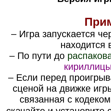
При
– Игра запускается ч
находится 
– По пути до
распаков
кириллиц
–
Если перед проигрыв
сценой на движке игр
связанная с кодеко
скачайте и установите