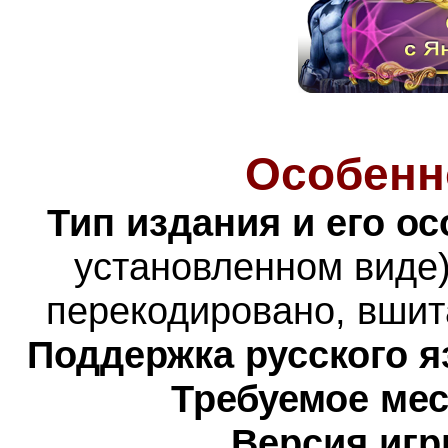
Особенн
Тип издания и его о
установленном виде)
перекодировано, вшит
Поддержка русского я
Требуемое мес
Версия игр