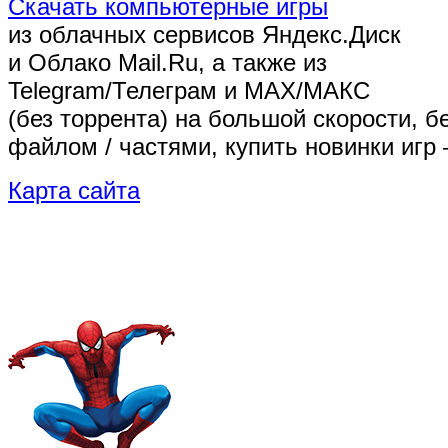
Скачать компьютерные игры
из облачных сервисов Яндекс.Диск
и Облако Mail.Ru, а также из
Telegram/Телеграм
и MAX/МАКС
(без торрента)
на большой скорости, б
файлом / частями, купить новинки игр 
Карта сайта