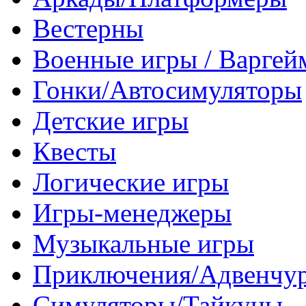
Вестерны
Военные игры / Варге
Гонки/Автосимуляторы
Детские игры
Квесты
Логические игры
Игры-менеджеры
Музыкальные игры
Приключения/Адвенчу
Симуляторы/Тайкуны