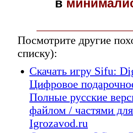
в
минимали
Посмотрите другие пох
списку):
Скачать игру Sifu: Di
Цифровое подарочное
Полные русские верс
файлом / частями дл
Igrozavod.ru