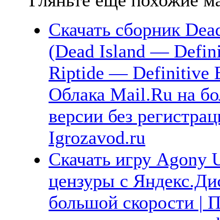
Скачать сборник Dead 
(Dead Island — Defini
Riptide — Definitive 
Облака Mail.Ru на б
версии без регистра
Igrozavod.ru
Скачать игру Agony 
цензуры с Яндекс.Дис
большой скорости | П