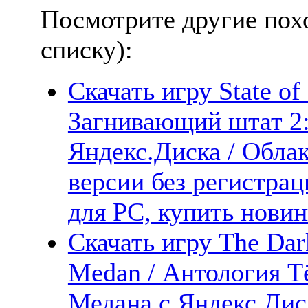
Посмотрите другие пох
списку):
Скачать игру State of 
Загнивающий штат 2:
Яндекс.Диска / Облак
версии без регистрац
для PC, купить новин
Скачать игру The Dar
Medan / Антология Т
Медана с Яндекс.Диск