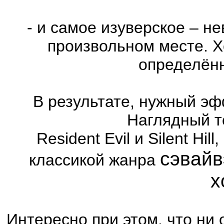
- и самое изуверское – н
произвольном месте. Х
определённ
В результате, нужный эф
Наглядный т
Resident Evil и Silent Hi
сэвайв
классикой жанра
х
Интересно при этом, что ни 