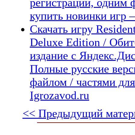
регистрации, одним ф
купить новинки игр —
Скачать игру Residen
Deluxe Edition / Оби
издание с Яндекс.Дис
Полные русские верс
файлом / частями дл
Igrozavod.ru
<< Предыдущий матер