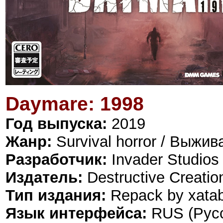
Daymare: 1998
Год выпуска:
2019
Жанр:
Survival horror / Выжи
Разработчик:
Invader Studios
Издатель:
Destructive Creatio
Тип издания:
Repack by xata
Язык интерфейса:
RUS (Русс