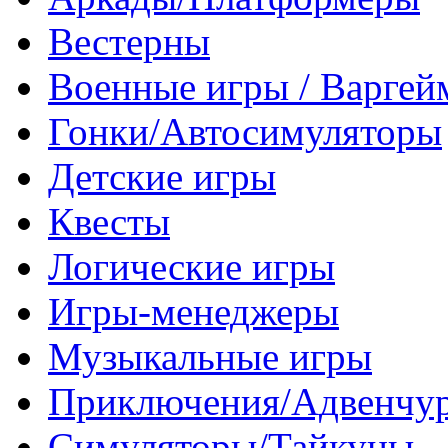
Вестерны
Военные игры / Варге
Гонки/Автосимуляторы
Детские игры
Квесты
Логические игры
Игры-менеджеры
Музыкальные игры
Приключения/Адвенчу
Симуляторы/Тайкуны