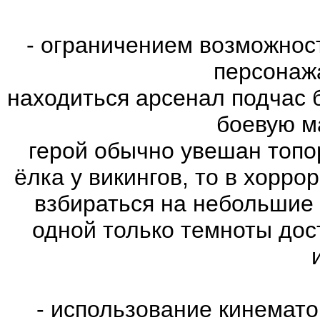
- ограничением возможнос
персонаж
находиться арсенал подчас 
боевую м
герой обычно увешан топо
ёлка у викингов, то в хорро
взбираться на небольшие
одной только темноты дос
- использование кинемат