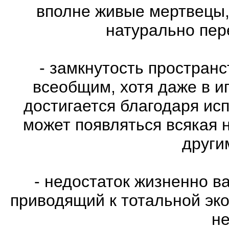
вполне живые мертвецы,
натурально пе
- замкнутость пространс
всеобщим, хотя даже в и
достигается благодаря ис
может появляться всякая 
други
- недостаток жизненно в
приводящий к тотальной эко
не