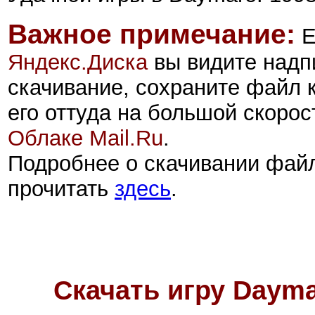
Важное примечание:
Е
Яндекс.Диск
а
вы видите надп
скачивание, сохраните файл 
его оттуда на большой скорос
Облаке Mail.Ru
.
Подробнее о скачивании фай
прочитать
здесь
.
Скачать игру Daym