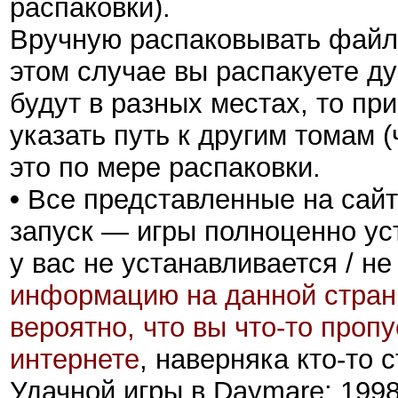
распаковки).
Вручную распаковывать файлы
этом случае вы распакуете д
будут в разных местах, то пр
указать путь к другим томам 
это по мере распаковки.
•
Все представленные на сайт
запуск — игры полноценно ус
у вас не устанавливается / не
информацию на данной стран
вероятно, что вы что-то проп
интернете
, наверняка кто-то
Удачной игры в Daymare: 1998