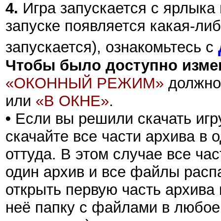
4.
Игра запускается с ярлыка
запуске появляется какая-либ
запускается), ознакомьтесь с
Чтобы было доступно изме
«ОКОННЫЙ РЕЖИМ»
должно
или
«В ОКНЕ»
.
•
Если вы решили скачать игру
скачайте все части архива в 
оттуда. В этом случае все ча
один архив и все файлы распа
открыть первую часть архива 
неё папку с файлами в любое 