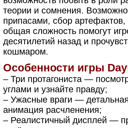
возможность побыть в роли ра
теории и сомнения. Возможно
припасами, сбор артефактов,
общая сложность помогут игр
десятилетий назад и прочувст
кошмаром.
Особенности
игры
Day
– Три протагониста — посмот
углами и узнайте правду;
– Ужасные враги — детальная
анимация расчленения;
– Реалистичный дисплей — пр