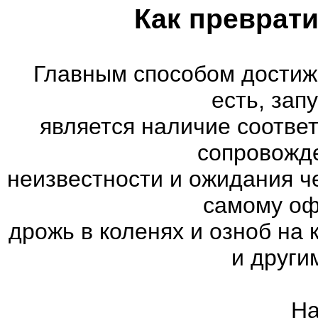
Как преврати
Главным способом достиж
есть, зап
является наличие соотве
сопровожд
неизвестности и ожидания ч
самому оф
дрожь в коленях и озноб на
и други
На