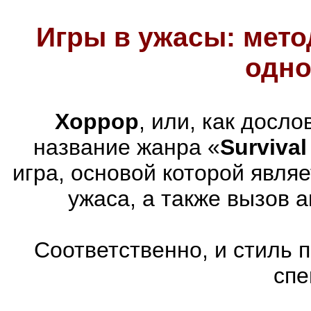
Игры в ужасы: мето
одно
Хоррор
, или, как досл
название жанра «
Survival
игра, основой которой явля
ужаса, а также вызов 
Соответственно, и стиль 
спе