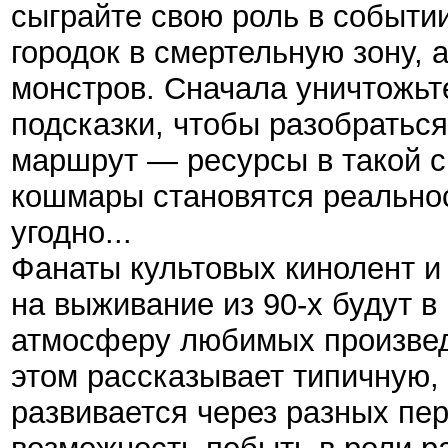
сыграйте свою роль в событи
городок в смертельную зону, 
монстров. Сначала уничтожьте
подсказки, чтобы разобратьс
маршрут — ресурсы в такой с
кошмары становятся реальнос
угодно...
Фанаты культовых кинолент и
на выживание из 90-х будут в 
атмосферу любимых произвед
этом рассказывает типичную,
развивается через разных пер