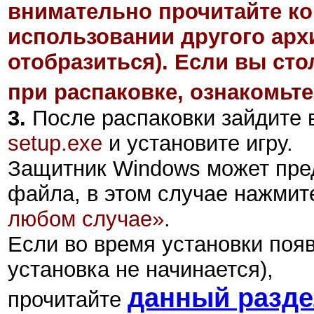
внимательно прочитайте ко
использовании другого арх
отобразиться). Если вы ст
при распаковке, ознакомьте
3.
После распаковки зайдите в
setup.exe
и установите игру.
Защитник Windows может пре
файла, в этом случае нажмит
любом случае»
.
Если во время установки поя
установка не начинается),
данный разд
прочитайте