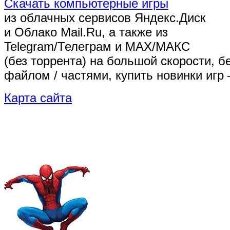
Скачать компьютерные игры
из облачных сервисов Яндекс.Диск
и Облако Mail.Ru, а также из
Telegram/Телеграм
и MAX/МАКС
(без торрента)
на большой скорости, б
файлом / частями, купить новинки игр 
Карта сайта