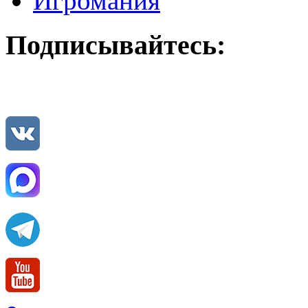
Игромания
Подписывайтесь: