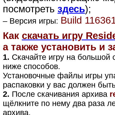
посмотреть
здесь
);
Build 11636
–
Версия игры:
Как
скачать игру Reside
а также установить и з
1.
Скачайте игру на большой 
ниже способов.
Установочные файлы игры уп
распаковки у вас должен быт
2
.
После скачивания архива
r
щёлкните по нему два раза л
архива.