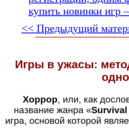
купить новинки игр —
<< Предыдущий матер
Игры в ужасы: мето
одно
Хоррор
, или, как досл
название жанра «
Survival
игра, основой которой явля