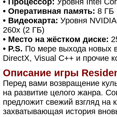
• Процессор:
Уровня Intel Co
• Оперативная память:
8 ГБ
• Видеокарта:
Уровня NVIDIA
260x (2 ГБ)
• Место на жёстком диске:
2
• P.S.
По мере выхода новых в
DirectX, Visual C++ и прочие
Описание игры
Residen
Перед вами возвращение куль
на развитие целого жанра. С
предложит свежий взгляд на 
захватывающая история вновь