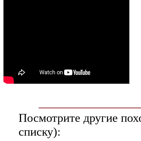
Посмотрите другие пох
списку):