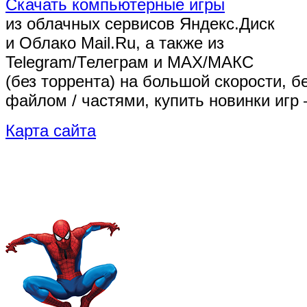
Скачать компьютерные игры
из облачных сервисов Яндекс.Диск
и Облако Mail.Ru, а также из
Telegram/Телеграм
и MAX/МАКС
(без торрента)
на большой скорости, б
файлом / частями, купить новинки игр 
Карта сайта