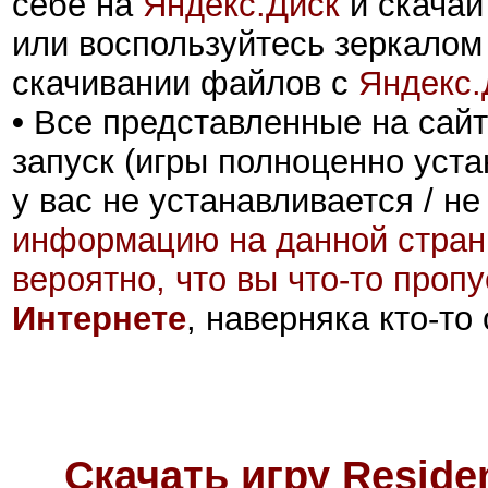
себе на
Яндекс.Диск
и скачай
или воспользуйтесь зеркалом
скачивании файлов с
Яндекс.
•
Все представленные на сайт
запуск (игры полноценно уста
у вас не устанавливается / не
информацию на данной стран
вероятно, что вы что-то проп
Интернете
, наверняка кто-то
Скачать игру Residen