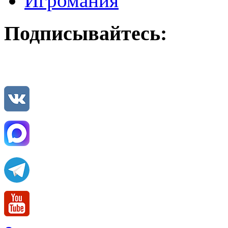
Игромания
Подписывайтесь: