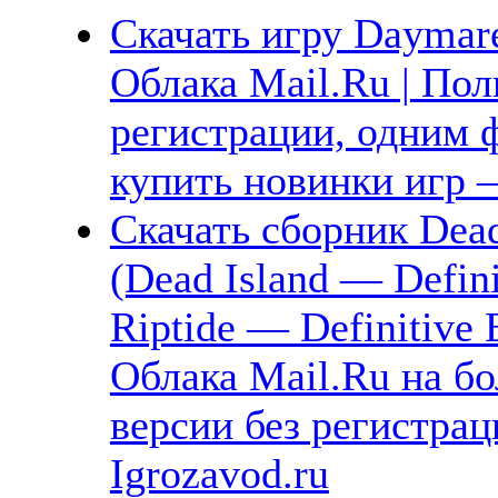
Скачать игру Daymare
Облака Mail.Ru | Пол
регистрации, одним ф
купить новинки игр —
Скачать сборник Dead 
(Dead Island — Defini
Riptide — Definitive 
Облака Mail.Ru на б
версии без регистра
Igrozavod.ru