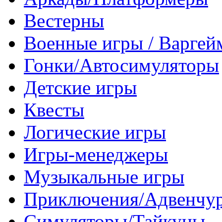
Вестерны
Военные игры / Варге
Гонки/Автосимуляторы
Детские игры
Квесты
Логические игры
Игры-менеджеры
Музыкальные игры
Приключения/Адвенчу
Симуляторы/Тайкуны