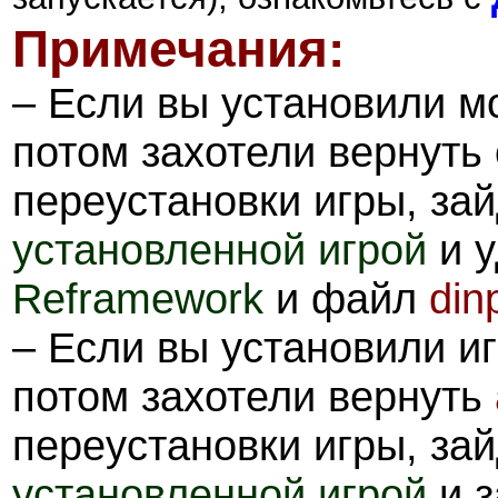
Примечания:
– Если вы установили 
потом захотели вернуть
переустановки игры, за
установленной игрой
и у
Reframework
и файл
din
– Если вы установили и
потом захотели вернуть
переустановки игры, за
установленной игрой
и з