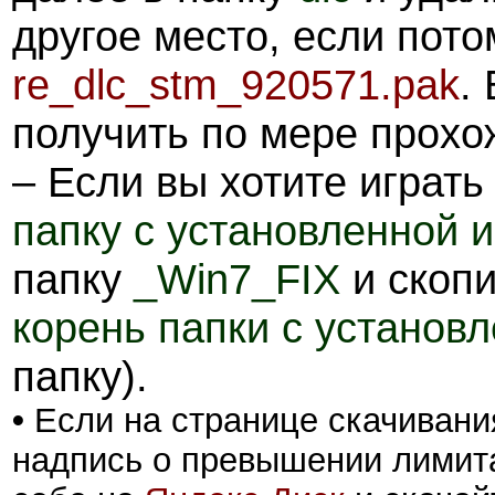
другое место, если пото
re_dlc_stm_920571.pak
.
получить по мере прохо
– Если вы хотите играть
папку с установленной и
папку
_Win7_FIX
и скопи
корень папки с установ
папку).
•
Если на странице скачивани
надпись о превышении лимита