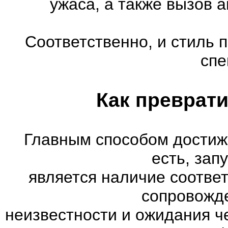
ужаса, а также вызов 
Соответственно, и стиль 
спе
Как преврати
Главным способом достиж
есть, зап
является наличие соотве
сопровожд
неизвестности и ожидания ч