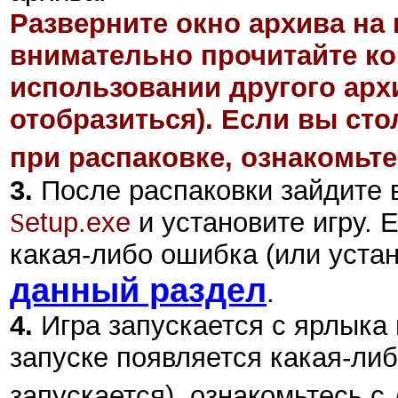
Разверните окно архива на 
внимательно прочитайте ко
использовании другого арх
отобразиться). Если вы ст
при распаковке, ознакомьте
3.
После распаковки зайдите в
S
etup.exe
и установите игру.
Е
какая-либо ошибка (или устан
данный раздел
.
4.
Игра запускается с ярлыка 
запуске появляется какая-либ
запускается), ознакомьтесь с