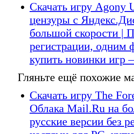
Скачать игру Agony 
цензуры с Яндекс.Дис
большой скорости | П
регистрации, одним ф
купить новинки игр —
Гляньте ещё похожие ма
Скачать игру The Fore
Облака Mail.Ru на б
русские версии без р