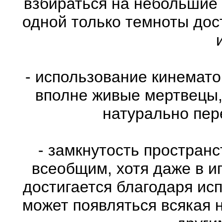
взбираться на небольшие
одной только темноты дос
- использование кинемат
вполне живые мертвецы,
натурально пе
- замкнутость пространс
всеобщим, хотя даже в и
достигается благодаря ис
может появляться всякая 