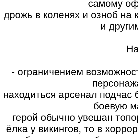
самому оф
дрожь в коленях и озноб на
и други
На
- ограничением возможнос
персонаж
находиться арсенал подчас 
боевую м
герой обычно увешан топо
ёлка у викингов, то в хорро