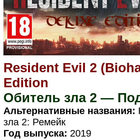
Resident Evil 2 (Bioh
Edition
Обитель зла 2 — По
Альтернативные названия:
зла 2: Ремейк
Год выпуска:
2019