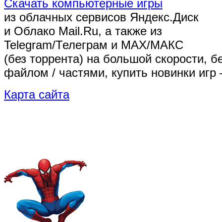
Скачать компьютерные игры
из облачных сервисов Яндекс.Диск
и Облако Mail.Ru, а также из
Telegram/Телеграм
и MAX/МАКС
(без торрента)
на большой скорости, б
файлом / частями, купить новинки игр 
Карта сайта