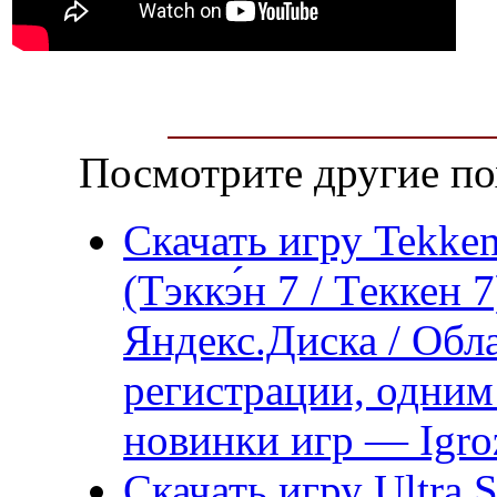
Посмотрите другие по
Скачать игру Tekken
(Тэккэ́н 7 / Теккен
Яндекс.Диска / Обл
регистрации, одним
новинки игр — Igro
Скачать игру Ultra S