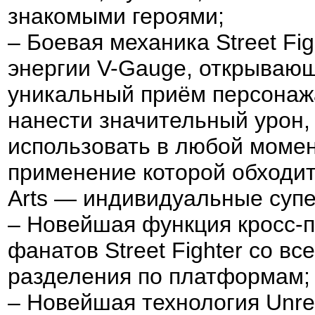
знакомыми героями;
– Боевая механика Street Fi
энергии V-Gauge, открывающ
уникальный приём персонаж
нанести значительный урон,
использовать в любой момен
применение которой обходитс
Arts — индивидуальные суп
– Новейшая функция кросс-
фанатов Street Fighter со в
разделения по платформам;
– Новейшая технология Unre