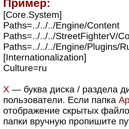
Пример:
[Core.System]
Paths=../../../Engine/Content
Paths=../../../StreetFighterV/C
Paths=../../../Engine/Plugins
[Internationalization]
Culture=ru
X
— буква диска / раздела д
пользователи.
Если папка
Ap
отображение скрытых файлов
папки вручную пропишите п