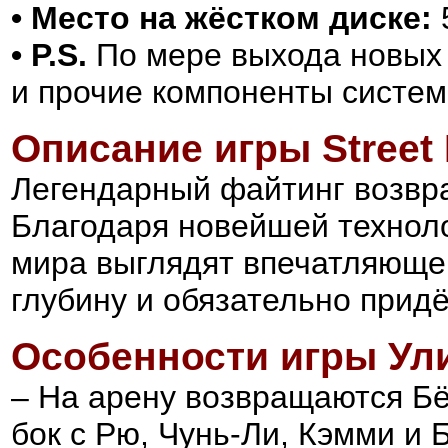
• Место на жёстком диске:
5
• P.S.
По мере выхода новых в
и прочие компоненты систем
Описание игры
Street
Легендарный файтинг возвр
Благодаря новейшей техноло
мира выглядят впечатляюще
глубину и обязательно придё
Особенности игры Ул
– На арену возвращаются Бё
бок с Рю, Чунь-Ли, Кэмми и