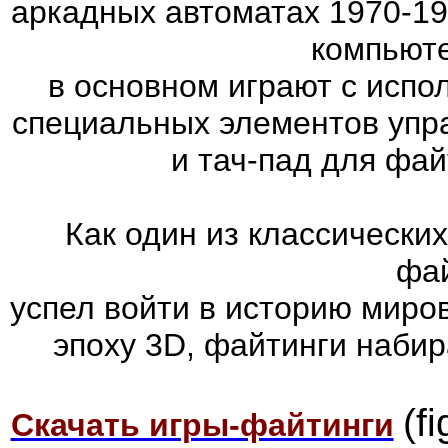
аркадных автоматах 1970-19
компьюте
в основном играют с испо
специальных элементов упра
и тач-пад для фа
Как один из классически
фай
успел войти в историю миров
эпоху 3D, файтинги наби
(f
Скачать игры-файтинги