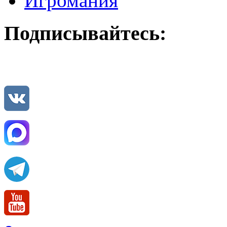
Игромания
Подписывайтесь: