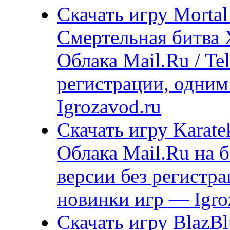
Скачать игру Morta
Смертельная битва 
Облака Mail.Ru / Te
регистрации, одним
Igrozavod.ru
Скачать игру Karatek
Облака Mail.Ru на 
версии без регистр
новинки игр — Igro
Скачать игру BlazBl