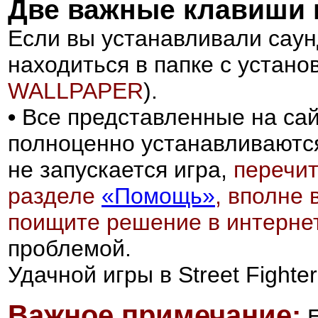
Две важные
клавиши
Если вы устанавливали саунд
находиться в папке с устано
WALLPAPER
).
•
Все представленные на сай
полноценно устанавливаются 
не запускается игра,
перечит
разделе
«Помощь»
, вполне 
поищите решение в интерне
проблемой.
Удачной игры в Street Fighte
Важное примечание: