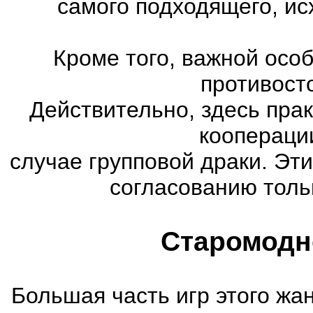
самого подходящего, ис
Кроме того, важной осо
противост
Действительно, здесь пра
коопераци
случае групповой драки. Эт
согласованию тольк
Старомодн
Большая часть игр этого жа