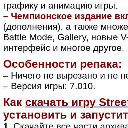
графику и анимацию игры.
– Чемпионское издание в
(дополнения)
, а также множ
Battle Mode, Gallery, новые 
интерфейс и многое другое.
Особенности репака:
– Ничего не вырезано и не 
– Версия игры: 7.010.
Как
скачать игру Stree
установить и запустит
1.
Скачайте все части архива