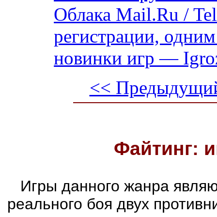
Облака Mail.Ru / Te
регистрации, одним
новинки игр — Igro
<< Предыдущий
Файтинг: и
Игры данного жанра являю
реального боя двух противни