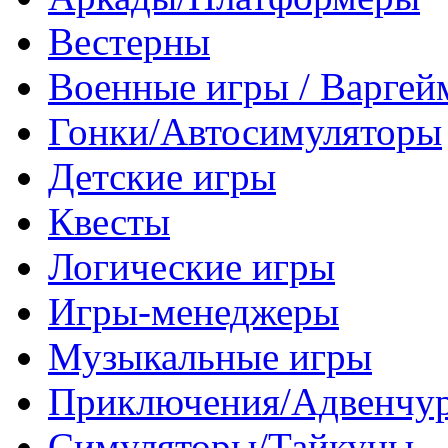
Вестерны
Военные игры / Варге
Гонки/Автосимуляторы
Детские игры
Квесты
Логические игры
Игры-менеджеры
Музыкальные игры
Приключения/Адвенчу
Симуляторы/Тайкуны