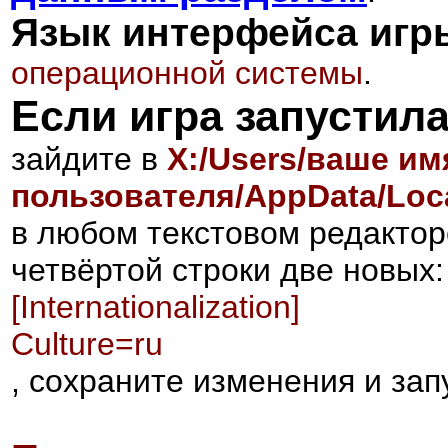
Язык интерфейса игр
операционной системы
.
Если игра запустил
зайдите в
X:/Users/ваше им
пользователя/AppData/Loca
в любом текстовом редакто
четвёртой строки две новых:
[Internationalization]
Culture=ru
, сохраните изменения и запу