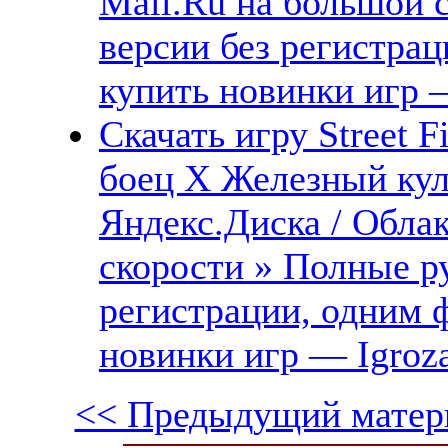
Mail.Ru на большой 
версии без регистрац
купить новинки игр —
Скачать игру Street 
боец X Железный кула
Яндекс.Диска / Обла
скорости » Полные ру
регистрации, одним 
новинки игр — Igroz
<< Предыдущий матер