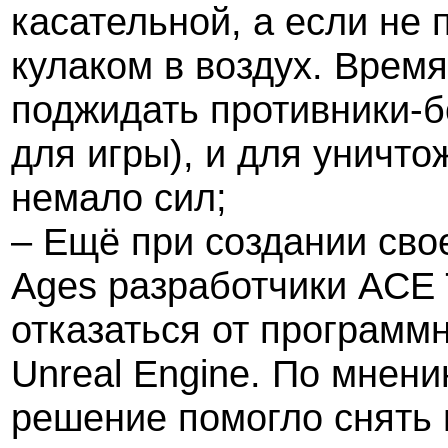
касательной, а если не 
кулаком в воздух. Время
поджидать противники-б
для игры), и для уничто
немало сил;
– Ещё при создании сво
Ages разработчики ACE
отказаться от программн
Unreal Engine. По мнен
решение помогло снять 