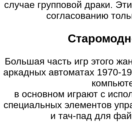
случае групповой драки. Эт
согласованию тольк
Старомодн
Большая часть игр этого жа
аркадных автоматах 1970-19
компьюте
в основном играют с испо
специальных элементов упра
и тач-пад для фа