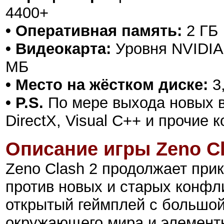
4400+
• Оперативная память:
2 ГБ
• Видеокарта:
Уровня NVIDIA 
МБ
• Место на жёстком диске:
3
• P.S.
По мере выхода новых в
DirectX, Visual C++ и прочие
Описание игры
Zeno Cl
Zeno Clash 2 продолжает при
против новых и старых конфл
открытый геймплей с большо
окружающего мира и элемент