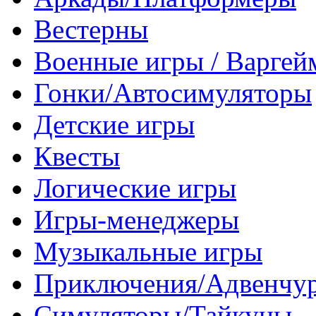
Вестерны
Военные игры / Варге
Гонки/Автосимуляторы
Детские игры
Квесты
Логические игры
Игры-менеджеры
Музыкальные игры
Приключения/Адвенчу
Симуляторы/Тайкуны