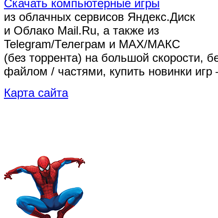
Скачать компьютерные игры
из облачных сервисов Яндекс.Диск
и Облако Mail.Ru, а также из
Telegram/Телеграм
и MAX/МАКС
(без торрента)
на большой скорости, б
файлом / частями, купить новинки игр 
Карта сайта