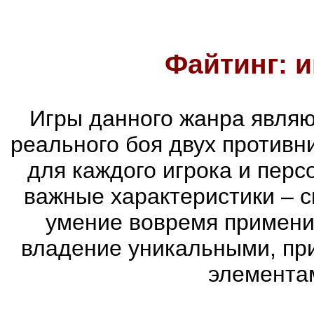
Файтинг: и
Игры данного жанра являю
реального боя двух противни
для каждого игрока и пер
важные характеристики – с
умение вовремя примени
владение уникальными, пр
элементам