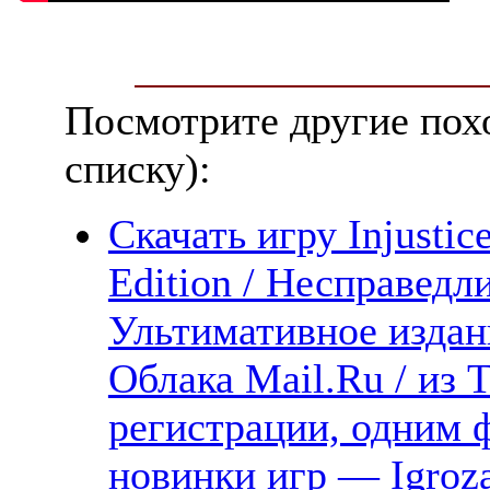
Посмотрите другие пох
списку):
Скачать игру Injusti
Edition / Несправедл
Ультимативное издани
Облака Mail.Ru / из 
регистрации, одним ф
новинки игр — Igroz