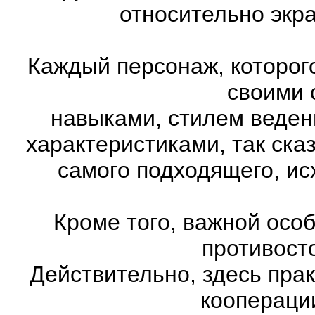
относительно экр
Каждый персонаж, которог
своими 
навыками, стилем веден
характеристиками, так ска
самого подходящего, ис
Кроме того, важной осо
противост
Действительно, здесь пра
коопераци