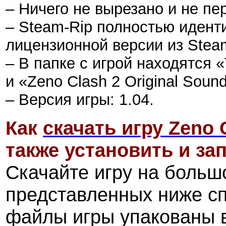
– Ничего не вырезано и не пе
– Steam-Rip полностью идент
лицензионной версии из Stea
– В папке с игрой находятся «Th
и «Zeno Clash 2 Original Soun
– Версия игры: 1.04.
Как
скачать игру
Zeno C
также установить и зап
Скачайте игру на больш
представленных ниже с
файлы игры упакованы 