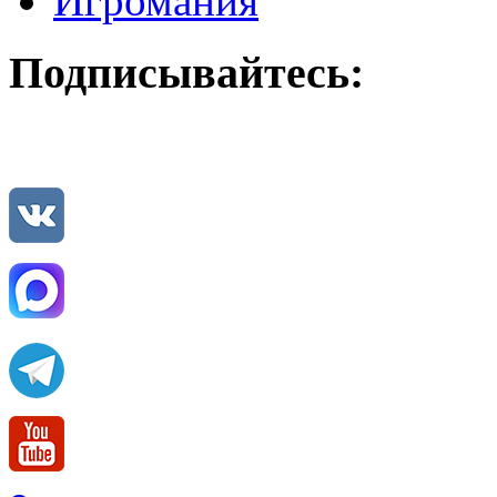
Игромания
Подписывайтесь: