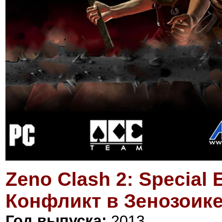
Zeno Clash 2: Special E
Конфликт в Зенозоике
Год выпуска:
2013