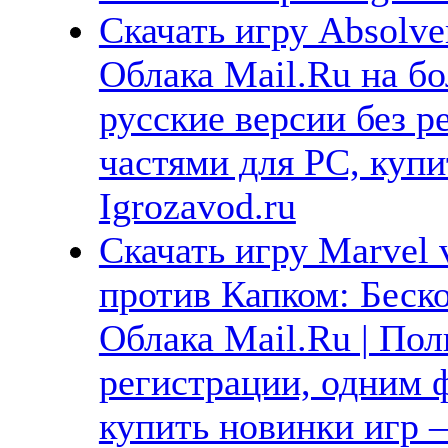
Скачать игру Absolve
Облака Mail.Ru на б
русские версии без р
частями для PC, куп
Igrozavod.ru
Скачать игру Marvel v
против Капком: Беско
Облака Mail.Ru | Пол
регистрации, одним ф
купить новинки игр —