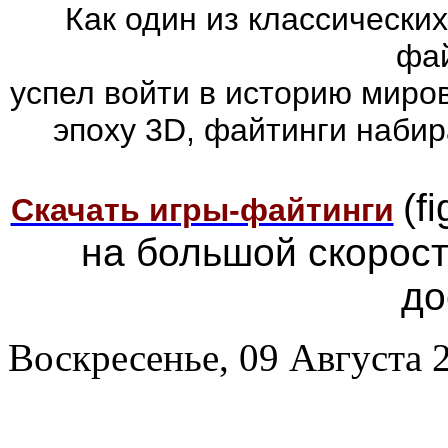
Как один из классически
фай
успел войти в историю миров
эпоху 3D, файтинги наби
(f
Скачать игры-файтинги
на большой скорос
до
Воскресенье, 09 Августа 