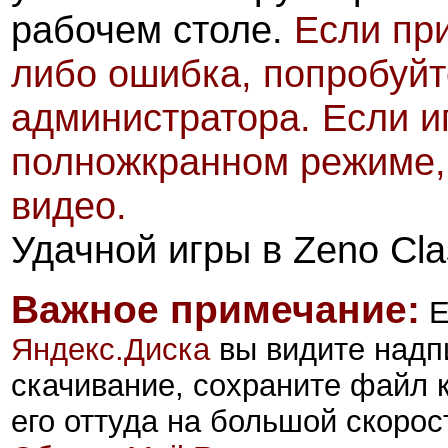
рабочем столе.
Если при
либо ошибка, попробуйт
администратора. Если иг
полножкранном режиме, 
видео.
Удачной игры в Zeno Clas
Важное примечание:
Е
Яндекс.Диск
а
вы видите надп
скачивание, сохраните файл 
его оттуда на большой скорос