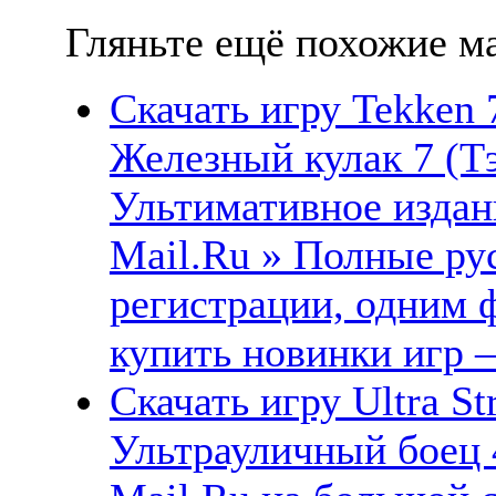
Гляньте ещё похожие ма
Скачать игру Tekken 7
Железный кулак 7 (Тэ
Ультимативное издан
Mail.Ru » Полные рус
регистрации, одним ф
купить новинки игр —
Скачать игру Ultra Str
Ультрауличный боец 