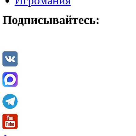
Игромания
Подписывайтесь: