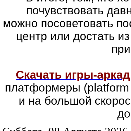
почувствовать дав
можно посоветовать по
центр или достать из
при
Скачать игры-арка
платформеры
(platfor
и на большой скоро
до