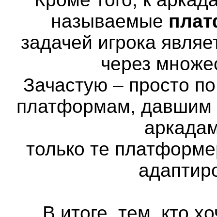
называемые
пла
задачей игрока явля
через множе
Зачастую – просто п
платформам, давшим н
аркадам
только те платформе
адаптир
В итоге, тем, кто х