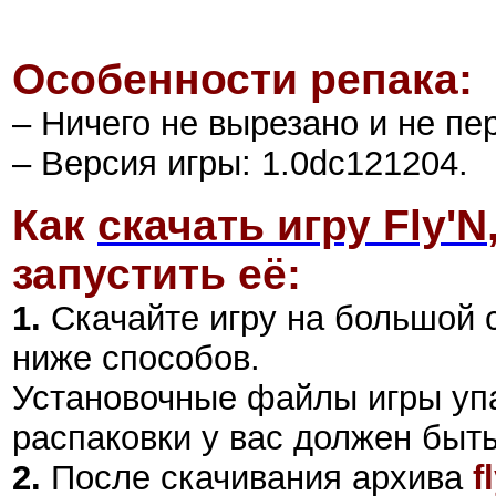
Особенности репака:
– Ничего не вырезано и не пе
– Версия игры: 1.0dc121204.
Как
скачать игру Fly'N
запустить её:
1.
Скачайте игру на большой 
ниже способов.
Установочные файлы игры уп
распаковки у вас должен быт
2
.
После скачивания архива
f