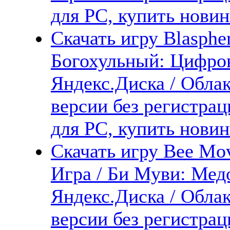
для PC, купить новин
Скачать игру Blasphem
Богохульный: Цифров
Яндекс.Диска / Облак
версии без регистрац
для PC, купить новин
Скачать игру Bee Mo
Игра / Би Муви: Мед
Яндекс.Диска / Облак
версии без регистрац