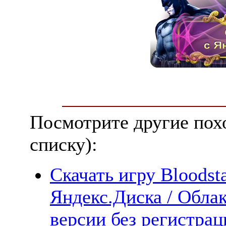
Посмотрите другие пох
списку):
Скачать игру Bloodstai
Яндекс.Диска / Облак
версии без регистрац