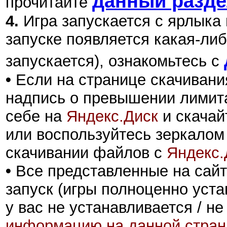
данный разд
прочитайте
4.
Игра запускается с ярлыка
запуске появляется какая-либ
запускается), ознакомьтесь с
•
Если на странице скачивани
надпись о превышении лимита
себе на
Яндекс.Диск
и скачай
или воспользуйтесь зеркалом
скачивании файлов с
Яндекс.
•
Все представленные на сайт
запуск (игры полноценно уста
у вас не устанавливается / не
информацию на данной стран