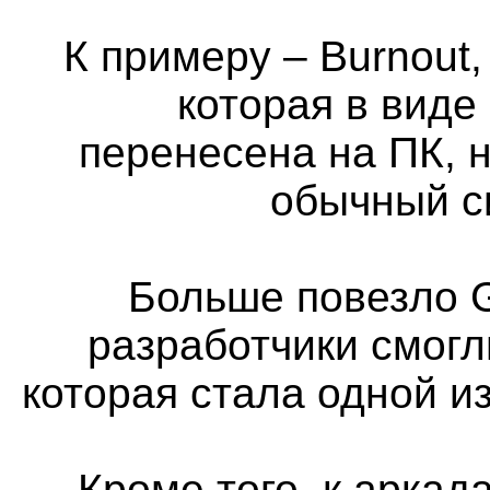
К примеру – Burnout,
которая в виде
перенесена на ПК, н
обычный с
Больше повезло G
разработчики смогл
которая стала одной и
Кроме того, к аркад