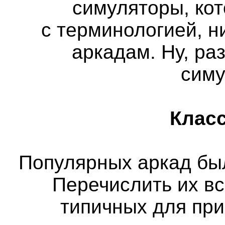
симуляторы, кот
с терминологией, н
аркадам. Ну, ра
сим
Класс
Популярных аркад бы
Перечислить их вс
типичных для пр