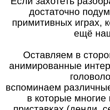
Если захотеть разобра
достаточно подум
примитивных играх, 
ещё наш
Оставляем в сторон
анимированные интер
головоло
вспоминаем различные
в которые многие
приставках (денди, с