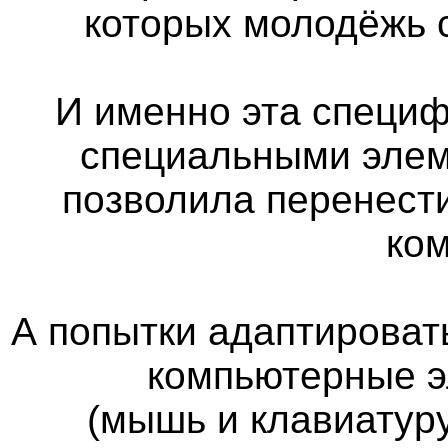
которых молодёжь 
И именно эта специф
специальными элем
позволила перенест
ко
А попытки адаптироват
компьютерные э
(мышь и клавиатуру