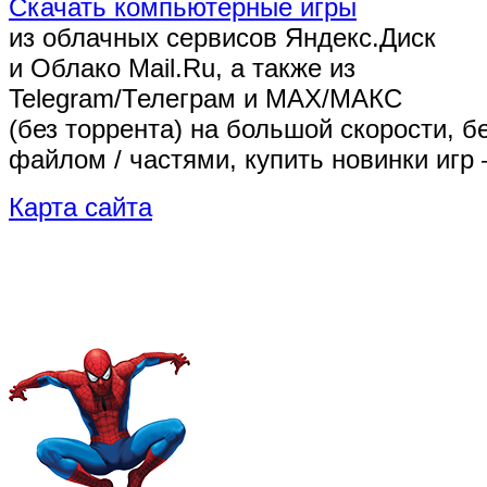
Скачать компьютерные игры
из облачных сервисов Яндекс.Диск
и Облако Mail.Ru, а также из
Telegram/Телеграм
и MAX/МАКС
(без торрента)
на большой скорости, б
файлом / частями, купить новинки игр 
Карта сайта