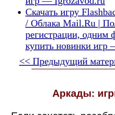
игр — Igrozavod.ru
Скачать игру Flashba
/ Облака Mail.Ru | П
регистрации, одним ф
купить новинки игр —
<< Предыдущий матер
Аркады: игр