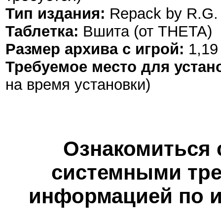
Тип издания:
Repack by R.G.
Таблетка:
Вшита (от THETA)
Размер архива с игрой:
1,19
Требуемое место для устан
на время установки)
Ознакомиться 
системными тре
информацией по и