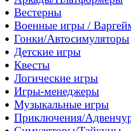
Вестерны
Военные игры / Варге
Гонки/Автосимуляторы
Детские игры
Квесты
Логические игры
Игры-менеджеры
Музыкальные игры
Приключения/Адвенчу
Симуляторы/Тайкуны