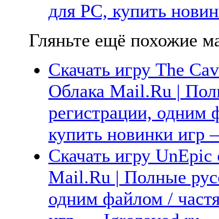
для PC, купить новин
Гляньте ещё похожие ма
Скачать игру The Cav
Облака Mail.Ru | Пол
регистрации, одним ф
купить новинки игр —
Скачать игру UnEpic 
Mail.Ru | Полные рус
одним файлом / част