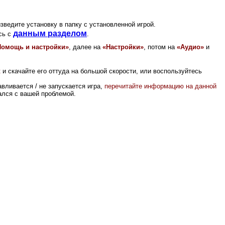
зведите установку в папку с установленной игрой.
данным разделом
сь с
.
Помощь и настройки
»
, далее на
«
Настройки
»
, потом на
«
Аудио
»
и
к
и скачайте его оттуда на большой скорости, или воспользуйтесь
вливается / не запускается игра,
перечитайте информацию на данной
вался с вашей проблемой.