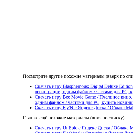
Посмотрите другие похожие материалы (вверх по спи
Скачать игру Blasphemous: Digital Deluxe Editi
регистрации, одним файлом / частями для PC, к
Скачать игру Bee Movie Game / Пчелиное кино. 
одним файлом / частями для PC, купить новинк
Скачать игру Fly'N с Яндекс.Диска / Облака Ma
Гляньте ещё похожие материалы (вниз по списку):
Скачать игру UnEpic с Яндекс.Диска / Облака M