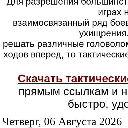
Для разрешения большинств
играх 
взаимосвязанный ряд боев
ухищрения.
решать различные головолом
ходов вперед, то тактически
Скачать тактически
прямым ссылкам и н
быстро, уд
Четверг, 06 Августа 2026