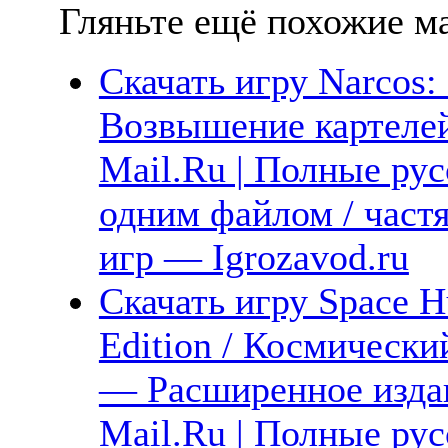
Гляньте ещё похожие ма
Скачать игру Narcos: R
Возвышение картелей
Mail.Ru | Полные рус
одним файлом / част
игр — Igrozavod.ru
Скачать игру Space 
Edition / Космическ
— Расширенное издан
Mail.Ru | Полные рус