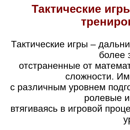
Тактические игры
трениро
Тактические игры – дальн
более 
отстраненные от матема
сложности. Им
с различным уровнем подго
ролевые и
втягиваясь в игровой проц
у