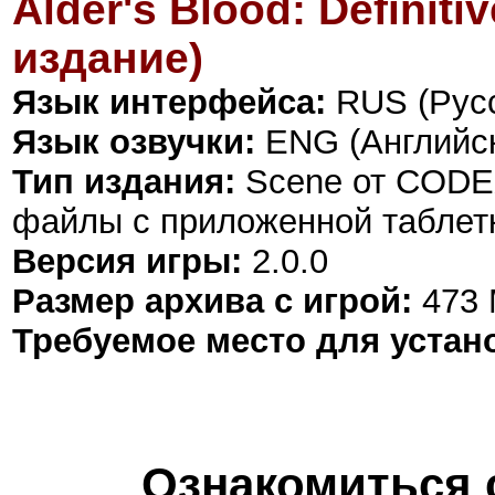
Alder's Blood: Definit
издание)
Язык интерфейса:
RUS (Русс
Язык озвучки:
ENG (Английс
Тип издания:
Scene от CODE
файлы с приложенной таблет
Версия игры:
2.0.0
Размер архива с игрой:
473
Требуемое место для устан
Ознакомиться 