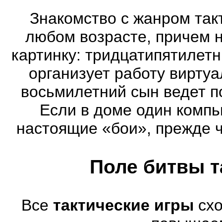
Знакомство с жанром так
любом возрасте, причем 
картинку: тридцатипятилет
организует работу виртуа
восьмилетний сын ведет п
Если в доме один компь
настоящие «бои», прежде 
Поле битвы т
Все
тактические игры
схо