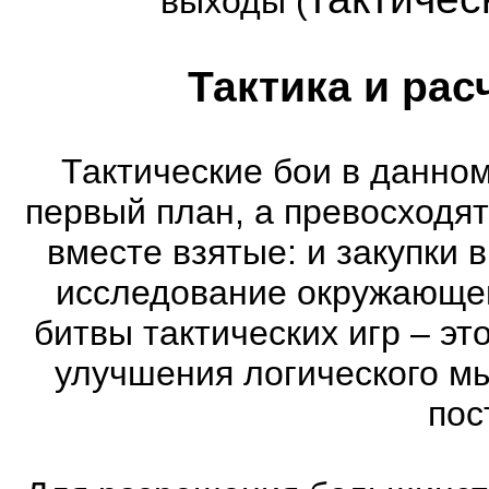
выходы (
Тактика и рас
Тактические бои в данном
первый план, а превосходя
вместе взятые: и закупки 
исследование окружающей
битвы тактических игр – эт
улучшения логического мы
пос