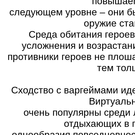
повышае
следующем уровне – они бы
оружие ста
Среда обитания героев
усложнения и возрастан
противники героев не плош
тем тол
Сходство с варгеймами иде
Виртуаль
очень популярны среди 
отдыхающих в п
однообразия повседневнос