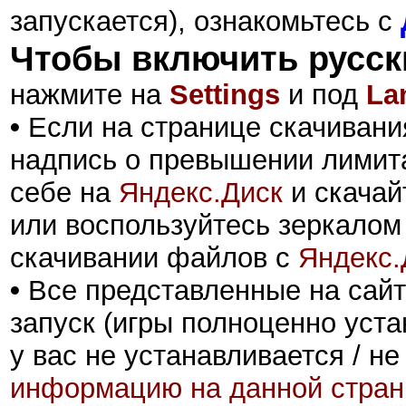
запускается), ознакомьтесь с
Чтобы включить русск
нажмите на
Settings
и под
La
•
Если на странице скачивани
надпись о превышении лимита
себе на
Яндекс.Диск
и скачай
или воспользуйтесь зеркалом
скачивании файлов с
Яндекс.
•
Все представленные на сайт
запуск (игры полноценно уста
у вас не устанавливается / не
информацию на данной стран