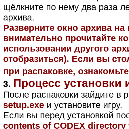
щёлкните по нему два раза л
архива.
Разверните окно архива на 
внимательно прочитайте ко
использовании другого арх
отобразиться). Если вы ст
при распаковке, ознакомьте
Процесс установки 
3.
После распаковки зайдите в р
setup.exe
и установите игру.
Если вы перед установкой по
contents of CODEX directory t