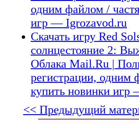
одним файлом / част
игр — Igrozavod.ru
Скачать игру Red Sols
солнцестояние 2: Вы
Облака Mail.Ru | Пол
регистрации, одним ф
купить новинки игр —
<< Предыдущий матер