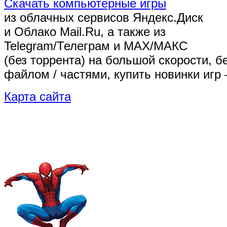
Скачать компьютерные игры
из облачных сервисов Яндекс.Диск
и Облако Mail.Ru, а также из
Telegram/Телеграм
и MAX/МАКС
(без торрента)
на большой скорости, б
файлом / частями, купить новинки игр 
Карта сайта