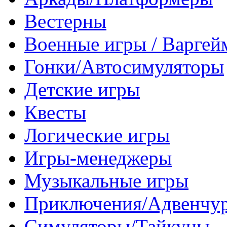
Вестерны
Военные игры / Варге
Гонки/Автосимуляторы
Детские игры
Квесты
Логические игры
Игры-менеджеры
Музыкальные игры
Приключения/Адвенчу
Симуляторы/Тайкуны