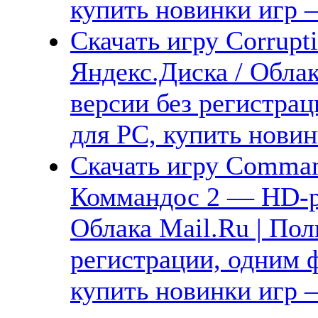
купить новинки игр —
Скачать игру Corrupt
Яндекс.Диска / Облак
версии без регистрац
для PC, купить новин
Скачать игру Comman
Коммандос 2 — HD-ре
Облака Mail.Ru | Пол
регистрации, одним ф
купить новинки игр —