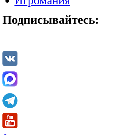
Игромания
Подписывайтесь: