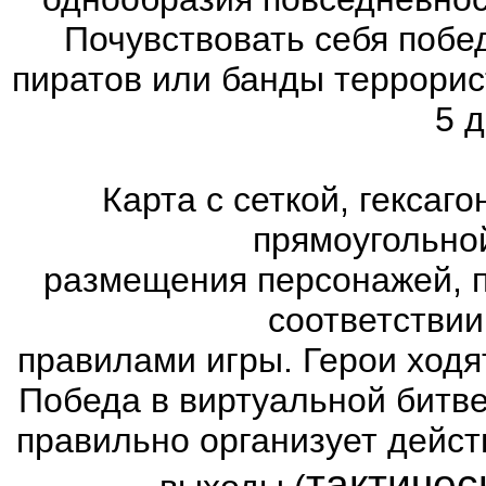
Почувствовать себя побе
пиратов или банды террорис
5 д
Карта с сеткой, гексаг
прямоугольно
размещения персонажей, п
соответстви
правилами игры. Герои ходя
Победа в виртуальной битве
правильно организует дейст
тактичес