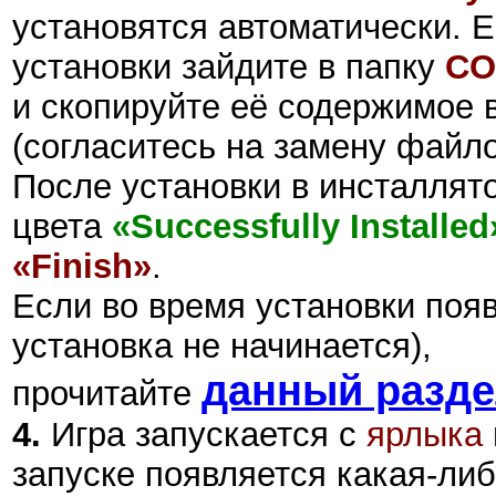
установятся автоматически. Е
установки зайдите в папку
CO
и скопируйте её содержимое в
(согласитесь на замену файло
После установки в инсталлят
цвета
«Successfully Installed
«Finish»
.
Если во время установки поя
установка не начинается),
данный разд
прочитайте
4.
Игра запускается с
ярлыка
запуске появляется какая-либ