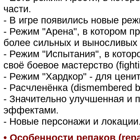
части.
- В игре появились новые ре
- Режим "Арена", в котором п
более сильных и выносливых 
- Режим "Испытания", в котор
своё боевое мастерство (fightin
- Режим "Хардкор" - для цен
- Расчленёнка (dismembered b
- Значительно улучшенная и 
эффектами.
- Новые персонажи и локации
• Особенности репаков (repa