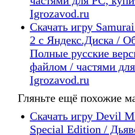
частями для PC, куп
Igrozavod.ru
Скачать игру Samurai
2 с Яндекс.Диска / Об
Полные русские верс
файлом / частями дл
Igrozavod.ru
Гляньте ещё похожие ма
Скачать игру Devil M
Special Edition / Дья