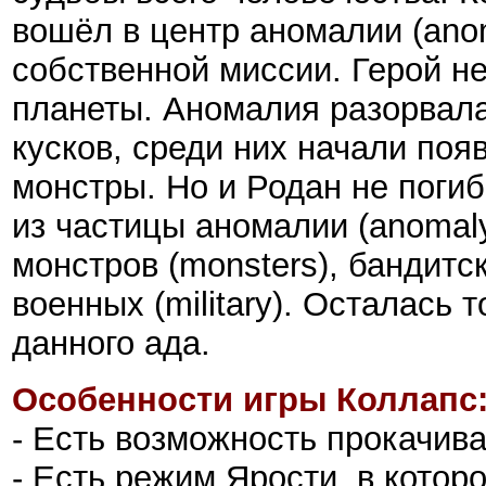
вошёл в центр аномалии (anom
собственной миссии. Герой н
планеты. Аномалия разорвала
кусков, среди них начали поя
монстры. Но и Родан не поги
из частицы аномалии (anomaly
монстров (monsters), бандитск
военных (military). Осталась 
данного ада.
Особенности игры Коллапс:
- Есть возможность прокачива
- Есть режим Ярости, в котор