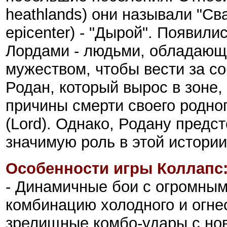
heathlands) они называли "Св
epicenter) - "Дырой". Появили
Лордами - людьми, обладающ
мужеством, чтобы вести за с
Родан, который вырос в зоне,
причины смерти своего родног
(Lord). Однако, Родану предс
значимую роль в этой истории (
Особенности игры Коллапс
- Динамичные бои с огромным
комбинацию холодного и огнес
зрелищные комбо-удары с но