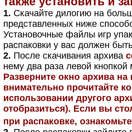
также установить и за
1.
Скачайте дилогию на больш
представленных ниже способ
Установочные файлы игр упа
распаковки у вас должен быт
2
.
После скачивания архива
c
нему два раза левой кнопкой 
Разверните окно архива на 
внимательно прочитайте ко
использовании другого арх
отобразиться). Если вы ст
при распаковке, ознакомьте