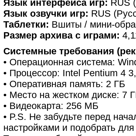
Язык интерфейса игр:
RUS (
Язык озвучки игр:
RUS (Русс
Таблетки:
Вшиты / мини-обра
Размер архива с играми:
4,1
Системные требования (ре
• Операционная система: Win
• Процессор: Intel Pentium 4 
• Оперативная память: 2 ГБ
• Место на жестком диске: 7 
• Видеокарта: 256 МБ
• P.S. Не забудьте перед на
настройками и подобрать для