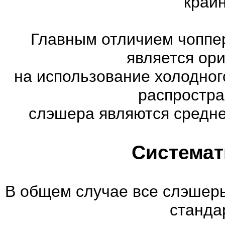
край
Главным отличием чоппер
является ор
на использование холодног
распростр
слэшера являются средне
Системат
В общем случае все слэшеры
станда