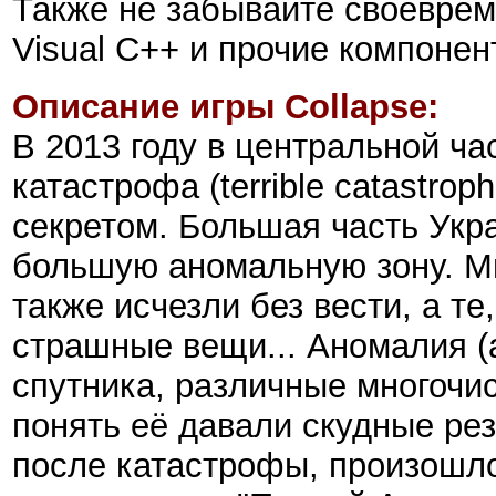
Также не забывайте своеврем
Visual C++ и прочие компоне
Описание игры Collapse:
В 2013 году в центральной ч
катастрофа (terrible catastrop
секретом. Большая часть Укра
большую аномальную зону. М
также исчезли без вести, а те
страшные вещи... Аномалия (
спутника, различные многочи
понять её давали скудные рез
после катастрофы, произошло