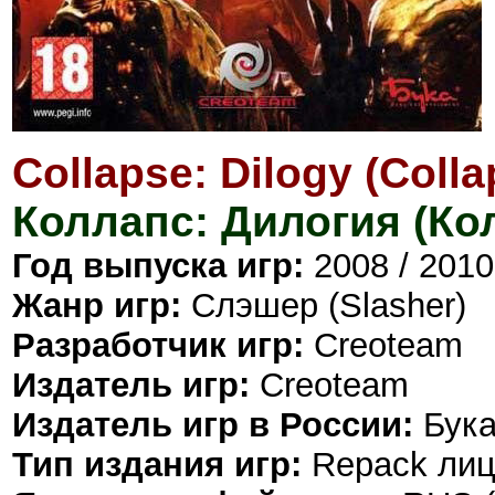
Collapse: Dilogy (Coll
Коллапс: Дилогия (Ко
Год выпуска игр:
2008 / 2010
Жанр игр:
Слэшер (Slasher)
Разработчик игр:
Creoteam
Издатель игр:
Creoteam
Издатель игр в России:
Бука
Тип издания игр:
Repack лиц