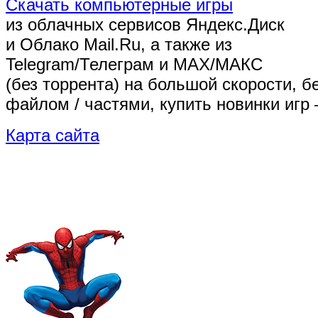
Скачать компьютерные игры
из облачных сервисов Яндекс.Диск
и Облако Mail.Ru, а также из
Telegram/Телеграм
и MAX/МАКС
(без торрента)
на большой скорости, б
файлом / частями, купить новинки игр 
Карта сайта