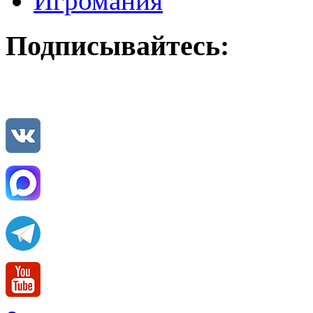
Игромания
Подписывайтесь: