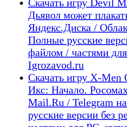
Скачать игру Devil Ma
Дьявол может плакать
Яндекс.Диска / Облака
Полные русские верс
файлом / частями дл
Igrozavod.ru
Скачать игру X-Men O
Икс: Начало. Росомах
Mail.Ru / Telegram н
русские версии без р