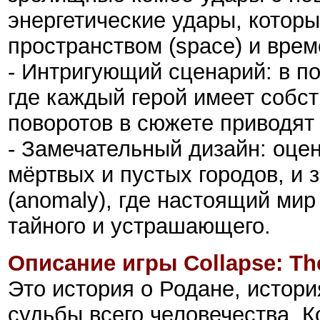
энергетические удары, котор
пространством (space) и врем
- Интригующий сценарий: в п
где каждый герой имеет собс
поворотов в сюжете приводят
- Замечательный дизайн: оцен
мёртвых и пустых городов, и 
(anomaly), где настоящий ми
тайного и устрашающего.
Описание игры Collapse: Th
Это история о Родане, истори
судьбы всего человечества. К