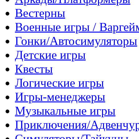
Вестерны
Военные игры / Варге
Гонки/Автосимуляторы
Детские игры
Квесты
Логические игры
Игры-менеджеры
Музыкальные игры
Приключения/Адвенчу
Симуляторы/Тайкуны