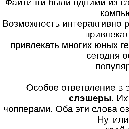
Файтинги были одними из с
компь
Возможность интерактивно р
привлекал
привлекать многих юных г
сегодня 
популя
Особое ответвление в 
слэшеры
. И
чопперами. Оба эти слова о
Ну, или