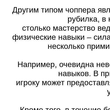
Другим типом чоппера явл
рубилка, в
столько мастерство ве
физические навыки – сила
несколько прими
Например, очевидна нев
навыков. В п
игроку может предоставл
Кроме того, в течение 