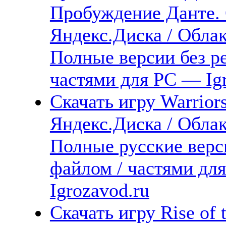
Пробуждение Данте. 
Яндекс.Диска / Облака
Полные версии без р
частями для PC — Igr
Скачать игру Warrior
Яндекс.Диска / Облака
Полные русские верс
файлом / частями дл
Igrozavod.ru
Скачать игру Rise of 