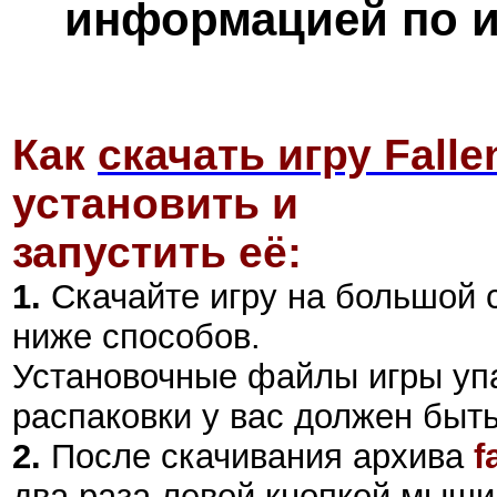
информацией по и
Как
скачать игру Falle
установить и
запустить её:
1.
Скачайте игру на большой 
ниже способов.
Установочные файлы игры уп
распаковки у вас должен быт
2
.
После скачивания архива
f
два раза левой кнопкой мыши,