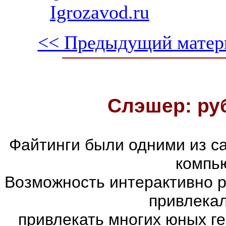
Igrozavod.ru
<< Предыдущий матер
Слэшер: ру
Файтинги были одними из с
компь
Возможность интерактивно р
привлекал
привлекать многих юных г