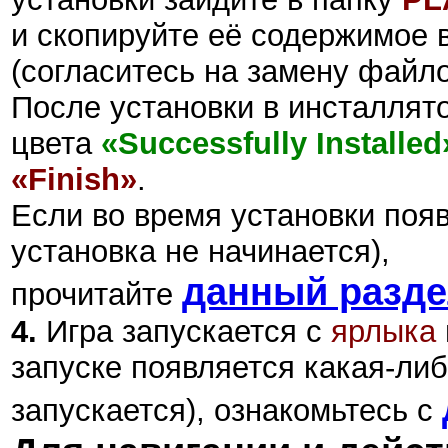
и скопируйте её содержимое в
(согласитесь на замену файло
После установки в инсталлят
цвета
«Successfully Installed
«Finish»
.
Если во время установки поя
установка не начинается),
данный разд
прочитайте
4.
Игра запускается с
ярлыка
запуске появляется какая-либ
запускается), ознакомьтесь с