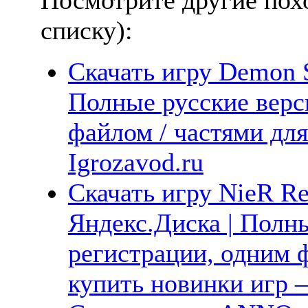
списку):
Скачать игру Demon S
Полные русские верс
файлом / частями дл
Igrozavod.ru
Скачать игру NieR Rep
Яндекс.Диска | Полны
регистрации, одним ф
купить новинки игр —