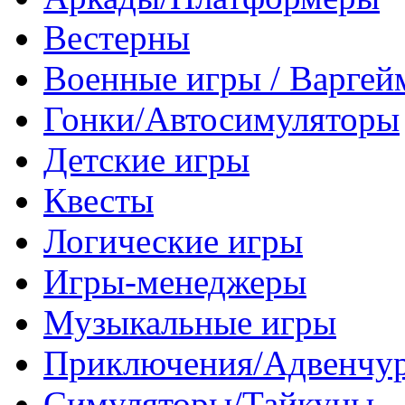
Вестерны
Военные игры / Варге
Гонки/Автосимуляторы
Детские игры
Квесты
Логические игры
Игры-менеджеры
Музыкальные игры
Приключения/Адвенчу
Симуляторы/Тайкуны