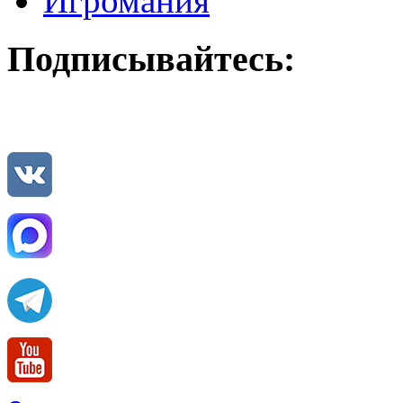
Игромания
Подписывайтесь: