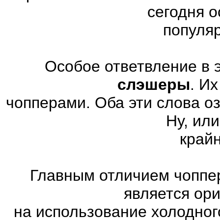
сегодня 
популя
Особое ответвление в 
слэшеры
. И
чопперами. Оба эти слова о
Ну, или
край
Главным отличием чоппер
является ор
на использование холодног