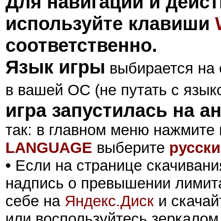
Для навигации и дейс
используйте клавиши
соответственно.
Язык игры
выбирается на 
в вашей ОС (не путать с язык
игра запустилась на а
так: в главном меню нажмите
LANGUAGE
выберите
русск
•
Если на странице скачивани
надпись о превышении лимита
себе на
Яндекс.Диск
и скачай
или воспользуйтесь зеркалом