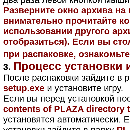
Разверните окно архива на 
внимательно прочитайте ко
использовании другого арх
отобразиться). Если вы ст
при распаковке, ознакомьте
Процесс установки 
3.
После распаковки зайдите в р
setup.exe
и установите игру.
Если вы перед установкой по
contents of
PLAZA
directory t
установятся автоматически. Е
установки зайдите в папку
PL