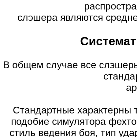
распростр
слэшера являются средне
Системат
В общем случае все слэшеры
станда
ар
Стандартные характерны т
подобие симулятора фехто
стиль ведения боя, тип уд