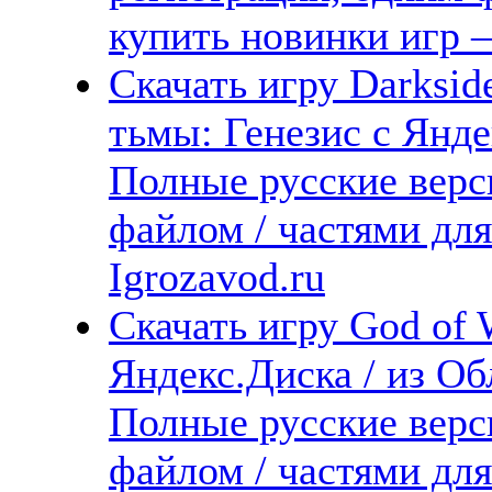
купить новинки игр —
Скачать игру Darksid
тьмы: Генезис с Янде
Полные русские верс
файлом / частями дл
Igrozavod.ru
Скачать игру God of 
Яндекс.Диска / из Обл
Полные русские верс
файлом / частями дл