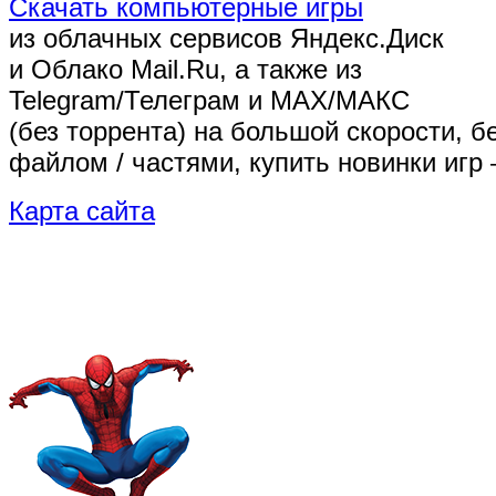
Скачать компьютерные игры
из облачных сервисов Яндекс.Диск
и Облако Mail.Ru, а также из
Telegram/Телеграм
и MAX/МАКС
(без торрента)
на большой скорости, б
файлом / частями, купить новинки игр 
Карта сайта