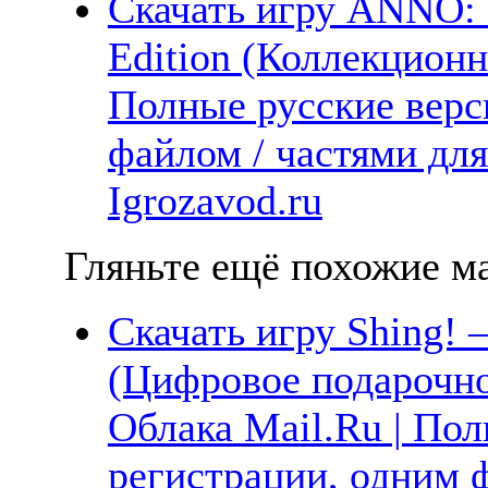
Скачать игру ANNO: 
Edition (Коллекционн
Полные русские верс
файлом / частями дл
Igrozavod.ru
Гляньте ещё похожие ма
Скачать игру Shing! —
(Цифровое подарочно
Облака Mail.Ru | Пол
регистрации, одним ф