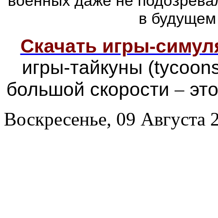
военных даже не подозревал
в будущем
Скачать игры-симу
игры-тайкуны (tycoon
большой скорости
–
это
Воскресенье, 09 Августа 