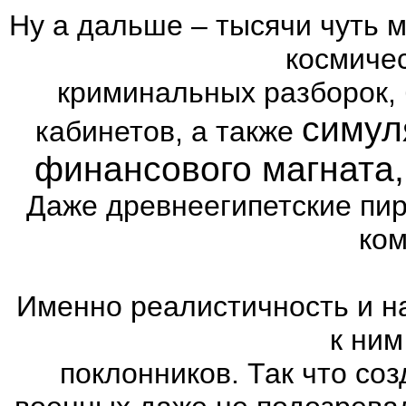
Ну а дальше – тысячи чуть 
космиче
криминальных разборок,
симул
кабинетов, а также
финансового магната
Даже древнеегипетские пи
ком
Именно реалистичность и н
к ним
поклонников. Так что со