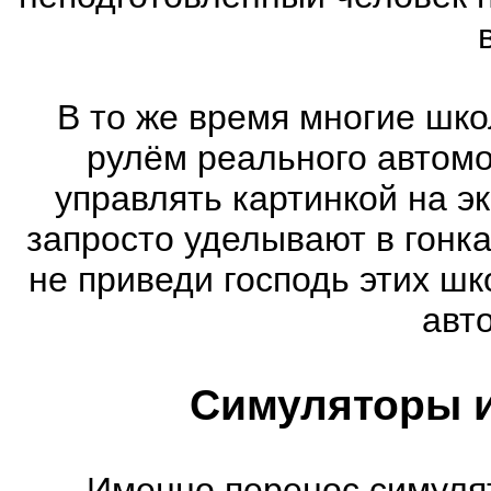
В то же время многие шко
рулём реального автом
управлять картинкой на э
запросто уделывают в гонк
не приведи господь этих шк
авт
Симуляторы и
Именно перенос симуля