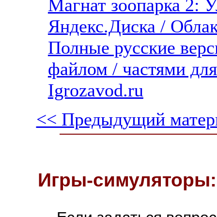
Магнат зоопарка 2: У
Яндекс.Диска / Облака
Полные русские верс
файлом / частями дл
Igrozavod.ru
<< Предыдущий матер
Игры-симуляторы: