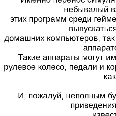
небывалый в
этих программ среди гейм
выпускатьс
домашних компьютеров, так
аппарат
Такие аппараты могут им
рулевое колесо, педали и к
как
И, пожалуй, неполным бу
приведения
извес