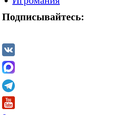
Игромания
Подписывайтесь: