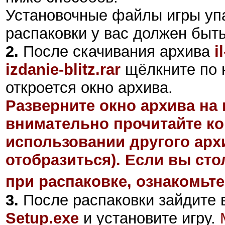
Установочные файлы игры уп
распаковки у вас должен быт
2
.
После скачивания архива
i
izdanie-blitz.rar
щёлкните по 
откроется окно архива.
Разверните окно архива на 
внимательно прочитайте ко
использовании другого арх
отобразиться). Если вы ст
при распаковке, ознакомьте
3.
После распаковки зайдите в
Setup.exe
и установите игру.