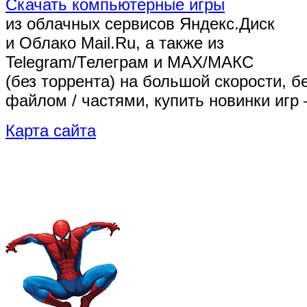
Скачать компьютерные игры
из облачных сервисов Яндекс.Диск
и Облако Mail.Ru, а также из
Telegram/Телеграм
и MAX/МАКС
(без торрента)
на большой скорости, б
файлом / частями, купить новинки игр 
Карта сайта