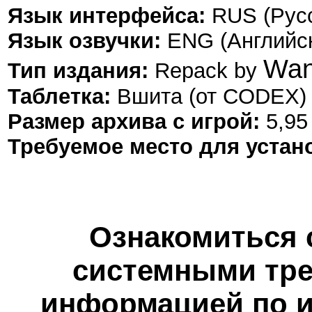
Язык интерфейса:
RUS (Русс
Язык озвучки:
ENG (Английск
Wan
Тип издания:
Repack by
Таблетка:
Вшита (от CODEX)
Размер архива с игрой:
5,95
Требуемое место для устан
Ознакомиться 
системными тре
информацией по и