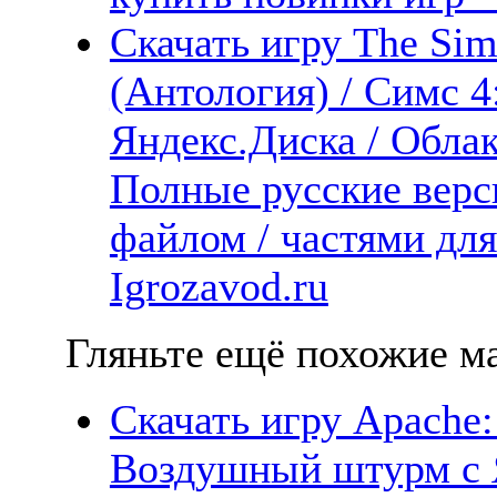
Скачать игру The Sims
(Антология) / Симс 4
Яндекс.Диска / Облака
Полные русские верс
файлом / частями дл
Igrozavod.ru
Гляньте ещё похожие ма
Скачать игру Apache: 
Воздушный штурм с Я