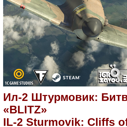
Ил-2 Штурмовик: Бит
«BLITZ»
IL-2 Sturmovik: Cliffs 