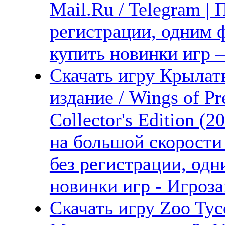
Mail.Ru / Telegram |
регистрации, одним ф
купить новинки игр —
Скачать игру Крыла
издание / Wings of P
Collector's Edition (
на большой скорости
без регистрации, одн
новинки игр - Игроза
Скачать игру Zoo Tyco