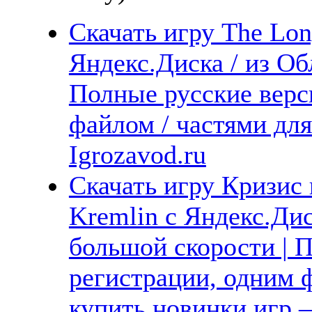
Скачать игру The Lon
Яндекс.Диска / из Обл
Полные русские верс
файлом / частями дл
Igrozavod.ru
Скачать игру Кризис в
Kremlin с Яндекс.Дис
большой скорости | П
регистрации, одним ф
купить новинки игр —