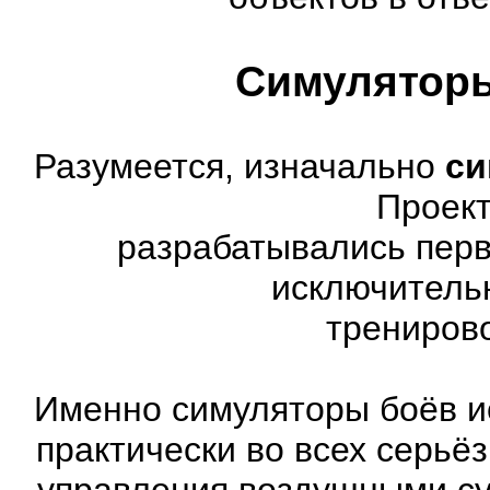
Симуляторы
Разумеется, изначально
си
Проект
разрабатывались перв
исключитель
трениров
Именно симуляторы боёв и
практически во всех серь
управления воздушными су