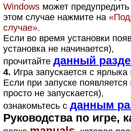
Windows
может предупредить 
этом случае нажмите на
«Под
случае»
.
Если во время установки поя
установка не начинается),
данный разд
прочитайте
4.
Игра запускается с ярлыка
Если при запуске появляется 
просто не запускается),
данным ра
ознакомьтесь с
Руководства по игре, 
manuals