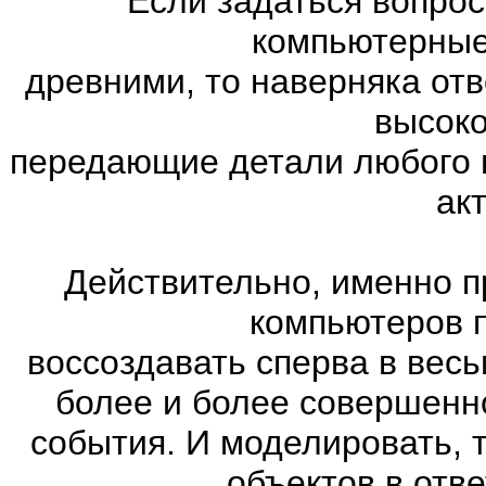
Если задаться вопро
компьютерные
древними, то наверняка отв
высоко
передающие детали любого 
ак
Действительно, именно п
компьютеров 
воссоздавать сперва в весь
более и более совершенн
события. И моделировать, 
объектов в отве