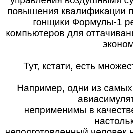
повышения квалификации п
гонщики Формулы-1 ре
компьютеров для оттачиван
эконом
Тут, кстати, есть множ
Например, одни из самых
авиасимулят
неприменимы в качеств
настоль
неподготовленный человек 