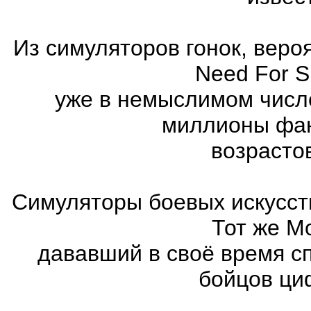
Из симуляторов гонок, вер
Need For 
уже в немыслимом числ
миллионы фан
возрасто
Симуляторы боевых искусст
Тот же Mo
дававший в своё время с
бойцов ци