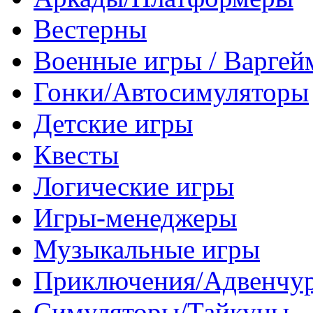
Вестерны
Военные игры / Варге
Гонки/Автосимуляторы
Детские игры
Квесты
Логические игры
Игры-менеджеры
Музыкальные игры
Приключения/Адвенчу
Симуляторы/Тайкуны