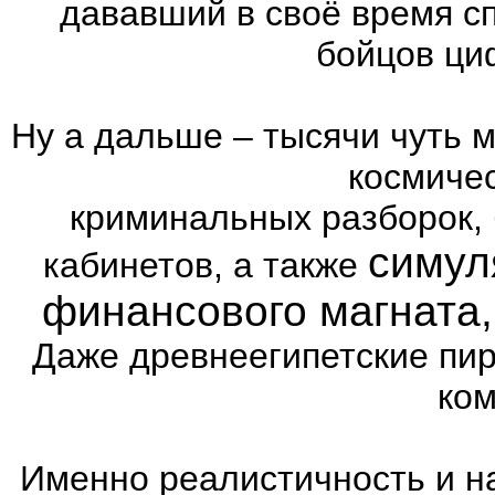
дававший в своё время с
бойцов ци
Ну а дальше – тысячи чуть 
космиче
криминальных разборок,
симул
кабинетов, а также
финансового магната
Даже древнеегипетские пи
ком
Именно реалистичность и н