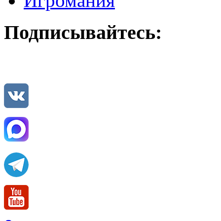
Игромания
Подписывайтесь: