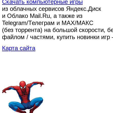
Скачать компьютерные игры
из облачных сервисов Яндекс.Диск
и Облако Mail.Ru, а также из
Telegram/Телеграм
и MAX/МАКС
(без торрента)
на большой скорости, б
файлом / частями, купить новинки игр 
Карта сайта