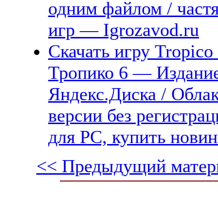
одним файлом / част
игр — Igrozavod.ru
Скачать игру Tropico 
Тропико 6 — Издание
Яндекс.Диска / Облак
версии без регистрац
для PC, купить новин
<< Предыдущий матер