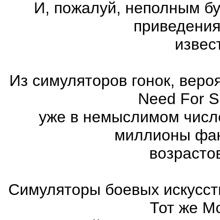
И, пожалуй, неполным бу
приведения
извес
Из симуляторов гонок, вер
Need For 
уже в немыслимом числ
миллионы фан
возрасто
Симуляторы боевых искусст
Тот же Mo