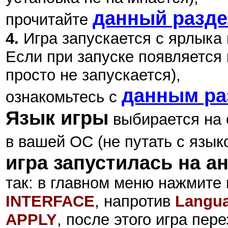
данный разд
прочитайте
4.
Игра запускается с ярлыка
Если при запуске появляется 
просто не запускается),
данным ра
ознакомьтесь с
Язык игры
выбирается на 
в вашей ОС (не путать с язык
игра запустилась на а
так: в главном меню нажмите
INTERFACE
, напротив
Langu
APPLY
, после этого игра пер