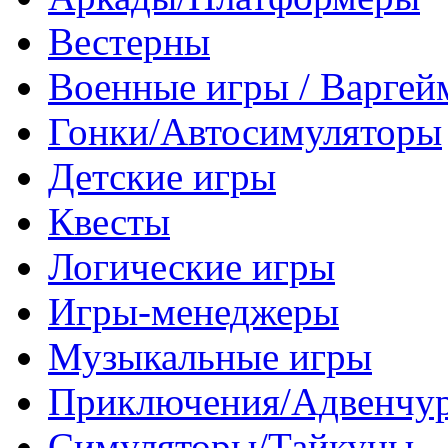
Вестерны
Военные игры / Варге
Гонки/Автосимуляторы
Детские игры
Квесты
Логические игры
Игры-менеджеры
Музыкальные игры
Приключения/Адвенчу
Симуляторы/Тайкуны