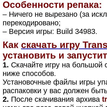
Особенности репака:
– Ничего не вырезано (за иск
перекодировано;
– Версия игры: Build 34983.
Как
скачать игру Trans
установить и запустит
1.
Скачайте игру на большой 
ниже способов.
Установочные файлы игры уп
распаковки у вас должен быт
2
.
После скачивания архива
t