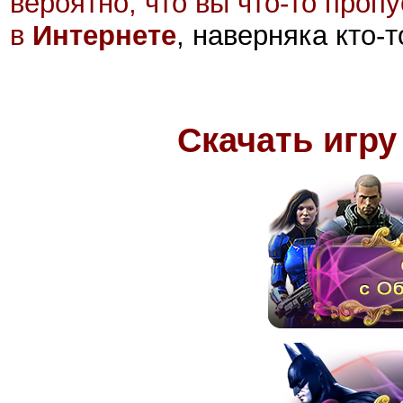
вероятно, что вы что-то проп
в
Интернете
, наверняка кто-
Скачать игру 