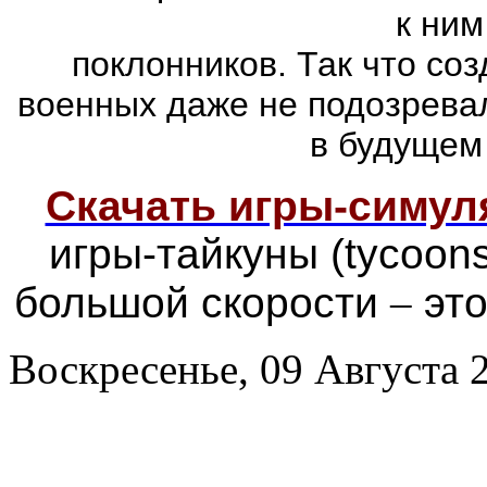
к ним
поклонников. Так что со
военных даже не подозревал
в будущем
Скачать игры-симу
игры-тайкуны (tycoon
большой скорости
–
это
Воскресенье, 09 Августа 