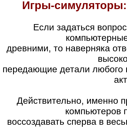
Игры-симуляторы:
Если задаться вопро
компьютерные
древними, то наверняка отв
высоко
передающие детали любого 
ак
Действительно, именно п
компьютеров 
воссоздавать сперва в весь