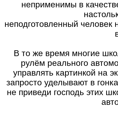
неприменимы в качеств
настоль
неподготовленный человек 
В то же время многие шко
рулём реального автом
управлять картинкой на э
запросто уделывают в гонк
не приведи господь этих шк
авт