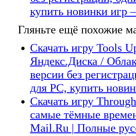
купить новинки игр —
Гляньте ещё похожие ма
Скачать игру Tools U
Яндекс.Диска / Облак
версии без регистрац
для PC, купить новин
Скачать игру Through 
самые тёмные времен
Mail.Ru | Полные рус