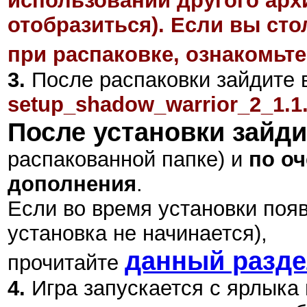
использовании другого арх
отобразиться). Если вы ст
при распаковке, ознакомьте
3.
После распаковки зайдите в
setup_shadow_warrior_2_1.1.
После установки зайди
распакованной папке) и
по оч
дополнения
.
Если во время установки поя
установка не начинается),
данный разд
прочитайте
4.
Игра запускается с ярлыка