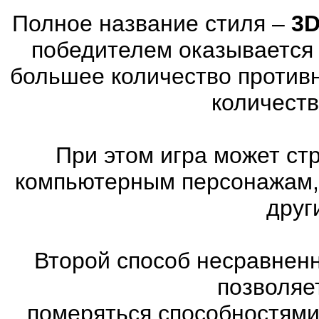
Полное название стиля –
3D
победителем оказывается 
большее количество против
количеств
При этом игра может ст
компьютерным персонажам, 
друг
Второй способ несравненн
позволяе
померяться способностями