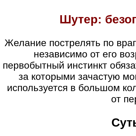
Шутер: безо
Желание пострелять по враг
независимо от его воз
первобытный инстинкт обяза
за которыми зачастую мог
используется в большом ко
от пе
Сут