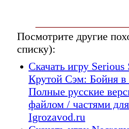
Посмотрите другие пох
списку):
Скачать игру Serious
Крутой Сэм: Бойня в 
Полные русские верс
файлом / частями дл
Igrozavod.ru