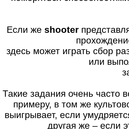
Если же
shooter
представля
прохождени
здесь может играть сбор р
или выпо
з
Такие задания очень часто в
примеру, в том же культов
выигрывает, если умудряетс
другая же – если 