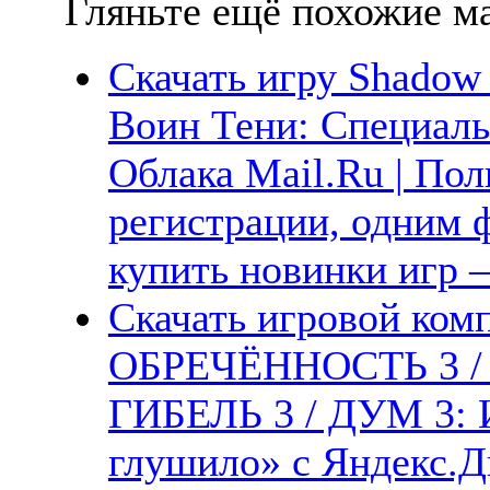
Гляньте ещё похожие ма
Скачать игру Shadow W
Воин Тени: Специаль
Облака Mail.Ru | Пол
регистрации, одним ф
купить новинки игр —
Скачать игровой ком
ОБРЕЧЁННОСТЬ 3 / Р
ГИБЕЛЬ 3 / ДУМ 3: 
глушило» с Яндекс.Ди