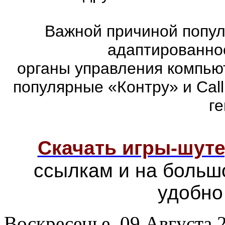
Важной причиной попул
адаптированно
органы управления компью
популярные «Контру» и Call
г
Скачать игры-шут
ссылкам и на больш
удобно
Воскресенье, 09 Августа 