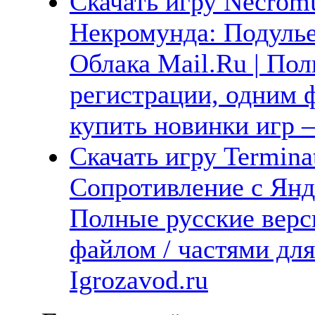
Скачать игру Necromu
Некромунда: Подулье
Облака Mail.Ru | Пол
регистрации, одним ф
купить новинки игр —
Скачать игру Terminat
Сопротивление с Янде
Полные русские верс
файлом / частями дл
Igrozavod.ru