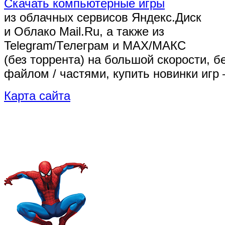
Скачать компьютерные игры
из облачных сервисов Яндекс.Диск
и Облако Mail.Ru, а также из
Telegram/Телеграм
и MAX/МАКС
(без торрента)
на большой скорости, б
файлом / частями, купить новинки игр 
Карта сайта