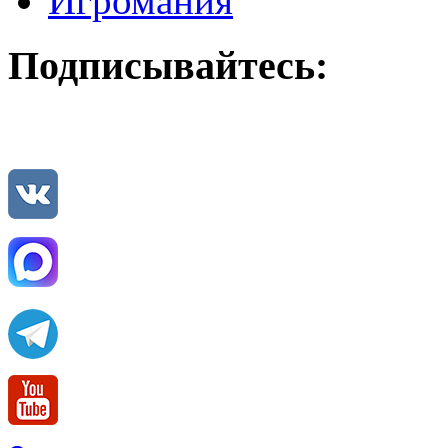
Игромания
Подписывайтесь: