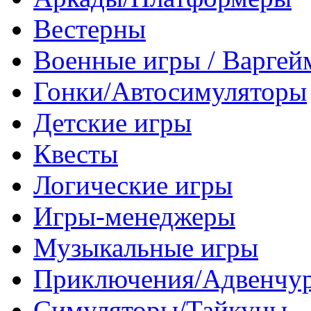
Вестерны
Военные игры / Варге
Гонки/Автосимуляторы
Детские игры
Квесты
Логические игры
Игры-менеджеры
Музыкальные игры
Приключения/Адвенчу
Симуляторы/Тайкуны