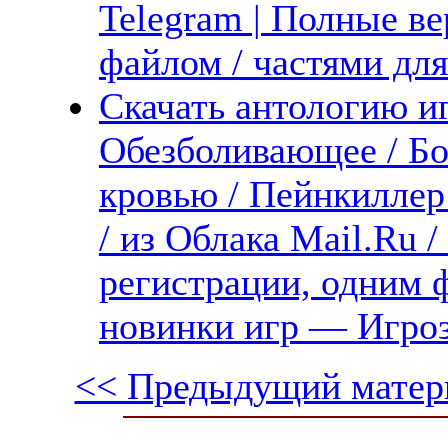
Telegram | Полные ве
файлом / частями дл
Скачать антологию иг
Обезболивающее / Б
кровью / Пейнкиллер
/ из Облака Mail.Ru 
регистрации, одним ф
новинки игр — Игро
<< Предыдущий матер