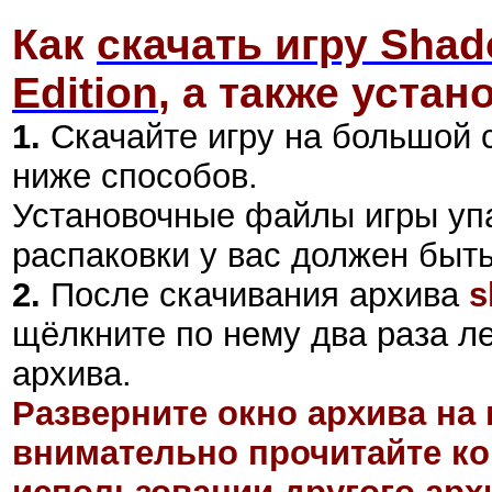
Как
скачать игру Shad
Edition
,
а также устано
1.
Скачайте игру на большой 
ниже способов.
Установочные файлы игры уп
распаковки у вас должен быт
2
.
После скачивания архива
s
щёлкните по нему два раза л
архива.
Разверните окно архива на 
внимательно прочитайте ко