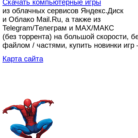
Скачать компьютерные игры
из облачных сервисов Яндекс.Диск
и Облако Mail.Ru, а также из
Telegram/Телеграм
и MAX/МАКС
(без торрента)
на большой скорости, б
файлом / частями, купить новинки игр 
Карта сайта