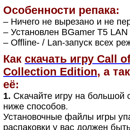
Особенности репака:
– Ничего не вырезано и не пе
– Установлен BGamer T5 LAN C
– Offline- / Lan-запуск всех р
Как
скачать игру Call o
Collection Edition
,
а так
её:
1.
Скачайте игру на большой 
ниже способов.
Установочные файлы игры уп
распаковки у вас должен быт