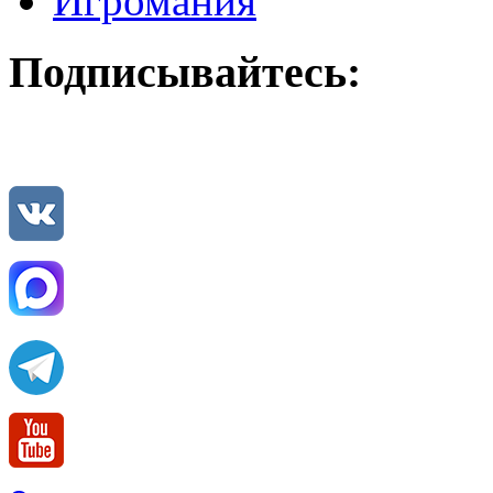
Игромания
Подписывайтесь: