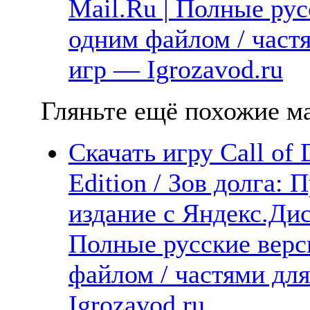
Mail.Ru | Полные рус
одним файлом / част
игр — Igrozavod.ru
Гляньте ещё похожие ма
Скачать игру Call of
Edition / Зов долга:
издание с Яндекс.Дис
Полные русские верс
файлом / частями дл
Igrozavod.ru