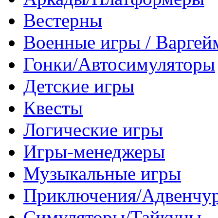
Вестерны
Военные игры / Варге
Гонки/Автосимуляторы
Детские игры
Квесты
Логические игры
Игры-менеджеры
Музыкальные игры
Приключения/Адвенчу
Симуляторы/Тайкуны