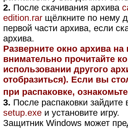
2
.
После скачивания архива
c
edition.rar
щёлкните по нему д
первой части архива, если ск
архива.
Разверните окно архива на 
внимательно прочитайте ко
использовании другого арх
отобразиться). Если вы ст
при распаковке, ознакомьте
3.
После распаковки зайдите в
setup.exe
и установите игру.
Защитник Windows может пре