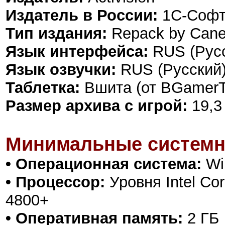
Издатель в России:
1С-Софт
Тип издания:
Repack by Can
Язык интерфейса:
RUS (Русс
Язык озвучки:
RUS (Русский)
Таблетка:
Вшита (от BGamerT
Размер архива с игрой:
19,3
Минимальные системн
• Операционная система:
Win
• Процессор:
Уровня Intel Cor
4800+
• Оперативная память:
2 ГБ