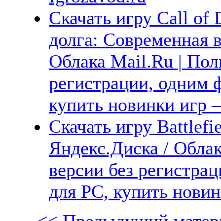
Скачать игру Call of 
долга: Современная в
Облака Mail.Ru | Пол
регистрации, одним ф
купить новинки игр —
Скачать игру Battlefi
Яндекс.Диска / Облак
версии без регистрац
для PC, купить новин
<< Предыдущий матер