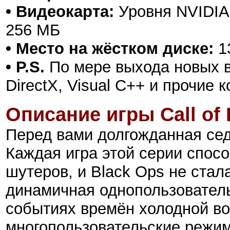
• Видеокарта:
Уровня NVIDIA 
256 МБ
• Место на жёстком диске:
1
• P.S.
По мере выхода новых в
DirectX, Visual C++ и прочие
Описание игры Call of 
Перед вами долгожданная седь
Каждая игра этой серии спос
шутеров, и Black Ops не стал
динамичная однопользовател
событиях времён холодной во
многопользовательские режим