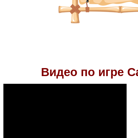
Видео по игре
C