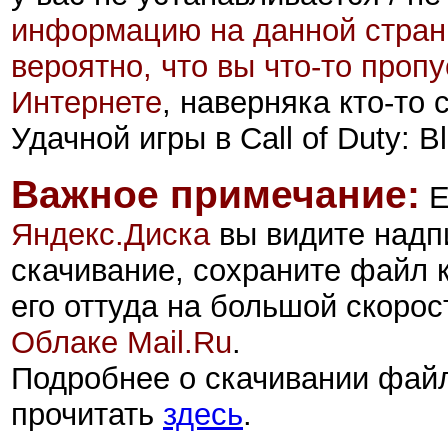
информацию на данной стран
вероятно, что вы что-то проп
Интернете
, наверняка кто-то
Удачной игры в Call of Duty: B
Важное примечание:
Е
Яндекс.Диск
а
вы видите надп
скачивание, сохраните файл 
его оттуда на большой скорос
Облаке Mail.Ru
.
Подробнее о скачивании фай
прочитать
здесь
.