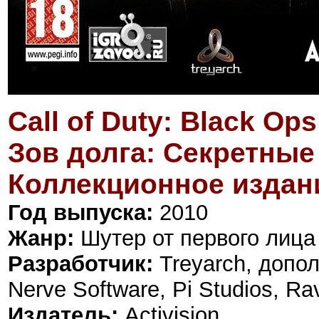
Call of Duty: Black Ops
Зов долга: Секретны
Коллекционное издан
Год выпуска:
2010
Жанр:
Шутер от первого лица
Разработчик:
Treyarch, допол
Nerve Software, Pi Studios, Rav
Издатель:
Activision