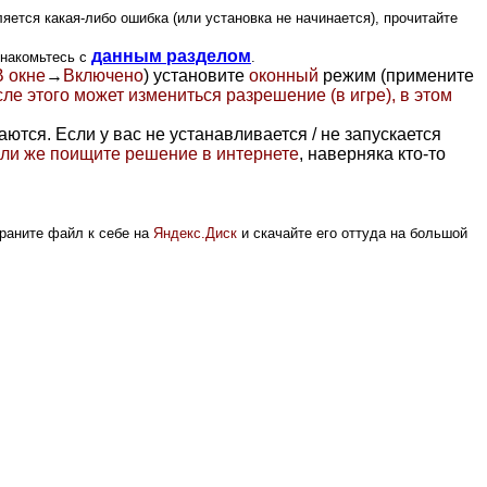
яется какая-либо ошибка (или установка не начинается), прочитайте
данным разделом
знакомьтесь с
.
В окне
→
Включено
) установите
оконный
режим
(примените
ле этого может измениться разрешение (в игре), в этом
тся. Если у вас не устанавливается / не запускается
 или же поищите решение в интернете
, наверняка кто-то
храните файл к себе на
Яндекс.Диск
и скачайте его оттуда на большой