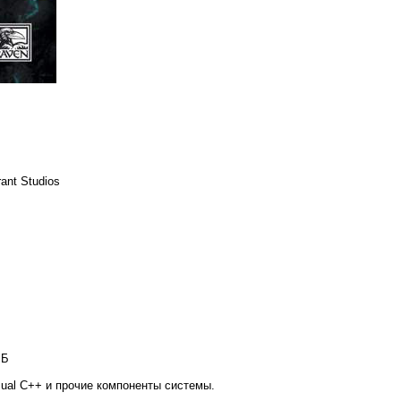
ant Studios
МБ
sual C++ и прочие компоненты системы.