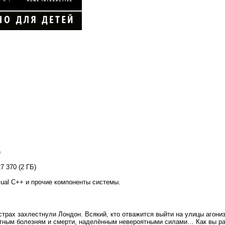
)
 370 (2 ГБ)
sual C++ и прочие компоненты системы.
страх захлестнули Лондон. Всякий, кто отважится выйти на улицы агон
тным болезням и смерти, наделённым невероятными силами… Как вы ра