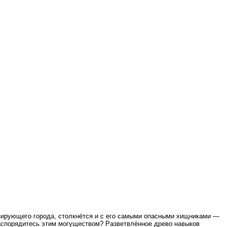
изирующего города, столкнётся и с его самыми опасными хищниками —
спорядитесь этим могуществом? Разветвлённое древо навыков