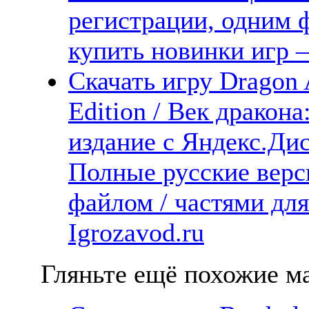
регистрации, одним ф
купить новинки игр —
Скачать игру Dragon 
Edition / Век дракон
издание с Яндекс.Дис
Полные русские верс
файлом / частями дл
Igrozavod.ru
Гляньте ещё похожие ма