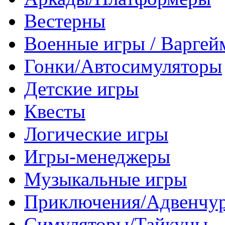
Вестерны
Военные игры / Варге
Гонки/Автосимуляторы
Детские игры
Квесты
Логические игры
Игры-менеджеры
Музыкальные игры
Приключения/Адвенчу
Симуляторы/Тайкуны