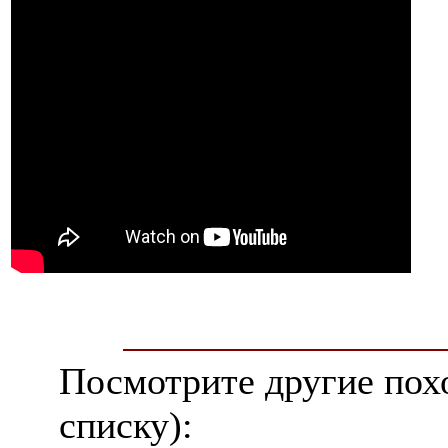
Посмотрите другие пох
списку):