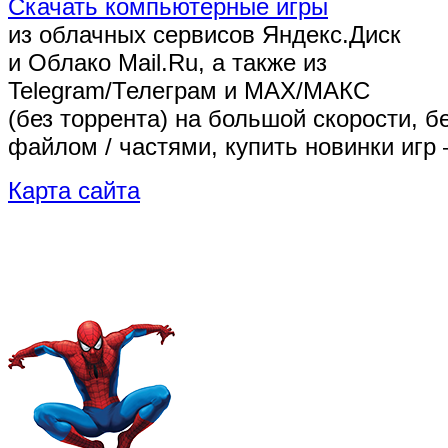
Скачать компьютерные игры
из облачных сервисов Яндекс.Диск
и Облако Mail.Ru, а также из
Telegram/Телеграм
и MAX/МАКС
(без торрента)
на большой скорости, б
файлом / частями, купить новинки игр 
Карта сайта