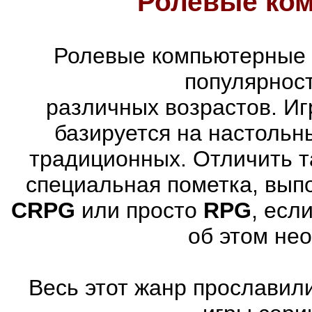
Ролевые ко
Ролевые компьютерные 
популярнос
различных возрастов. Иг
базируется на настольн
традиционных. Отличить т
специальная пометка, вып
CRPG
или просто
RPG
, есл
об этом не
Весь этот жанр прославили