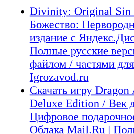
Divinity: Original Sin
Божество: Первород
издание с Яндекс.Дис
Полные русские верс
файлом / частями дл
Igrozavod.ru
Скачать игру Dragon A
Deluxe Edition / Век
Цифровое подарочное
Облака Mail.Ru | Пол