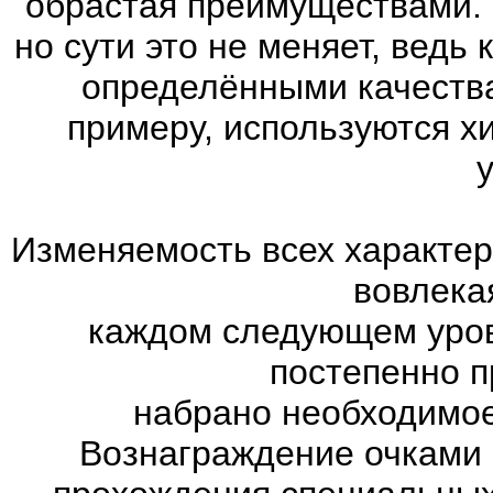
обрастая преимуществами. 
но сути это не меняет, ведь
определёнными качества
примеру, используются х
Изменяемость всех характер
вовлекая
каждом следующем уров
постепенно п
набрано необходимое
Вознаграждение очками 