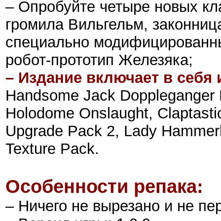
– Опробуйте четыре новых кл
громила Вильгельм, законниц
специально модифицированны
робот-прототип Железяка;
– Издание включает в себя 
Handsome Jack Doppleganger P
Holodome Onslaught, Claptasti
Upgrade Pack 2, Lady Hammerl
Texture Pack.
Особенности репака:
– Ничего не вырезано и не пе