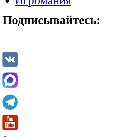
Игромания
Подписывайтесь: