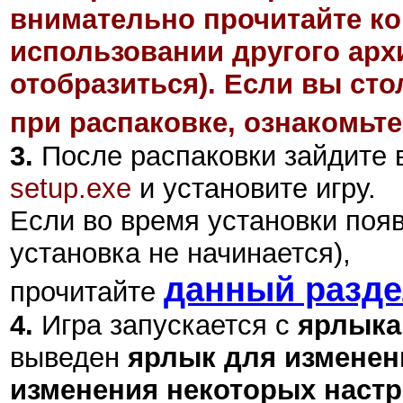
внимательно прочитайте ко
использовании другого арх
отобразиться). Если вы ст
при распаковке, ознакомьте
3.
После распаковки зайдите в
setup.exe
и установите игру.
Если во время установки поя
установка не начинается),
данный разд
прочитайте
4.
Игра запускается с
ярлыка
выведен
ярлык для изменен
изменения некоторых настр