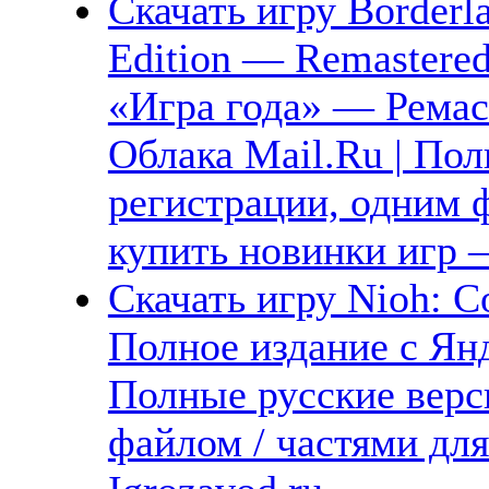
Скачать игру Borderla
Edition — Remastered
«Игра года» — Ремас
Облака Mail.Ru | Пол
регистрации, одним ф
купить новинки игр —
Скачать игру Nioh: Co
Полное издание с Янд
Полные русские верс
файлом / частями дл