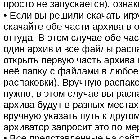
просто не запускается), озна
•
Если вы решили скачать игру
скачайте обе части архива в 
оттуда. В этом случае обе ча
один архив и все файлы расп
открыть первую часть архива 
неё папку с файлами в любое 
распаковки). Вручную распак
нужно, в этом случае вы расп
архива будут в разных местах
вручную указать путь к другом
архиватор запросит это по ме
•
Все представленные на сайт