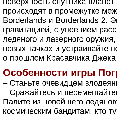
поверхность спутника планет
происходят в промежутке ме
Borderlands и Borderlands 2. 
гравитацией, с упоением расс
ледяного и лазерного оружия
новых тачках и устраивайте 
о прошлом Красавчика Джека 
Особенности
игры
Пог
– Станьте очевидцем злодеяни
– Сражайтесь и перемещайтес
Палите из новейшего ледяног
космическим бандитам, кто ту