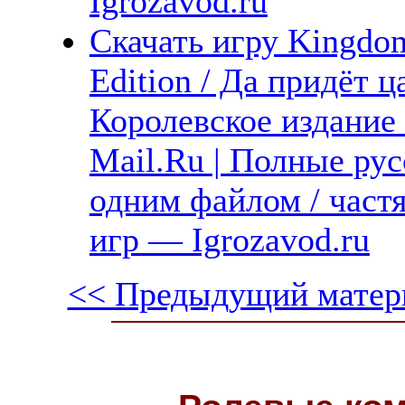
Igrozavod.ru
Скачать игру Kingdo
Edition / Да придёт 
Королевское издание 
Mail.Ru | Полные рус
одним файлом / част
игр — Igrozavod.ru
<< Предыдущий матер