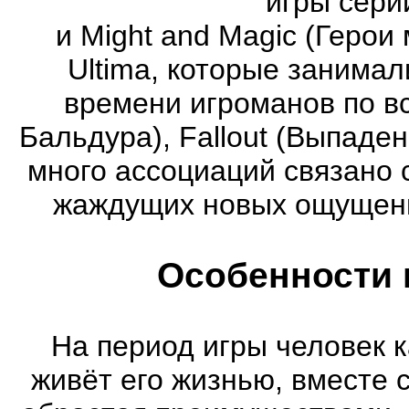
игры серии
и Might and Magic (Герои 
Ultima, которые занима
времени игроманов по вс
Бальдура), Fallout (Выпаде
много ассоциаций связано 
жаждущих новых ощущени
Особенности 
На период игры человек к
живёт его жизнью, вместе 