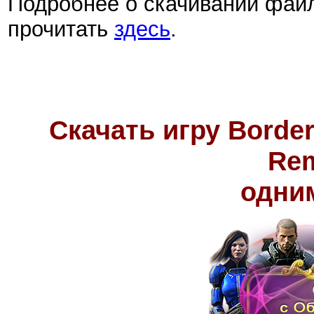
Подробнее о скачивании фай
прочитать
здесь
.
Скачать игру Border
Rem
одни