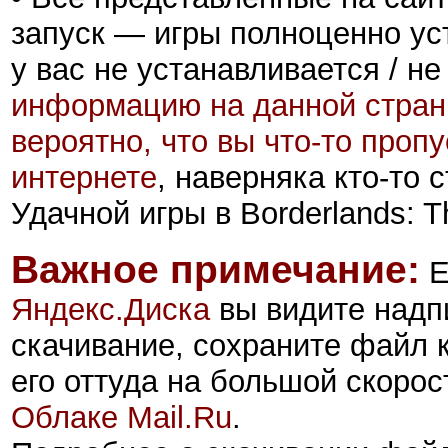
запуск — игры полноценно ус
у вас не устанавливается / не
информацию на данной стран
вероятно, что вы что-то проп
интернете
, наверняка кто-то
Удачной игры в Borderlands: 
Важное примечание:
Е
Яндекс.Диск
а
вы видите надп
скачивание, сохраните файл 
его оттуда на большой скорос
Облаке Mail.Ru
.