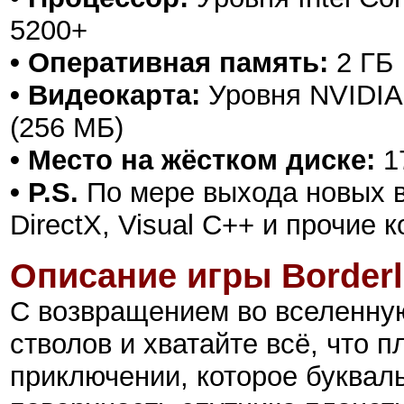
5200+
• Оперативная память:
2 ГБ
• Видеокарта:
Уровня NVIDIA 
(256 МБ)
• Место на жёстком диске:
17
• P.S.
По мере выхода новых в
DirectX, Visual C++ и прочие
Описание игры Borderla
С возвращением во вселенную
стволов и хватайте всё, что 
приключении, которое букваль