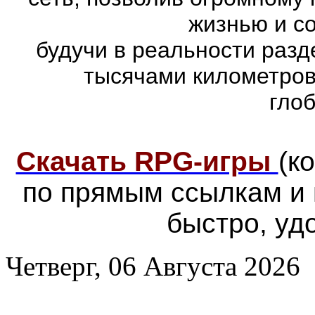
жизнью и с
будучи в реальности раз
тысячами километров
гло
Скачать RPG-игры
(к
по прямым ссылкам и
быстро, уд
Четверг, 06 Августа 2026