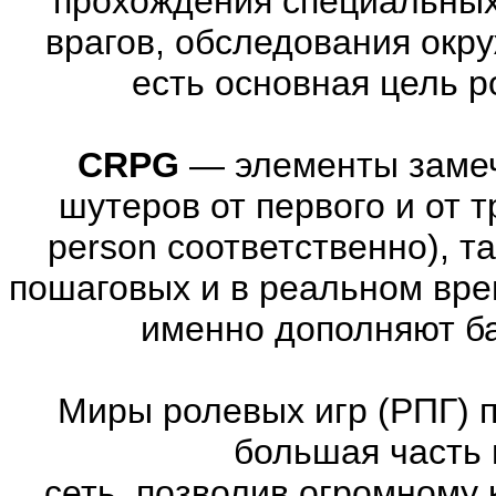
прохождения специальны
врагов, обследования окр
есть основная цель 
CRPG
—
элементы заме
шутеров от первого и от тре
person соответственно), т
пошаговых и в реальном вре
именно дополняют ба
Миры ролевых игр (РПГ) 
большая часть 
сеть, позволив огромному 