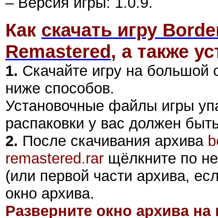
– Версия игры: 1.0.9.
Как
скачать игру Borde
Remastered
,
а также ус
1.
Скачайте игру на большой 
ниже способов.
Установочные файлы игры уп
распаковки у вас должен быт
2
.
После скачивания архива
b
remastered.rar
щёлкните по не
(или первой части архива, ес
окно архива.
Разверните окно архива на 