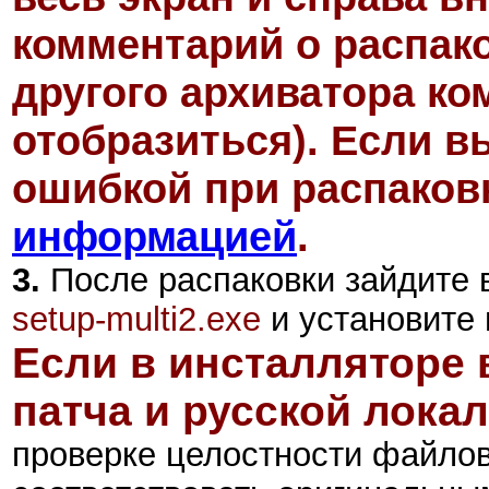
комментарий о распак
другого архиватора ко
отобразиться)
. Если в
ошибкой при распаковк
информацией
.
3.
После распаковки зайдите в
setup-multi2.exe
и установите 
Если в инсталляторе 
патча и русской лока
проверке целостности файлов