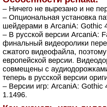
– Ничего не вырезано и не пе
– Опциональная установка па
шейдерами в ArcaniA: Gothic 4
– В русской версии ArcaniA: Fa
финальный видеоролики пере
сжатого видеофайла, поэтому 
европейской версии. Видеодо
совмещены с аудиодорожками 
теперь в русской версии ориг
– Версии игр: ArcaniA: Gothic 4:
1.1496.