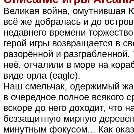
Великая война, омутнившая 
всё же добралась и до остро
недавнего времени торжество
герой игры возвращается в св
разорённой и разграбленной.
неё, отчалили в море на кора
виде орла (eagle).
Наш смельчак, одержимый жа
в очередное полное всякого с
вскоре до него доходит, что 
беззащитную мирную деревень
минутным фокусом... Как ока