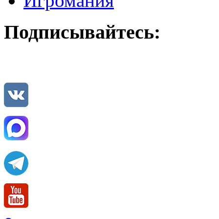
Игромания
Подписывайтесь: