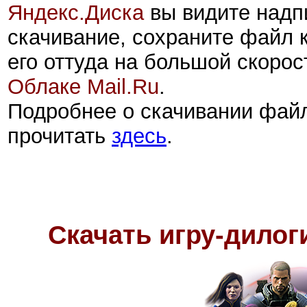
Яндекс.Диск
а
вы видите надп
скачивание, сохраните файл 
его оттуда на большой скорос
Облаке Mail.Ru
.
Подробнее о скачивании фай
прочитать
здесь
.
Скачать игру-дило