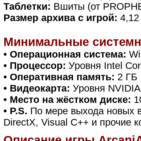
Таблетки:
Вшиты (от PROPH
Размер архива с игрой:
4,12
Минимальные системн
• Операционная система:
Win
• Процессор:
Уровня Intel Cor
• Оперативная память:
2 ГБ
• Видеокарта:
Уровня NVIDIA
• Место на жёстком диске:
1
• P.S.
По мере выхода новых в
DirectX, Visual C++ и прочие
Описание игры ArcaniA