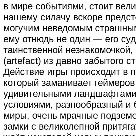
в мире событиями, стоит велик
нашему силачу вскоре предст
могучим неведомым страшным 
ему отнюдь не один — его су
таинственной незнакомочкой,
(artefact) из давно забытого с
Действие игры происходит в 
который заманивает геймеров
удивительными ландшафтами.
условиями, разнообразный и 
миры, очень мрачные подземе
замки с великолепной притяга