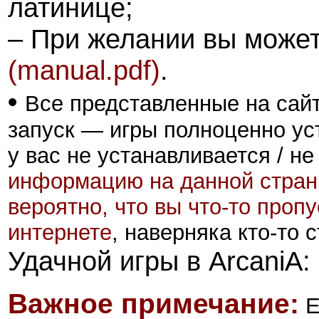
латинице;
–
При желании вы можете
(manual.pdf)
.
•
Все представленные на сайт
запуск — игры полноценно ус
у вас не устанавливается / не
информацию на данной стран
вероятно, что вы что-то проп
интернете
, наверняка кто-то
Удачной игры в ArcaniA: 
Важное примечание:
Е