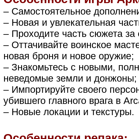
– Самостоятельное дополнен
– Новая и увлекательная част
– Проходите часть сюжета за
– Оттачивайте воинское маст
новая броня и новое оружие;
– Знакомьтесь с новыми, пол
неведомые земли и донжоны;
– Импортируйте своего персон
убившего главного врага в Arca
– Новые локации и текстуры.
Особенности репака: