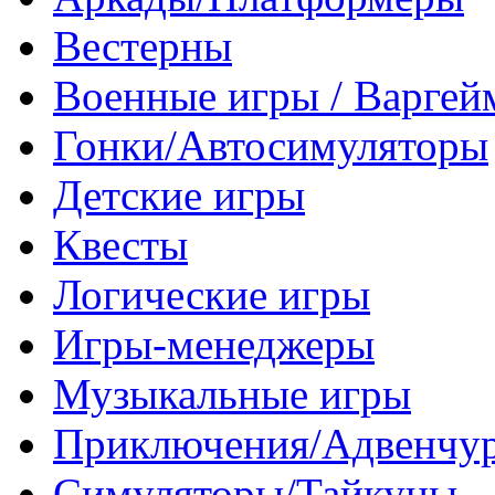
Вестерны
Военные игры / Варге
Гонки/Автосимуляторы
Детские игры
Квесты
Логические игры
Игры-менеджеры
Музыкальные игры
Приключения/Адвенчу
Симуляторы/Тайкуны