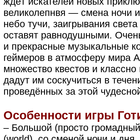
ждёт искателей новых приклю
великолепнвя — смена ночи и
небо тучи, заигрывания света 
оставят равнодушными. Очен
и прекрасные музыкальные к
геймеров в атмосферу мира А
множество квестов и классно
дадут им соскучиться в тече
проведённых за этой чудесной
Особенности игры Готи
– Большой (просто громадный
(world), со сменой ночи и дня