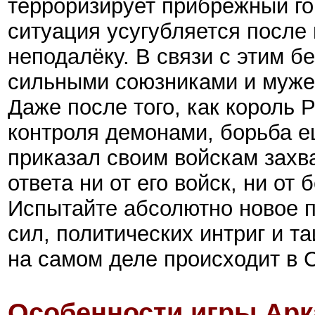
терроризирует прибрежный г
ситуация усугубляется после
неподалёку. В связи с этим б
сильными союзниками и мужес
Даже после того, как король 
контроля демонами, борьба е
приказал своим войскам захва
ответа ни от его войск, ни от
Испытайте абсолютно новое 
сил, политических интриг и 
на самом деле происходит в
Особенности игры Арк