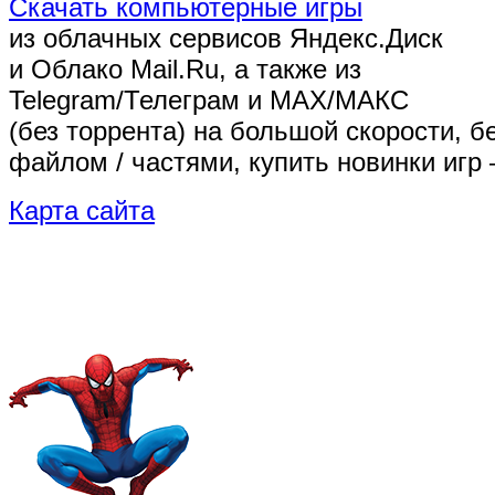
Скачать компьютерные игры
из облачных сервисов Яндекс.Диск
и Облако Mail.Ru, а также из
Telegram/Телеграм
и MAX/МАКС
(без торрента)
на большой скорости, б
файлом / частями, купить новинки игр 
Карта сайта