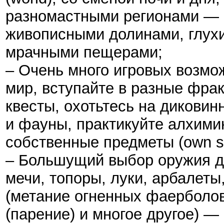
разномастными регионами — 
живописными долинами, глух
мрачными пещерами;
– Очень много игровых возмо
мир, вступайте в разные фра
квесты, охотьтесь на дикови
и фауны, практикуйте алхими
собственные предметы (own su
– Большущий выбор оружия д
мечи, топоры, луки, арбалеты
(метание огненных фаерболов
(парение) и многое другое) 