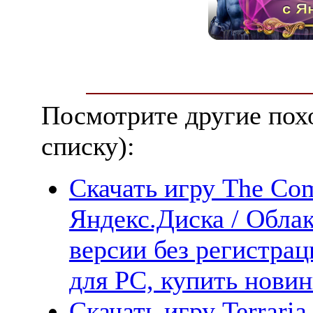
Посмотрите другие пох
списку):
Скачать игру The Com
Яндекс.Диска / Облак
версии без регистрац
для PC, купить новин
Скачать игру Terraria