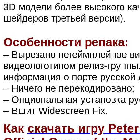
3D-модели более высокого ка
шейдеров третьей версии).
Особенности репака:
– Вырезано негеймплейное ви
видеологотипом релиз-группы
информация о порте русской 
– Ничего не перекодировано
;
– Опциональная установка ру
–
Вшит Widescreen Fix.
Как
скачать игру Peter