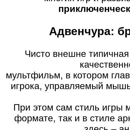
приключенческ
Адвенчура: б
Чисто внешне типичная
качественн
мультфильм, в котором гла
игрока, управляемый мышь
При этом сам стиль игры 
формате, так и в стиле а
здесь – а