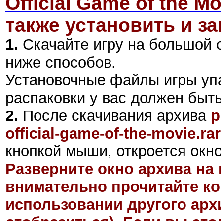
Official Game of the M
также установить и за
1.
Скачайте игру на большой 
ниже способов.
Установочные файлы игры уп
распаковки у вас должен быт
2
.
После скачивания архива
p
official-game-of-the-movie.rar
кнопкой мыши, откроется окно
Разверните окно архива на 
внимательно прочитайте ко
использовании другого арх