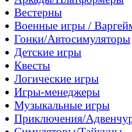
Вестерны
Военные игры / Варге
Гонки/Автосимуляторы
Детские игры
Квесты
Логические игры
Игры-менеджеры
Музыкальные игры
Приключения/Адвенчу
Симуляторы/Тайкуны