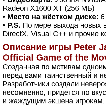
Radeon X1600 XT (256 МБ)
• Место на жёстком диске:
6 
• P.S.
По мере выхода новых в
DirectX, Visual C++ и прочие
Описание игры Peter J
Official Game of the Mo
Созданная по мотивам одноим
перед вами таинственный и н
Разработчики создали неверо
несомненно, придётся по вку
и жаждущим экшена игрокам.