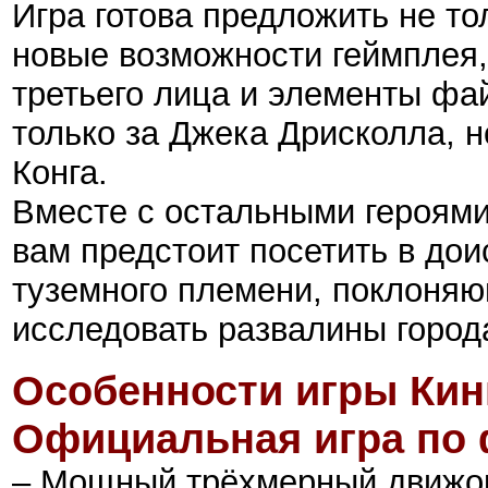
Игра готова предложить не то
новые возможности геймплея,
третьего лица и элементы фай
только за Джека Дрисколла, н
Конга.
Вместе с остальными героями
вам предстоит посетить в до
туземного племени, поклоняющ
исследовать развалины город
Особенности
игры
Кин
Официальная игра по
– Мощный трёхмерный движо