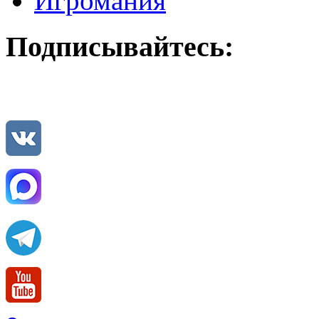
Игромания
Подписывайтесь: