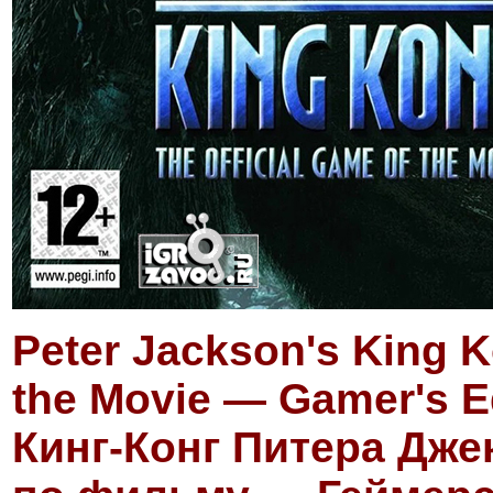
Peter Jackson's King K
the Movie — Gamer's E
Кинг-Конг Питера Дже