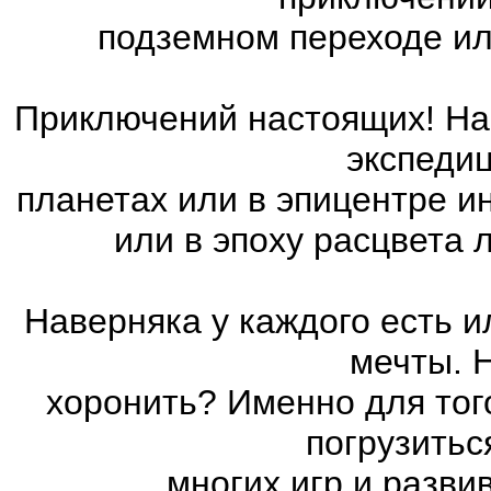
подземном переходе ил
Приключений настоящих! На 
экспедиц
планетах или в эпицентре и
или в эпоху расцвета
Наверняка у каждого есть 
мечты. 
хоронить? Именно для тог
погрузитьс
многих игр и разв