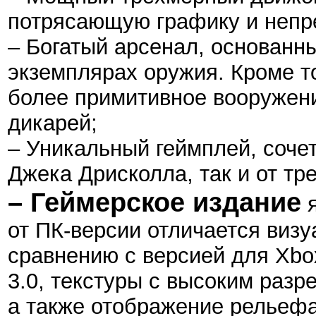
потрясающую графику и неп
– Богатый арсенал, основанн
экземплярах оружия. Кроме то
более примитивное вооружени
дикарей;
– Уникальный геймплей, сочет
Джека Дрисколла, так и от тре
– Геймерское издание
я
от ПК-версии отличается виз
сравнению с версией для Xbo
3.0, текстуры с высоким разр
а также отображение рельефа