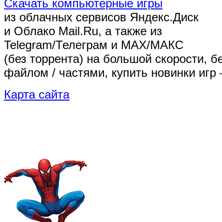
Скачать компьютерные игры
из облачных сервисов Яндекс.Диск
и Облако Mail.Ru, а также из
Telegram/Телеграм
и MAX/МАКС
(без торрента)
на большой скорости, б
файлом / частями, купить новинки игр 
Карта сайта