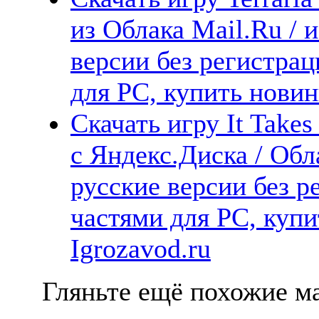
из Облака Mail.Ru /
версии без регистрац
для PC, купить новин
Скачать игру It Take
с Яндекс.Диска / Обл
русские версии без р
частями для PC, куп
Igrozavod.ru
Гляньте ещё похожие ма