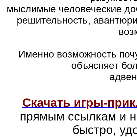
мыслимые человеческие доб
решительность, авантюри
воз
Именно возможность почу
объясняет бо
адвен
Скачать игры-при
прямым ссылкам и н
быстро, уд