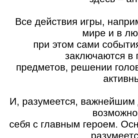
Все действия игры, напри
мире и в л
при этом сами события
заключаются в 
предметов, решении голов
активн
И, разумеется, важнейшим
возможно
себя с главным героем. Ос
разумеетс