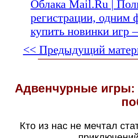
Облака Mail.Ru | Пол
регистрации, одним ф
купить новинки игр —
<< Предыдущий матер
Адвенчурные игры: 
по
Кто из нас не мечтал ст
приключений