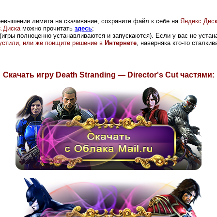
ревышении лимита на скачивание, сохраните файл к себе на
Яндекс.Дис
.Диска
можно прочитать
здесь
;
(игры полноценно устанавливаются и запускаются). Если у вас не устана
опустили, или же поищите решение в
Интернете
, наверняка кто-то сталки
Скачать игру Death Stranding — Director's Cut частями: