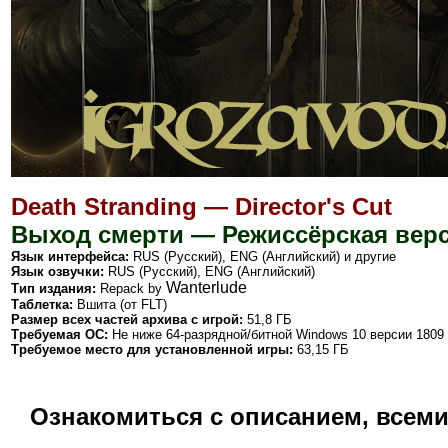
Death Stranding — Director's Cut
Выход смерти — Режиссёрская вер
Язык интерфейса:
RUS (Русский), ENG (Английский) и другие
Язык озвучки:
RUS (Русский), ENG (Английский)
Wanterlude
Тип издания:
Repack by
Таблетка:
Вшита (от FLT)
Размер всех частей архива с игрой:
51,8 ГБ
Требуемая ОС:
Не ниже 64-разрядной/битной Windows 10 версии 1809
Требуемое место для установленной игры:
63,15 ГБ
Ознакомиться с описанием, всем