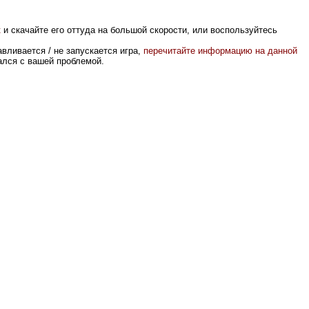
к
и скачайте его оттуда на большой скорости, или воспользуйтесь
вливается / не запускается игра,
перечитайте информацию на данной
вался с вашей проблемой.