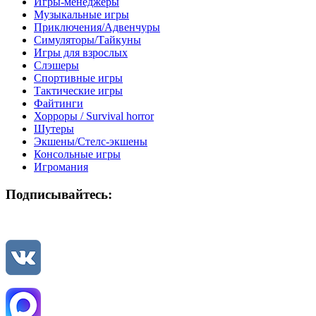
Игры-менеджеры
Музыкальные игры
Приключения/Адвенчуры
Симуляторы/Тайкуны
Игры для взрослых
Слэшеры
Спортивные игры
Тактические игры
Файтинги
Хорроры / Survival horror
Шутеры
Экшены/Стелс-экшены
Консольные игры
Игромания
Подписывайтесь: