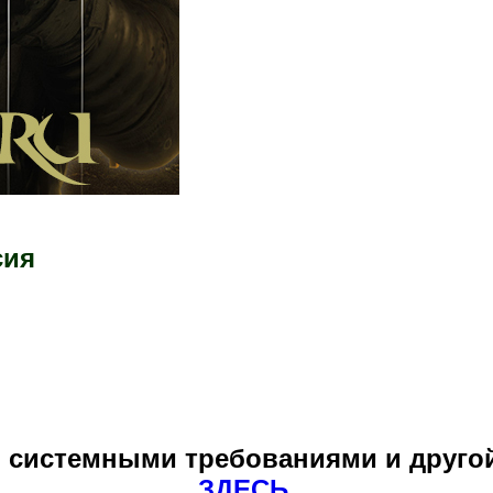
сия
и системными требованиями и друг
ЗДЕСЬ
.