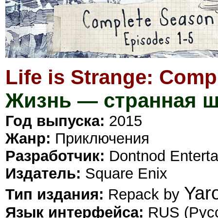
Life is Strange: Com
Жизнь — странная ш
Год выпуска:
2015
Жанр:
Приключения
Разработчик:
Dontnod Entert
Издатель:
Square Enix
Yar
Тип издания:
Repack by
Язык интерфейса:
RUS (Русс