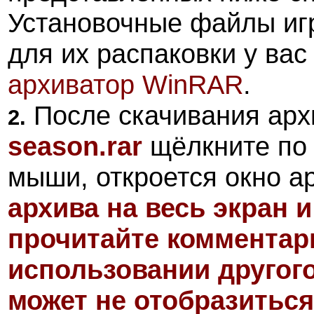
Установочные файлы иг
для их распаковки у ва
архиватор
WinRAR
.
После скачивания арх
2.
season.rar
щёлкните по 
мыши, откроется окно а
архива на весь экран 
прочитайте комментари
использовании другог
может не отобразиться