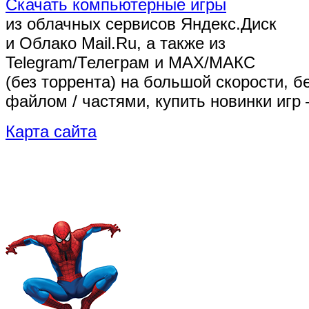
Скачать компьютерные игры
из облачных сервисов Яндекс.Диск
и Облако Mail.Ru, а также из
Telegram/Телеграм
и MAX/МАКС
(без торрента)
на большой скорости, б
файлом / частями, купить новинки игр 
Карта сайта