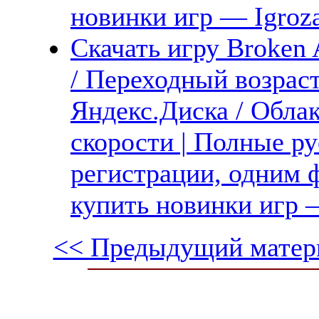
новинки игр — Igroz
Скачать игру Broken 
/ Переходный возрас
Яндекс.Диска / Обла
скорости | Полные ру
регистрации, одним ф
купить новинки игр —
<< Предыдущий матер