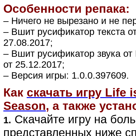
Особенности репака:
– Ничего не вырезано и не пе
– Вшит русификатор текста от
27.08.2017;
– Вшит русификатор звука от 
от 25.12.2017;
– Версия игры: 1.0.0.397609.
Как
скачать игру Life 
Season
, а также устан
Скачайте игру на боль
1.
представленных ниже сп