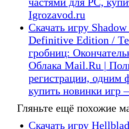
частями для PC, куп
Igrozavod.ru
Скачать игру Shadow 
Definitive Edition / 
гробниц: Окончательн
Облака Mail.Ru | Пол
регистрации, одним ф
купить новинки игр —
Гляньте ещё похожие ма
Скачать игру Hellblad