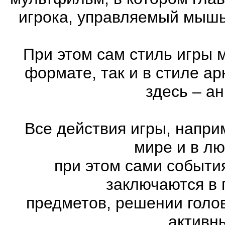
игрока, управляемый мышь
При этом сам стиль игры 
формате, так и в стиле а
здесь – а
Все действия игры, напри
мире и в л
при этом сами события
заключаются в 
предметов, решении голов
активн