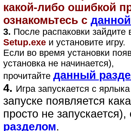
какой-либо ошибкой пр
ознакомьтесь с
данной
3.
После распаковки зайдите в
S
etup.exe
и установите игру.
Если во время установки поя
установка не начинается),
данный разд
прочитайте
4.
Игра запускается с ярлыка
запуске появляется как
просто не запускается),
разделом
.