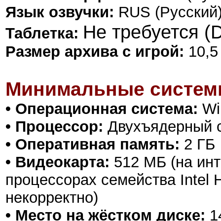
Язык озвучки:
RUS (Русский)
Не требуется (
Таблетка:
Размер архива с игрой:
10,5
Минимальные систем
• Операционная система:
Win
• Процессор:
Двухъядерный с
• Оперативная память:
2 ГБ
• Видеокарта:
512 МБ (на ин
процессорах семейства Intel 
некорректно)
• Место на жёстком диске:
1