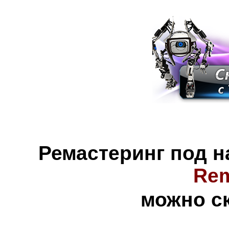
Ремастеринг под 
Rem
можно с