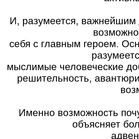
И, разумеется, важнейшим
возможно
себя с главным героем. Ос
разумеетс
мыслимые человеческие доб
решительность, авантюри
воз
Именно возможность почу
объясняет бо
адвен