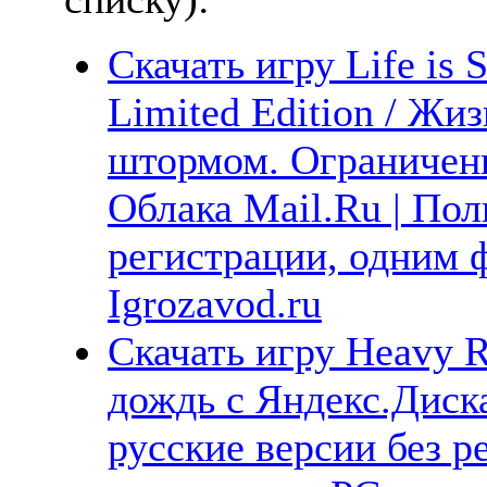
Скачать игру Life is 
Limited Edition / Жи
штормом. Ограниченн
Облака Mail.Ru | Пол
регистрации, одним 
Igrozavod.ru
Скачать игру Heavy R
дождь с Яндекс.Диска
русские версии без р