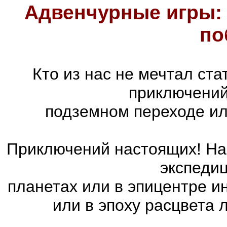
Адвенчурные игры: 
по
Кто из нас не мечтал ст
приключений
подземном переходе ил
Приключений настоящих! На 
экспедиц
планетах или в эпицентре и
или в эпоху расцвета