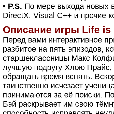
• P.S.
По мере выхода новых в
DirectX, Visual C++ и прочие
Описание игры Life is 
Перед вами интерактивное пр
разбитое на пять эпизодов, к
старшеклассницы Макс Колфил
лучшую подругу Хлою Прайс, 
обращать время вспять. Вско
таинственно исчезает учениц
принимаются за её поиски. П
Бэй раскрывает им свою тёмн
способность исправлять неуд