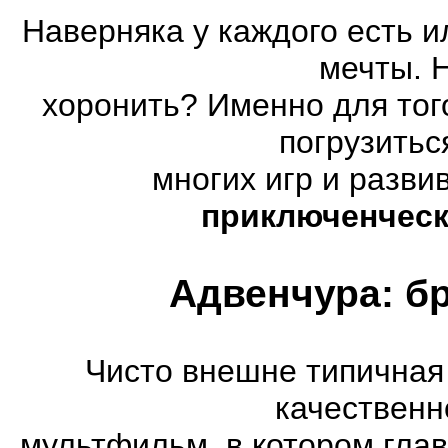
Наверняка у каждого есть 
мечты. 
хоронить? Именно для тог
погрузитьс
многих игр и разв
приключенческ
Адвенчура: б
Чисто внешне типичная
качественн
мультфильм, в котором гла