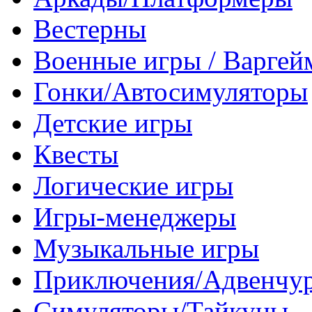
Вестерны
Военные игры / Варге
Гонки/Автосимуляторы
Детские игры
Квесты
Логические игры
Игры-менеджеры
Музыкальные игры
Приключения/Адвенчу
Симуляторы/Тайкуны