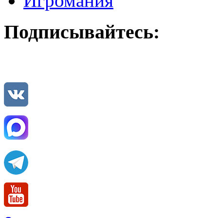
Игромания
Подписывайтесь: