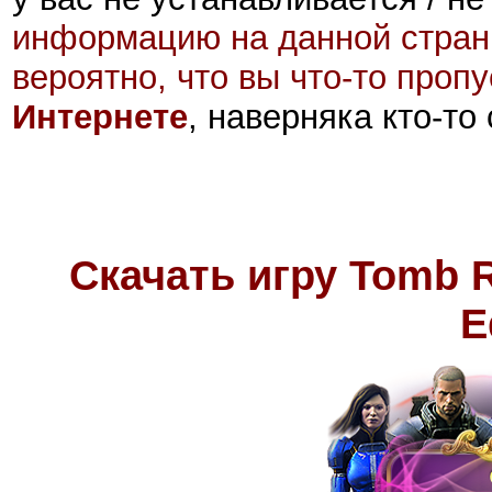
информацию на данной стран
вероятно, что вы что-то проп
Интернете
, наверняка кто-то
Скачать игру
Tomb R
E