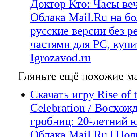
Доктор Кто: Часы веч
Облака Mail.Ru на б
русские версии без р
частями для PC, куп
Igrozavod.ru
Гляньте ещё похожие ма
Скачать игру Rise of 
Celebration / Восхо
гробниц: 20-летний ю
Облака Mail.Ru | Пол