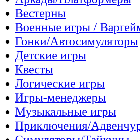
Вестерны
Военные игры / Варге
Гонки/Автосимуляторы
Детские игры
Квесты
Логические игры
Игры-менеджеры
Музыкальные игры
Приключения/Адвенчу
Симуляторы/Тайкуны