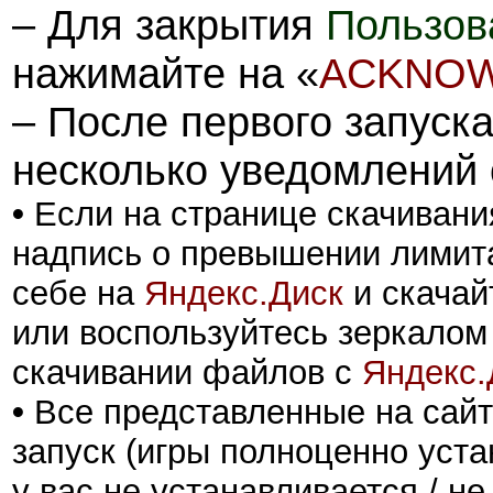
– Для закрытия
Пользов
нажимайте на «
ACKNO
– После первого запуск
несколько уведомлений
•
Если на странице скачивани
надпись о превышении лимита
себе на
Яндекс.Диск
и скачай
или воспользуйтесь зеркалом
скачивании файлов с
Яндекс.
•
Все представленные на сайт
запуск (игры полноценно уста
у вас не устанавливается / не