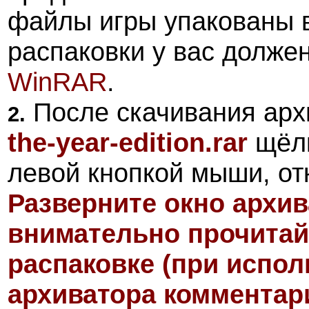
файлы игры упакованы 
распаковки у вас долже
WinRAR
.
После скачивания арх
2.
the-year-edition.rar
щёлк
левой кнопкой мыши, от
Разверните окно архив
внимательно прочитай
распаковке (при испол
архиватора комментари