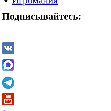
Игромания
Подписывайтесь: