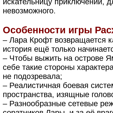
искательницу приключений, дл
невозможного.
Особенности игры
Рас
– Лара Крофт возвращается к
история ещё только начинает
– Чтобы выжить на острове Я
себе такие стороны характера
не подозревала;
– Реалистичная боевая систе
пространства, изящные голов
– Разнообразные сетевые реж
соратников Лары, и за её враг