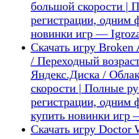
большой скорости | П
регистрации, одним ф
новинки игр — Igroz
Скачать игру Broken 
/ Переходный возрас
Яндекс.Диска / Обла
скорости | Полные ру
регистрации, одним ф
купить новинки игр —
Скачать игру Doctor W