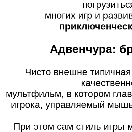
погрузитьс
многих игр и разв
приключенческ
Адвенчура: б
Чисто внешне типичная
качественн
мультфильм, в котором гла
игрока, управляемый мышь
При этом сам стиль игры 