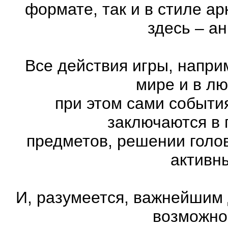
формате, так и в стиле а
здесь – а
Все действия игры, напри
мире и в л
при этом сами события
заключаются в 
предметов, решении голов
активн
И, разумеется, важнейшим
возможно