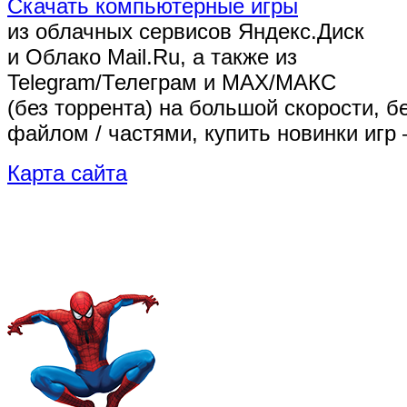
Скачать компьютерные игры
из облачных сервисов Яндекс.Диск
и Облако Mail.Ru, а также из
Telegram/Телеграм
и MAX/МАКС
(без торрента)
на большой скорости, б
файлом / частями, купить новинки игр 
Карта сайта