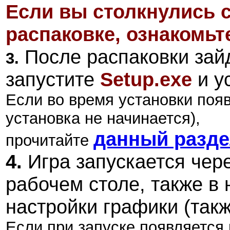
Если вы столкнулись 
распаковке, ознакомьт
После распаковки зайд
3.
запустите
Setup.exe
и ус
Если во время установки поя
установка не начинается),
данный разд
прочитайте
4.
Игра запускается чер
рабочем столе, также в
настройки графики (так
Если при запуске появляется 