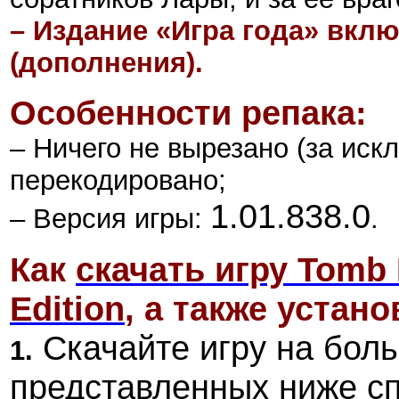
– Издание «Игра года» вклю
(дополнения).
Особенности репака:
– Ничего не вырезано (за иск
перекодировано;
1.01.838.0
– Версия игры:
.
Как
скачать игру Tomb 
Edition
, а также устано
Скачайте игру на боль
1.
представленных ниже с