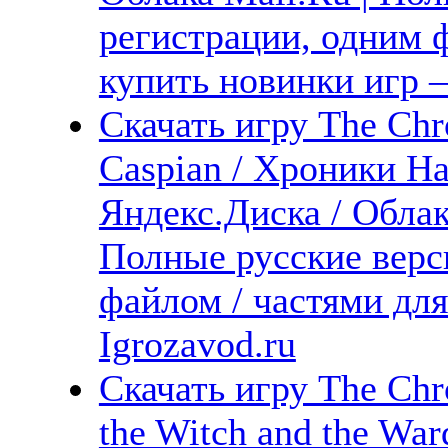
регистрации, одним ф
купить новинки игр —
Скачать игру The Chro
Caspian / Хроники Н
Яндекс.Диска / Облака
Полные русские верс
файлом / частями дл
Igrozavod.ru
Скачать игру The Chro
the Witch and the Wa