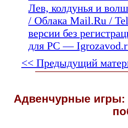
Лев, колдунья и вол
/ Облака Mail.Ru / T
версии без регистрац
для PC — Igrozavod.r
<< Предыдущий матер
Адвенчурные игры: 
по