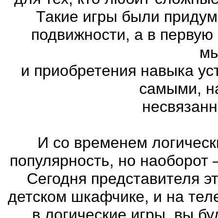
Такие игры были придум
подвижности, а в первую
м
и приобретения навыка ус
самыми, н
несвязанн
И со временем логическ
популярность, но наоборот 
Сегодня представителя эт
детском шкафчике, и на тел
в логические игры, вы б