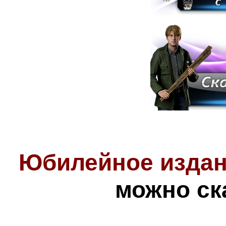
Юбилейное изда
можно ск