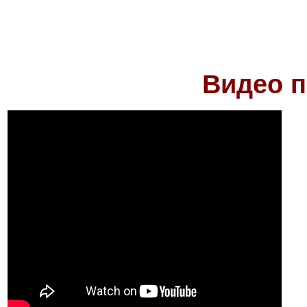
Видео п