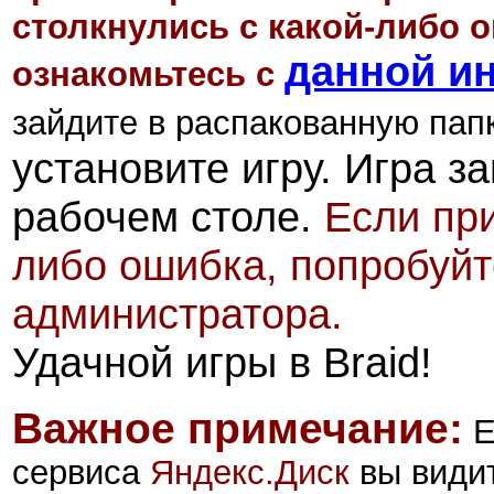
столкнулись с какой-либо 
данной и
ознакомьтесь
с
зайдите в распакованную папк
установите игру. Игра з
рабочем столе.
Если при
либо ошибка, попробуйт
администратора.
Удачной игры в Braid!
Важное примечание:
Е
сервиса
Яндекс.Диск
вы види