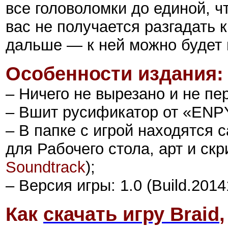
все головоломки до единой, ч
вас не получается разгадать 
дальше — к ней можно будет 
Особенности издания:
– Ничего не вырезано и не пе
– Вшит русификатор от «ENPY 
– В папке с игрой находятся 
для Рабочего стола, арт и
скр
Soundtrack
);
– Версия игры: 1.0 (Build.2014
Как
скачать игру
Braid