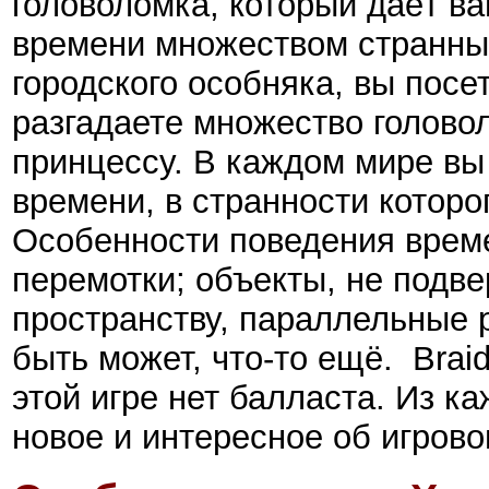
головоломка, который даёт в
времени множеством странны
городского особняка, вы пос
разгадаете множество голово
принцессу.
В каждом мире вы 
времени, в странности которо
Особенности поведения врем
перемотки; объекты, не подве
пространству, параллельные 
быть может, что-то ещё. Brai
этой игре нет балласта. Из к
новое и интересное об игрово