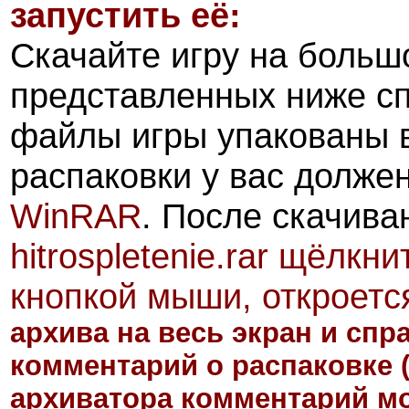
запустить её:
Скачайте игру на больш
представленных ниже с
файлы игры упакованы 
распаковки у вас долже
WinRAR
. После скачив
hitrospletenie.rar
щёлкнит
кнопкой мыши, откроетс
архива на весь экран и сп
комментарий о распаковке
архиватора комментарий мо