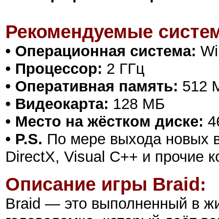
Рекомендуемые систем
• Операционная система:
Win
• Процессор:
2 ГГц
• Оперативная память:
512 
• Видеокарта:
128 МБ
• Место на жёстком диске:
4
• P.S.
По мере выхода новых в
DirectX, Visual C++ и прочие
Описание игры
Braid
:
Braid — это выполненный в ж