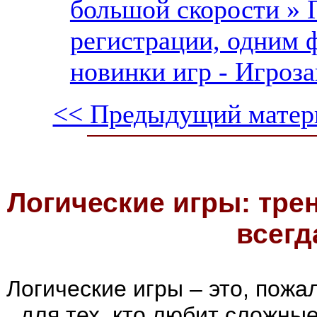
большой скорости » 
регистрации, одним 
новинки игр - Игроза
<< Предыдущий матер
Логические игры: тре
всегд
Логические игры – это, пожа
для тех, кто любит сложны