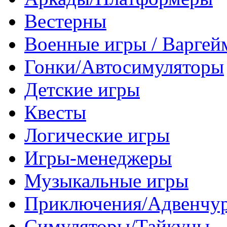
Вестерны
Военные игры / Варге
Гонки/Автосимуляторы
Детские игры
Квесты
Логические игры
Игры-менеджеры
Музыкальные игры
Приключения/Адвенчу
Симуляторы/Тайкуны