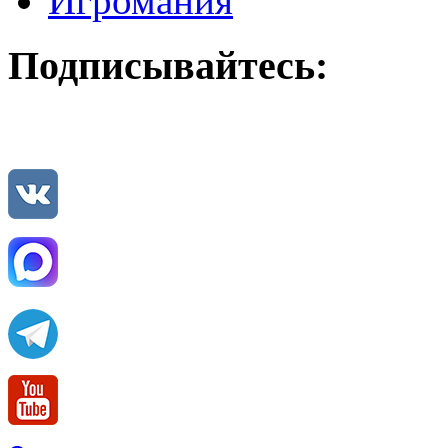
Игромания
Подписывайтесь: