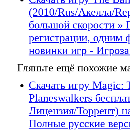
(2010/Rus/Акелла/Rep
большой скорости » 
регистрации, одним 
новинки игр - Игроза
Гляньте ещё похожие ма
Скачать игру Magic: T
Planeswalkers беспла
Лицензия/Торрент) н
Полные русские верс