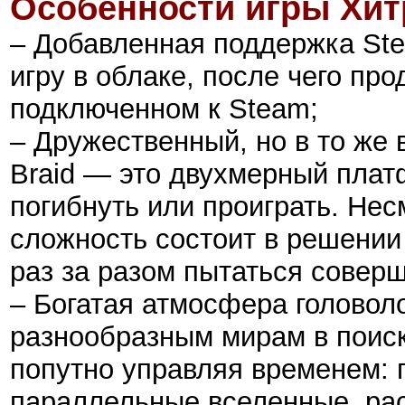
Особенности игры
Хит
– Добавленная поддержка Ste
игру в облаке, после чего пр
подключенном к Steam;
– Дружественный, но в то же
Braid — это двухмерный плат
погибнуть или проиграть. Нес
сложность состоит в решении
раз за разом пытаться совер
– Богатая атмосфера головол
разнообразным мирам в поиск
попутно управляя временем: 
параллельные вселенные, ра