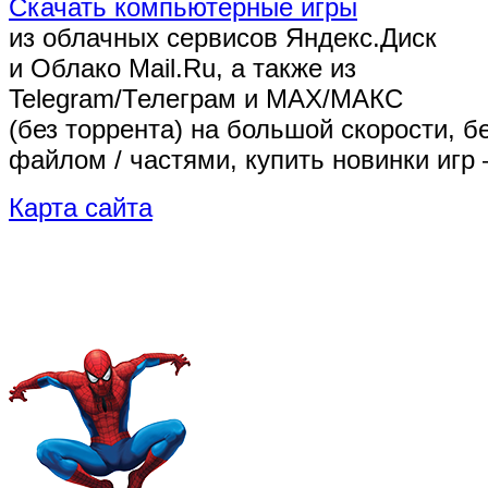
Скачать компьютерные игры
из облачных сервисов Яндекс.Диск
и Облако Mail.Ru, а также из
Telegram/Телеграм
и MAX/МАКС
(без торрента)
на большой скорости, б
файлом / частями, купить новинки игр 
Карта сайта