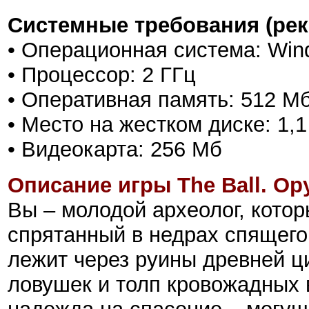
Системные требования (ре
• Операционная система: Win
• Процессор: 2 ГГц
• Оперативная память: 512 М
• Место на жестком диске: 1,1
• Видеокарта: 256 Мб
Описание игры The Ball. О
Вы – молодой археолог, кото
спрятанный в недрах спящего
лежит через руины древней ц
ловушек и толп кровожадных 