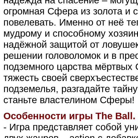
надежда на спасение – могущ
огромная Сфера из золота и с
повелевать. Именно от неё те
мудрому и способному хозяин
надёжной защитой от ловуше
решении головоломок и в пре
подземного царства мёртвых
тяжесть своей сверхъестест
подземелья, разгадайте тайн
станьте властелином Сферы!
Особенности игры The Ball
- Игра представляет собой у