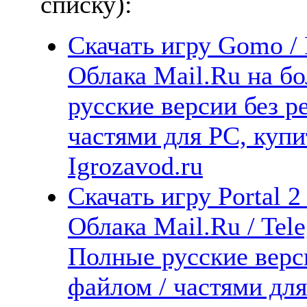
списку):
Скачать игру Gomo / 
Облака Mail.Ru на б
русские версии без р
частями для PC, куп
Igrozavod.ru
Скачать игру Portal 2
Облака Mail.Ru / Tel
Полные русские верс
файлом / частями дл