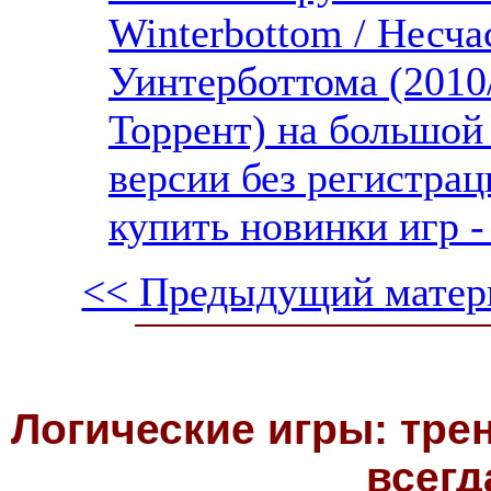
Winterbottom / Несч
Уинтерботтома (2010
Торрент) на большой
версии без регистрац
купить новинки игр -
<< Предыдущий матер
Логические игры: тре
всегд