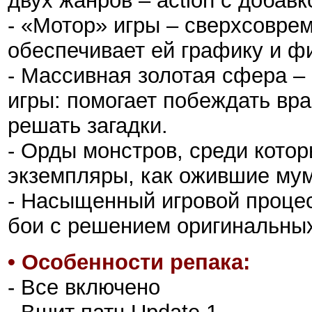
двух жанров – action с добавк
- «Мотор» игры – сверхсоврем
обеспечивает ей графику и ф
- Массивная золотая сфера –
игры: помогает побеждать вра
решать загадки.
- Орды монстров, среди котор
экземпляры, как ожившие мум
- Насыщенный игровой проце
бои с решением оригинальных
•
Особенности репака:
- Все включено