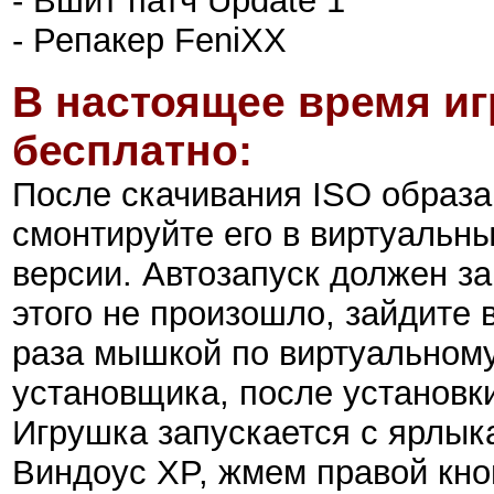
- Вшит патч Update 1
- Репакер FeniXX
В настоящее время иг
бесплатно:
После скачивания ISO образ
смонтируйте его в виртуальн
версии. Автозапуск должен за
этого не произошло, зайдит
раза мышкой по виртуальному
установщика, после установки
Игрушка запускается с ярлыка
Виндоус XP, жмем правой кноп