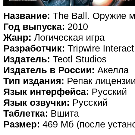
Название:
The Ball. Оружие 
Год выпуска:
2010
Жанр:
Логическая игра
Разработчик:
Tripwire Interact
Издатель:
Teotl Studios
Издатель в России:
Акелла
Тип издания:
Репак лицензи
Язык интерфейса:
Русский
Язык озвучки:
Русский
Таблетка:
Вшита
Размер:
469 Мб (после устано