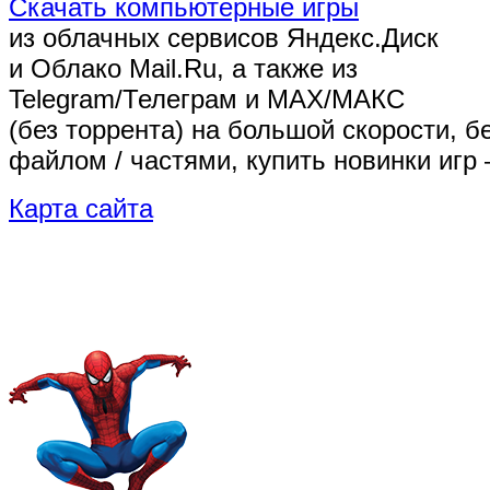
Скачать компьютерные игры
из облачных сервисов Яндекс.Диск
и Облако Mail.Ru, а также из
Telegram/Телеграм
и MAX/МАКС
(без торрента)
на большой скорости, б
файлом / частями, купить новинки игр 
Карта сайта