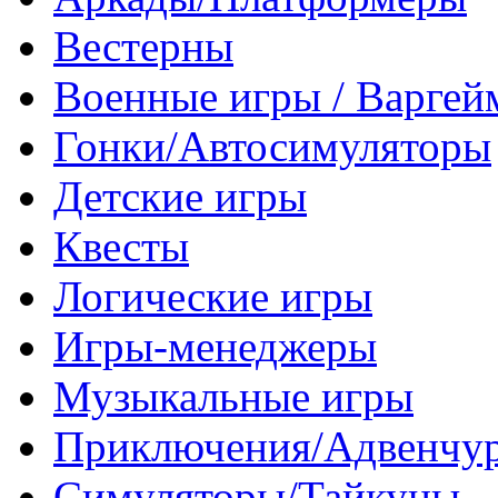
Вестерны
Военные игры / Варге
Гонки/Автосимуляторы
Детские игры
Квесты
Логические игры
Игры-менеджеры
Музыкальные игры
Приключения/Адвенчу
Симуляторы/Тайкуны