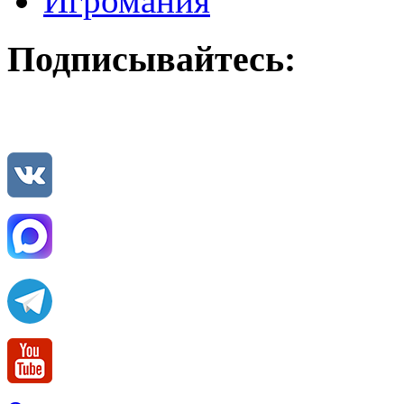
Игромания
Подписывайтесь: