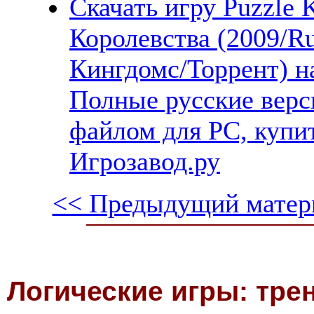
Скачать игру Puzzle 
Королевства (2009/R
Кингдомс/Торрент) н
Полные русские верс
файлом для PC, купит
Игрозавод.ру
<< Предыдущий матер
Логические игры: тре