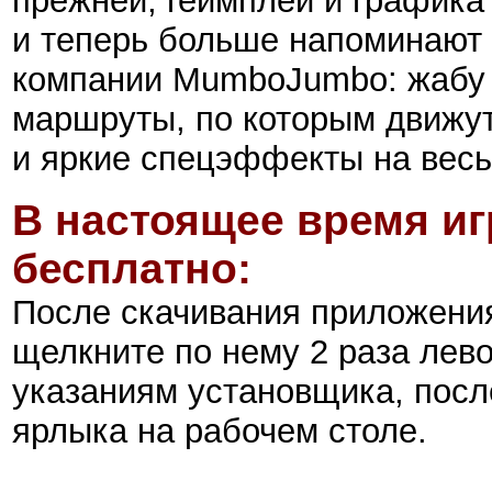
прежней, геймплей и графика
и теперь больше напоминают 
компании MumboJumbo: жабу "
маршруты, по которым движут
и яркие спецэффекты на весь 
В настоящее время иг
бесплатно:
После скачивания приложен
щелкните по нему 2 раза лев
указаниям установщика, после
ярлыка на рабочем столе.