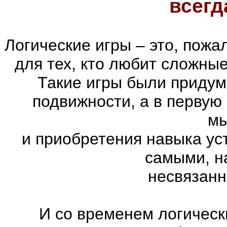
всегд
Логические игры – это, пожа
для тех, кто любит сложны
Такие игры были придум
подвижности, а в первую
м
и приобретения навыка ус
самыми, н
несвязанн
И со временем логическ