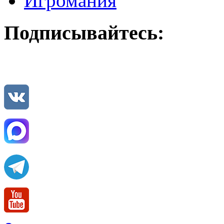
Игромания
Подписывайтесь: