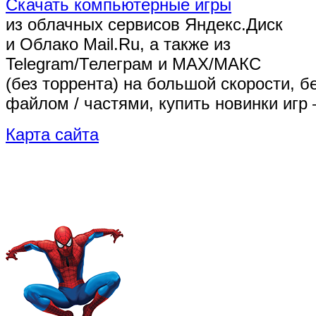
Скачать компьютерные игры
из облачных сервисов Яндекс.Диск
и Облако Mail.Ru, а также из
Telegram/Телеграм
и MAX/МАКС
(без торрента)
на большой скорости, б
файлом / частями, купить новинки игр 
Карта сайта