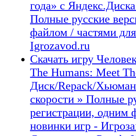
года» с Яндекс.Диска 
Полные русские верс
файлом / частями дл
Igrozavod.ru
Скачать игру Человек
The Humans: Meet Th
Диск/Repack/Хьюман
скорости » Полные ру
регистрации, одним 
новинки игр - Игроза