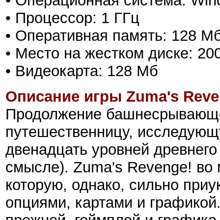
• Операционная система: Win
• Процессор: 1 ГГц
• Оперативная память: 128 М
• Место на жестком диске: 20
• Видеокарта: 128 Мб
Описание игры Zuma's Reve
Продолжение башнесрывающе
путешественницу, исследующ
двенадцать уровней древнег
смысле). Zuma's Revenge! во
которую, однако, сильно при
опциями, картами и графикой.