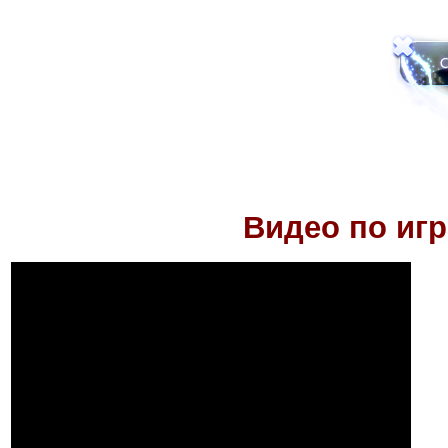
Видео по иг