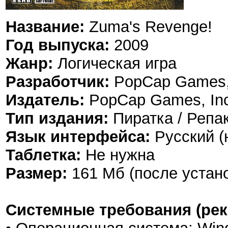
Название:
Zuma's Revenge!
Год выпуска:
2009
Жанр:
Логическая игра
Разработчик:
PopCap Games,
Издатель:
PopCap Games, In
Тип издания:
Пиратка / Репак
Язык интерфейса:
Русский (
Таблетка:
Не нужна
Размер:
161 Мб (после устан
Системные требования (ре