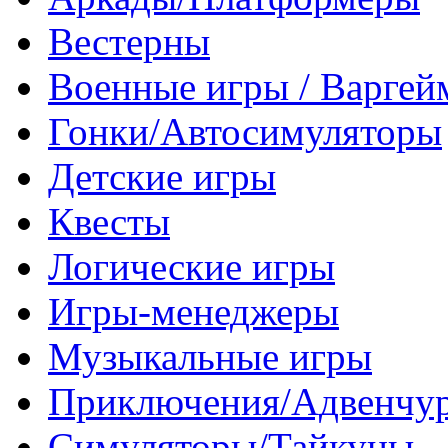
Вестерны
Военные игры / Варге
Гонки/Автосимуляторы
Детские игры
Квесты
Логические игры
Игры-менеджеры
Музыкальные игры
Приключения/Адвенчу
Симуляторы/Тайкуны