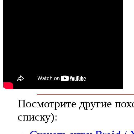
Посмотрите другие пох
списку):