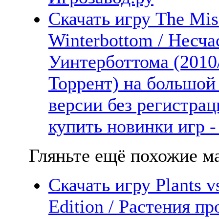
Скачать игру The Misa
Winterbottom / Несч
Уинтерботтома (2010
Торрент) на большой
версии без регистрац
купить новинки игр -
Гляньте ещё похожие ма
Скачать игру Plants v
Edition / Растения п