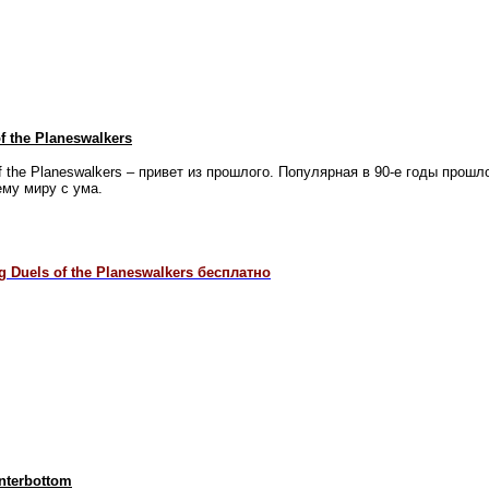
f the Planeswalkers
 of the Planeswalkers – привет из прошлого. Популярная в 90-е годы прош
му миру с ума.
g Duels of the Planeswalkers бесплатно
interbottom