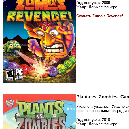
Год выпуска:
2009
Жанр:
Логическая игра
Скачать Zuma's Revenge!
Plants vs. Zombies: Ga
Ужасно… ужасно… Ужасно сме
профессиональных наград и с
Год выпуска:
2010
Жанр:
Логическая игра