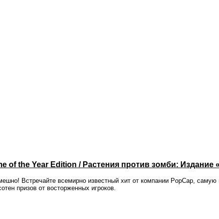
me of the Year Edition / Растения против зомби: Издание
шно! Встречайте всемирно известный хит от компании PopCap, самую п
отен призов от восторженных игроков.