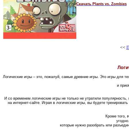
Скачать Plants vs. Zombies
<<
П
Логи
Логические игры – это, пожалуй, самые древние игры. Это игры для т
и прио
И со временем логические игры не только не утратили популярность,
на интернет-сайте. Играя в логические игры, вы будете тренироват
Кроме того,
угодно
которые нужно разобрать или разъедин