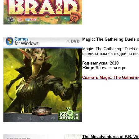
Magic:
The Gathering Duels o
Magic: The Gathering - Duels
сводила тысячи людей по все
Год выпуска:
2010
Жанр:
Логическая игра
Скачать Magic: The Gatherin
The Misadventures of P.B. W