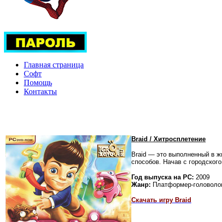
Главная страница
Софт
Помощь
Контакты
Braid / Хитросплетение
Braid — это выполненный в 
способов. Начав с городског
Год выпуска на PC:
2009
Жанр:
Платформер-головоло
Скачать игру Braid