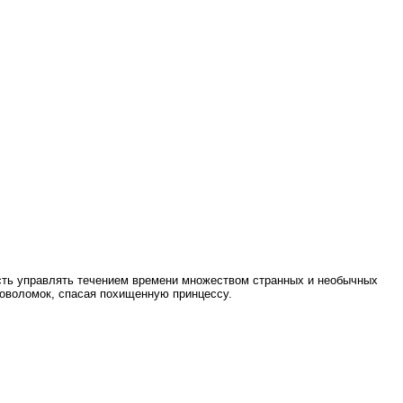
сть управлять течением времени множеством странных и необычных
ловоломок, спасая похищенную принцессу.