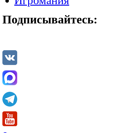
Игромания
Подписывайтесь: