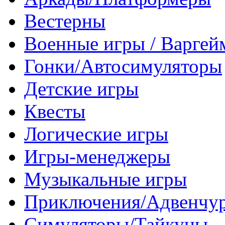
Вестерны
Военные игры / Варге
Гонки/Автосимуляторы
Детские игры
Квесты
Логические игры
Игры-менеджеры
Музыкальные игры
Приключения/Адвенчу
Симуляторы/Тайкуны