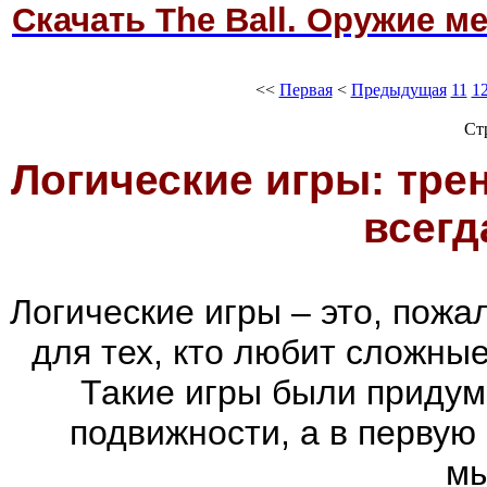
Скачать The Ball. Оружие м
<<
Первая
<
Предыдущая
11
1
Ст
Логические игры: тре
всегд
Логические игры – это, пожа
для тех, кто любит сложны
Такие игры были придум
подвижности, а в первую
м