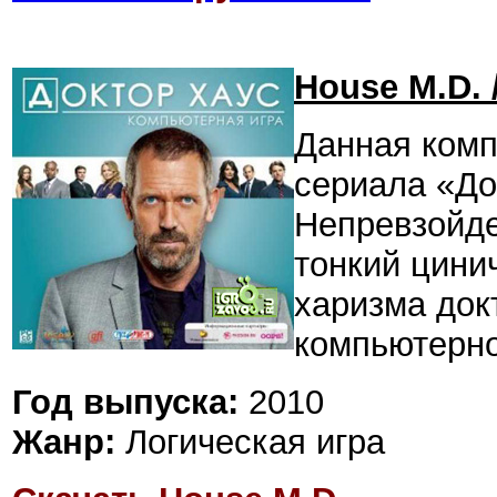
House M.D. 
Данная комп
сериала «До
Непревзойде
тонкий цини
харизма док
компьютерно
Год выпуска:
2010
Жанр:
Логическая игра