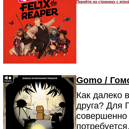
Перейти на страницу с игро
Gomo / Гом
Как далеко 
друга? Для Г
совершенно 
потребуется