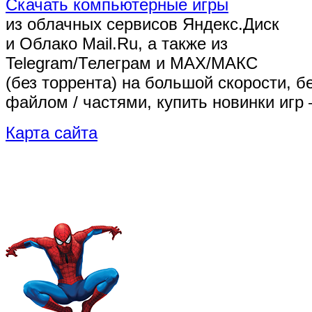
Скачать компьютерные игры
из облачных сервисов Яндекс.Диск
и Облако Mail.Ru, а также из
Telegram/Телеграм
и MAX/МАКС
(без торрента)
на большой скорости, б
файлом / частями, купить новинки игр 
Карта сайта