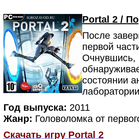
Portal 2 / П
После завер
первой част
Очнувшись, 
обнаруживае
состоянии а
лаборатории
Год выпуска:
2011
Жанр:
Головоломка от первог
Скачать игру Portal 2