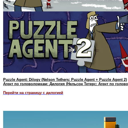
Puzzle Agent: Dilogy (Nelson Tethers: Puzzle Agent + Puzzle Agent 2)
Агент по головоломкам: Дилогия (Нельсон Тетерс: Агент по голов
Перейти на страницу с дилогией