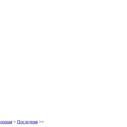
ующая
>
Последняя
>>