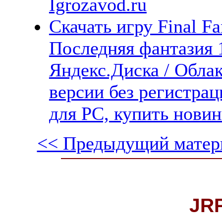
Igrozavod.ru
Скачать игру Final Fa
Последняя фантазия 1
Яндекс.Диска / Облак
версии без регистрац
для PC, купить новин
<< Предыдущий матер
JR