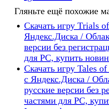
Гляньте ещё похожие ма
Скачать игру Trials 
Яндекс.Диска / Облак
версии без регистрац
для PC, купить новин
Скачать игру Tales of
с Яндекс.Диска / Обл
русские версии без р
частями для PC, куп