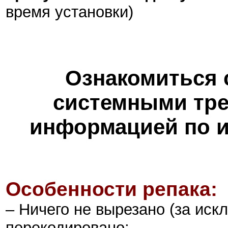
время установки)
Ознакомиться 
системными тре
информацией по и
Особенности репака:
– Ничего не вырезано (за иск
перекодировано;