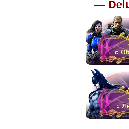
— Delu