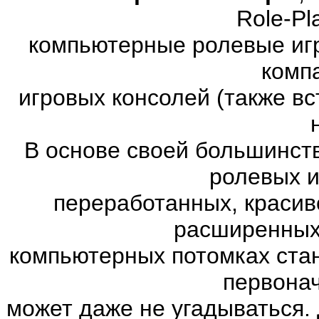
Role-Pl
компьютерные ролевые иг
комп
игровых консолей (также в
В основе своей большинст
ролевых и
переработанных, красив
расширенных.
компьютерных потомках ста
первона
может даже не угадываться. 