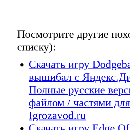
Посмотрите другие пох
списку):
Скачать игру Dodgeba
вышибал с Яндекс.Дис
Полные русские верс
файлом / частями дл
Igrozavod.ru
Скачать игру Edge Of