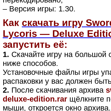
– Версия игры: 1.30.
Как
скачать игру Sword
Lycoris — Deluxe Editi
запустить её:
1.
Скачайте игру на большой 
ниже способов.
Установочные файлы игры уп
распаковки у вас должен быт
2
.
После скачивания архива
s
deluxe-edition
.rar
щёлкните п
мыши, откроется окно архива.