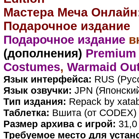
Мастера Меча Онлайн
Подарочное издание
Подарочное издание
в
(дополнения)
Premium
Costumes
,
Warmaid Out
Язык интерфейса:
RUS (Русс
Язык озвучки:
JPN (Японски
Тип издания:
Repack by xata
Таблетка:
Вшита (от CODEX)
Размер архива с игрой:
31,0
Требуемое место для устан