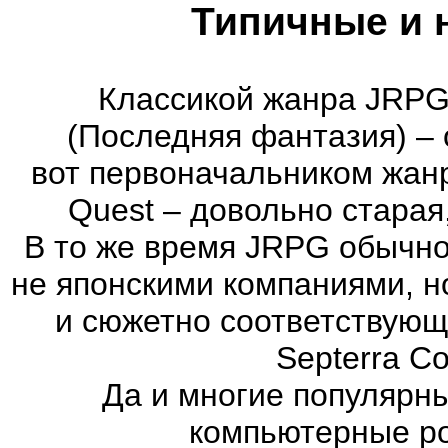
Типичные и 
Классикой жанра JRPG 
(Последняя фантазия) – 
вот первоначальником жан
Quest – довольно старая
В то же время JRPG обычно
не японскими компаниями, н
и сюжетно соответствующ
Septerra Co
Да и многие популярн
компьютерные ро