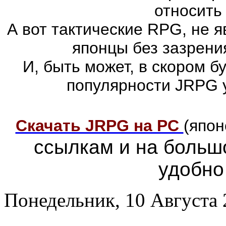
относить
А вот тактические RPG, не 
японцы без зазрени
И, быть может, в скором 
популярности JRPG 
Скачать JRPG на PC
(япон
ссылкам и на больш
удобно
Понедельник, 10 Августа 