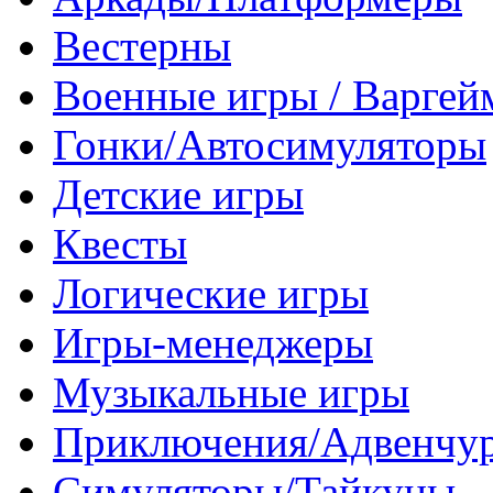
Вестерны
Военные игры / Варге
Гонки/Автосимуляторы
Детские игры
Квесты
Логические игры
Игры-менеджеры
Музыкальные игры
Приключения/Адвенчу
Симуляторы/Тайкуны