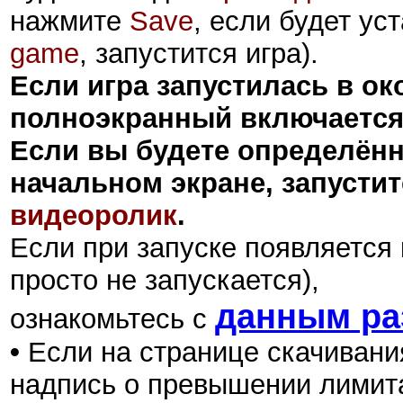
нажмите
Save
, если будет ус
game
, запустится игра).
Если игра запустилась в ок
полноэкранный включаетс
Если вы будете определённ
начальном экране, запусти
видеоролик
.
Если при запуске появляется 
просто не запускается),
данным ра
ознакомьтесь с
•
Если на странице скачивани
надпись о превышении лимита