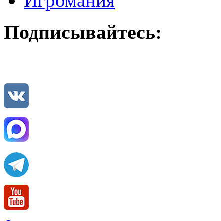
Игромания
Подписывайтесь: