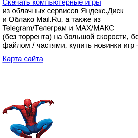
Скачать компьютерные игры
из облачных сервисов Яндекс.Диск
и Облако Mail.Ru, а также из
Telegram/Телеграм
и MAX/МАКС
(без торрента)
на большой скорости, б
файлом / частями, купить новинки игр 
Карта сайта