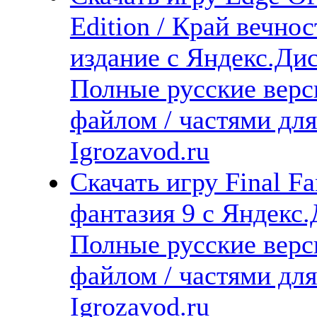
Edition / Край вечн
издание с Яндекс.Дис
Полные русские верс
файлом / частями дл
Igrozavod.ru
Скачать игру Final Fa
фантазия 9 с Яндекс.
Полные русские верс
файлом / частями дл
Igrozavod.ru