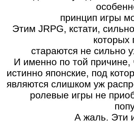
особенн
принцип игры м
Этим JRPG, кстати, сильн
которых 
стараются не сильно у
И именно по той причине,
истинно японские, под кот
являются слишком уж распро
ролевые игры не прио
поп
А жаль. Эти 