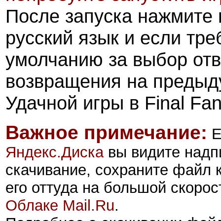
После запуска нажмите
русский язык и если тре
умолчанию за выбор от
возвращения на предыд
Удачной игры в Final Fant
Важное примечание:
Е
Яндекс.Диск
а
вы видите надп
скачивание, сохраните файл 
его оттуда на большой скорос
Облаке Mail.Ru
.