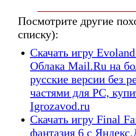
Посмотрите другие пох
списку):
Скачать игру Evoland
Облака Mail.Ru на б
русские версии без р
частями для PC, куп
Igrozavod.ru
Скачать игру Final Fa
фантазия 6 с Яндекс.