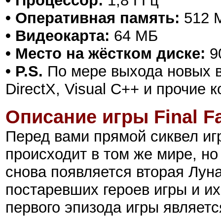
• Процессор:
1,8 ГГц
• Оперативная память:
512 
• Видеокарта:
64 МБ
• Место на жёстком диске:
9
• P.S.
По мере выхода новых в
DirectX, Visual C++ и прочие
Описание игры Final Fan
Перед вами прямой сиквел игр
происходит в том же мире, но 
снова появляется вторая Лун
постаревших героев игры и и
первого эпизода игры являет