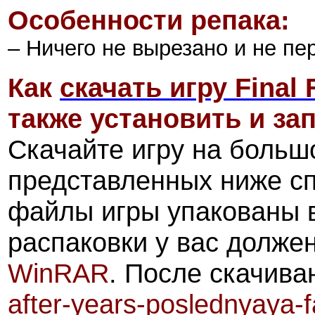
Особенности репака:
– Ничего не вырезано и не пе
Как
скачать игру Final 
также установить и зап
Скачайте игру на больш
представленных ниже с
файлы игры упакованы 
распаковки у вас долже
WinRAR
.
После скачива
after-years-poslednyaya-f