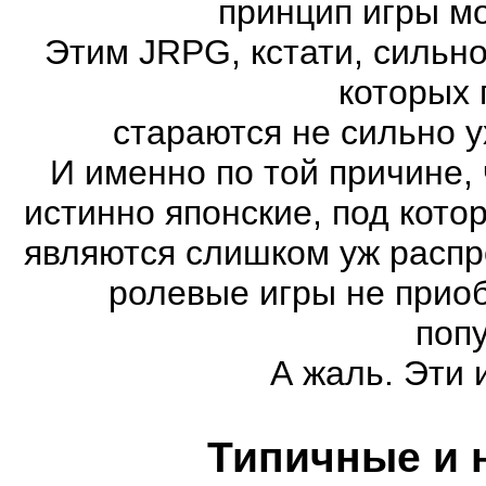
принцип игры м
Этим JRPG, кстати, сильн
которых 
стараются не сильно у
И именно по той причине,
истинно японские, под кот
являются слишком уж распро
ролевые игры не прио
поп
А жаль. Эти 
Типичные и 