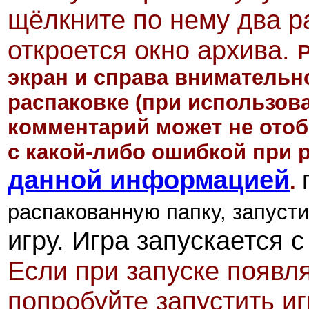
щёлкните по нему два р
откроется окно архива.
Р
экран и справа внимательн
распаковке
(при использов
комментарий может не отоб
с какой-либо ошибкой при 
данной информацией
.
П
распакованную папку, запусти
игру. Игра запускается 
Если при запуске появл
попробуйте запустить и