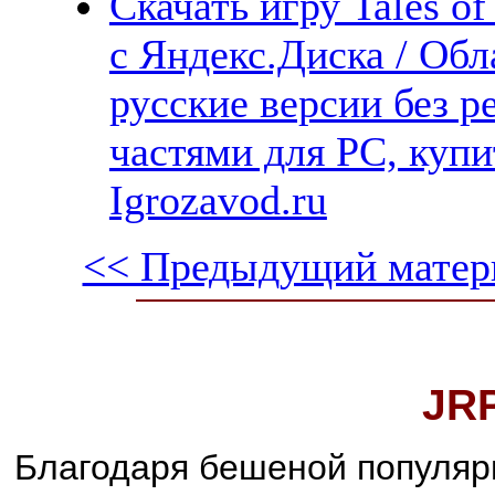
Скачать игру Tales of
с Яндекс.Диска / Обл
русские версии без р
частями для PC, куп
Igrozavod.ru
<< Предыдущий матер
JR
Благодаря бешеной популяр