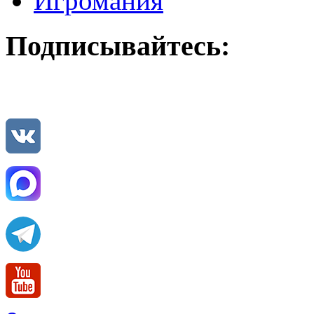
Игромания
Подписывайтесь: