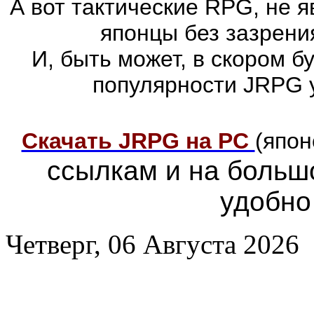
А вот тактические RPG, не 
японцы без зазрени
И, быть может, в скором 
популярности JRPG 
Скачать JRPG на PC
(япон
ссылкам и на больш
удобно
Четверг, 06 Августа 2026