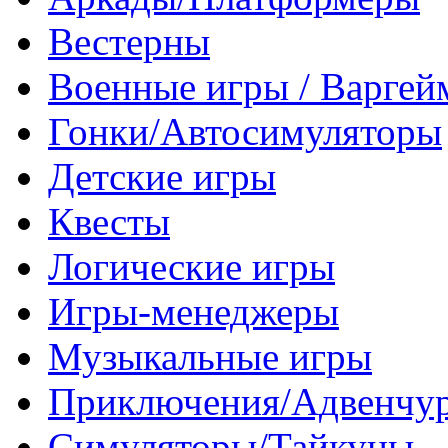
Вестерны
Военные игры / Варге
Гонки/Автосимуляторы
Детские игры
Квесты
Логические игры
Игры-менеджеры
Музыкальные игры
Приключения/Адвенчу
Симуляторы/Тайкуны