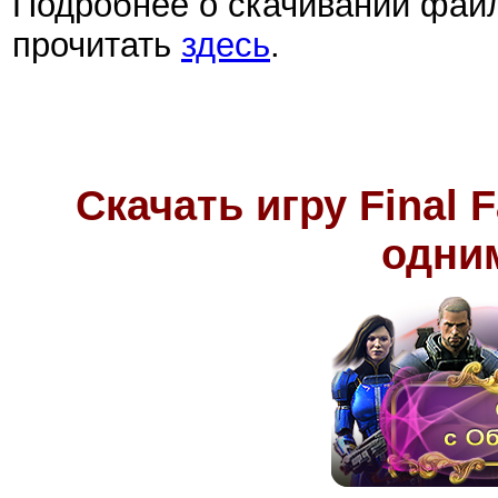
Подробнее о скачивании фай
прочитать
здесь
.
Скачать игру Final F
одни