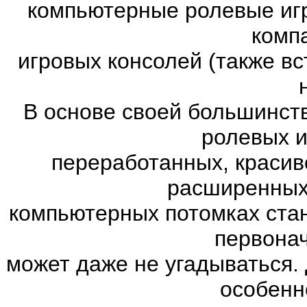
компьютерные ролевые иг
комп
игровых консолей (также в
В основе своей большинст
ролевых и
переработанных, красив
расширенных.
компьютерных потомках ста
первона
может даже не угадываться. 
особенн