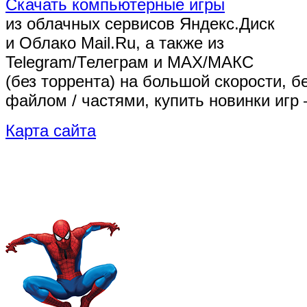
Скачать компьютерные игры
из облачных сервисов Яндекс.Диск
и Облако Mail.Ru, а также из
Telegram/Телеграм
и MAX/МАКС
(без торрента)
на большой скорости, б
файлом / частями, купить новинки игр 
Карта сайта