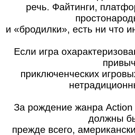
речь. Файтинги, платф
простонарод
и «бродилки», есть ни что и
Если игра охарактеризована
привыч
приключенческих игровы
нетрадиционн
За рождение жанра Action
должны бы
прежде всего, американск