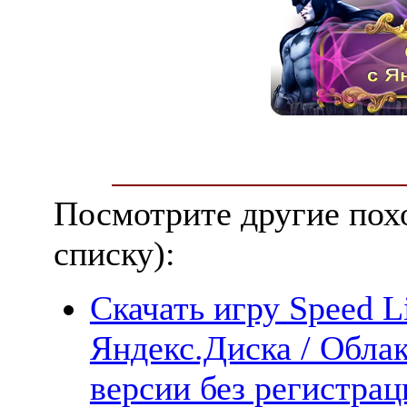
Посмотрите другие пох
списку):
Скачать игру Speed L
Яндекс.Диска / Облак
версии без регистрац