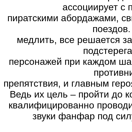
ассоциирует с 
пиратскими абордажами, св
поездов.
медлить, все решается з
подстерег
персонажей при каждом ша
противн
препятствия, и главным геро
Ведь их цель – пройти до к
квалифицированно проводи
звуки фанфар под сил