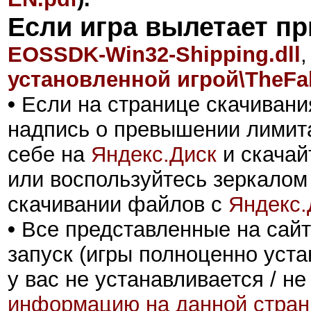
Если игра вылетает пр
EOSSDK-Win32-Shipping.dll
,
установленной игрой\TheFal
•
Если на странице скачивани
надпись о превышении лимита
себе на
Яндекс.Диск
и скачай
или воспользуйтесь зеркалом
скачивании файлов с
Яндекс.
•
Все представленные на сайт
запуск (игры полноценно уста
у вас не устанавливается / не
информацию на данной стран