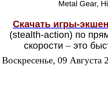
Metal Gear, Hi
Скачать игры-экш
(stealth-action) по п
скорости
–
это быс
Воскресенье, 09 Августа 