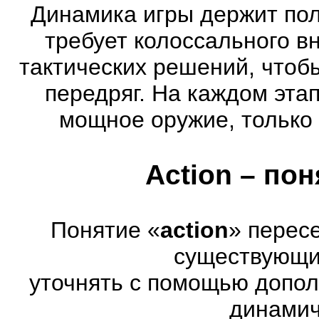
Динамика игры держит пол
требует колоссального в
тактических решений, чтоб
передряг. На каждом эта
мощное оружие, только 
Action – по
Понятие «
action
» перес
существующих
уточнять с помощью допол
динамич