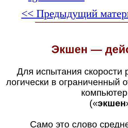
<< Предыдущий матер
Экшен — дейс
Для испытания скорости 
логически в ограниченный 
компьютер
(«
экшен
Само это слово средн