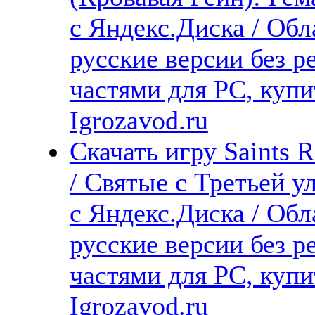
с Яндекс.Диска / Обл
русские версии без р
частями для PC, куп
Igrozavod.ru
Скачать игру Saints 
/ Святые с Третьей 
с Яндекс.Диска / Обл
русские версии без р
частями для PC, куп
Igrozavod.ru