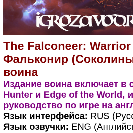
The Falconeer: Warrior
Фальконир (Соколины
воина
Издание воина включает в с
Hunter и Edge of the World
руководство по игре на ан
Язык интерфейса:
RUS (Русс
Язык озвучки:
ENG (Английск