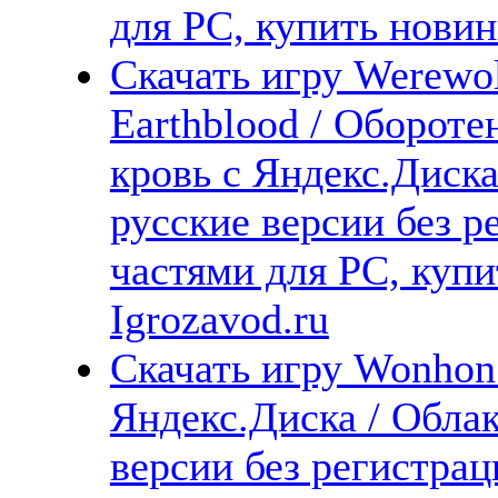
для PC, купить новин
Скачать игру Werewo
Earthblood / Оборот
кровь с Яндекс.Диска
русские версии без р
частями для PC, куп
Igrozavod.ru
Скачать игру Wonhon: 
Яндекс.Диска / Облак
версии без регистрац