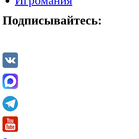
Игромания
Подписывайтесь: