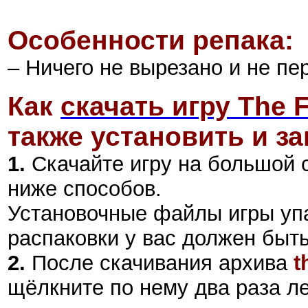
Особенности репака:
– Ничего не вырезано и не пе
Как
скачать игру The F
также установить и за
1.
Скачайте игру на большой 
ниже способов.
Установочные файлы игры уп
распаковки у вас должен быт
2
.
После скачивания архива
t
щёлкните по нему два раза л