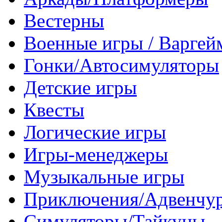
Вестерны
Военные игры / Варге
Гонки/Автосимуляторы
Детские игры
Квесты
Логические игры
Игры-менеджеры
Музыкальные игры
Приключения/Адвенчу
Симуляторы/Тайкуны