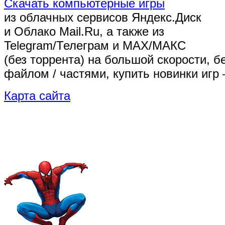
Скачать компьютерные игры
из облачных сервисов Яндекс.Диск
и Облако Mail.Ru, а также из
Telegram/Телеграм
и MAX/МАКС
(без торрента)
на большой скорости, б
файлом / частями, купить новинки игр 
Карта сайта