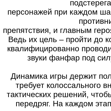
подстерег
персонажей при каждом ша
противн
препятствия, и главным геро
Ведь их цель – пройти до к
квалифицированно проводи
звуки фанфар под сил
Динамика игры держит пол
требует колоссального в
тактических решений, чтоб
передряг. На каждом эта