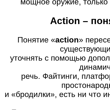
мощное оружие, только 
Action – по
Понятие «
action
» перес
существующих
уточнять с помощью допол
динамич
речь. Файтинги, платф
простонарод
и «бродилки», есть ни что и