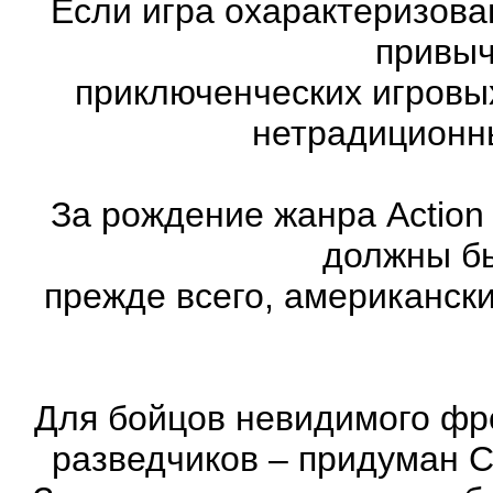
Если игра охарактеризована
привыч
приключенческих игровы
нетрадиционн
За рождение жанра Action
должны бы
прежде всего, американск
Для бойцов невидимого фр
разведчиков – придуман С