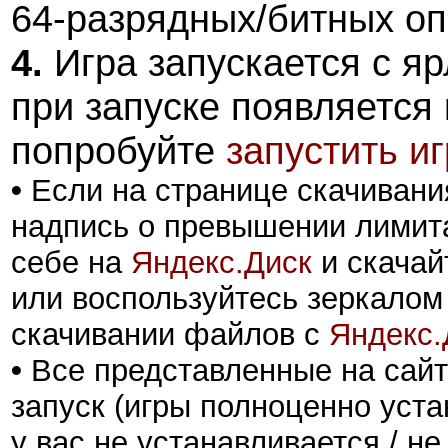
64-разрядных/битных о
4.
Игра запускается с яр
при запуске появляется
попробуйте
запустить и
•
Если на странице скачивани
надпись о превышении лимита
себе на
Яндекс.Диск
и скачай
или воспользуйтесь зеркалом
скачивании файлов с
Яндекс.
•
Все представленные на сайт
запуск (игры полноценно уста
у вас не устанавливается / не