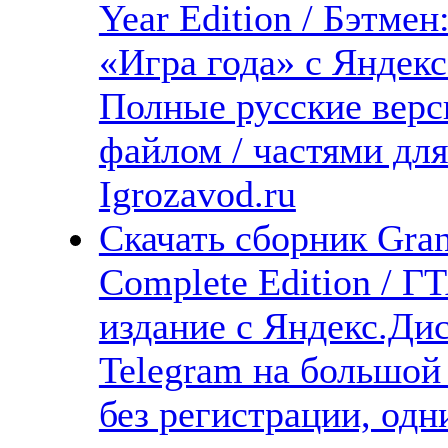
Year Edition / Бэтм
«Игра года» с Яндекс
Полные русские верс
файлом / частями дл
Igrozavod.ru
Скачать сборник Gran
Complete Edition / Г
издание с Яндекс.Дис
Telegram на большой
без регистрации, одн