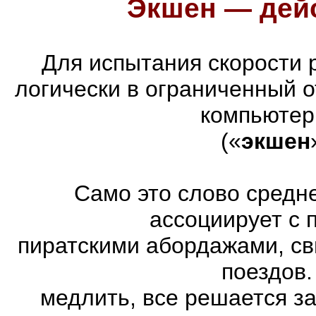
Экшен — дейс
Для испытания скорости 
логически в ограниченный 
компьютер
(«
экшен
Само это слово средн
ассоциирует с 
пиратскими абордажами, св
поездов.
медлить, все решается з