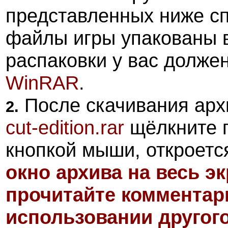
представленных ниже с
файлы игры упакованы 
распаковки у вас долже
WinRAR
.
После скачивания арх
2.
cut-edition.rar
щёлкните п
кнопкой мыши, откроетс
окно архива на весь э
прочитайте комментари
использовании другог