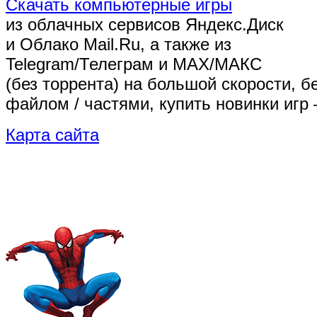
Скачать компьютерные игры
из облачных сервисов Яндекс.Диск
и Облако Mail.Ru, а также из
Telegram/Телеграм
и MAX/МАКС
(без торрента)
на большой скорости, б
файлом / частями, купить новинки игр 
Карта сайта