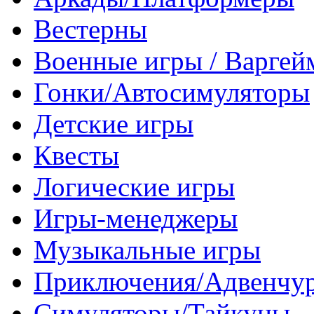
Вестерны
Военные игры / Варге
Гонки/Автосимуляторы
Детские игры
Квесты
Логические игры
Игры-менеджеры
Музыкальные игры
Приключения/Адвенчу
Симуляторы/Тайкуны