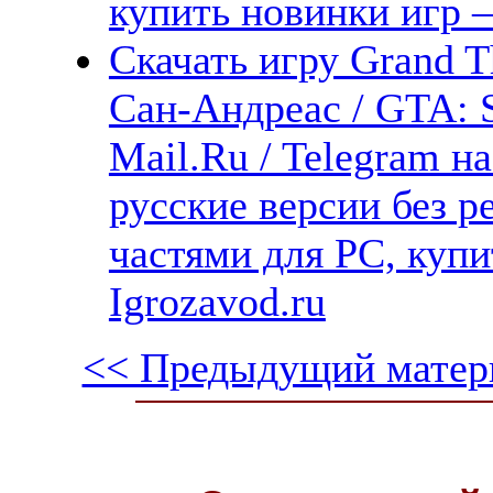
купить новинки игр —
Скачать игру Grand T
Сан-Андреас / GTA: 
Mail.Ru / Telegram н
русские версии без р
частями для PC, куп
Igrozavod.ru
<< Предыдущий матер