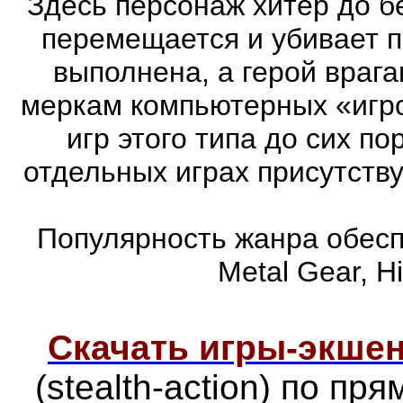
Здесь персонаж хитер до бе
перемещается и убивает 
выполнена, а герой врага
меркам компьютерных «игро
игр этого типа до сих п
отдельных играх присутств
Популярность жанра обеспе
Metal Gear, Hi
Скачать игры-экш
(stealth-action) по п