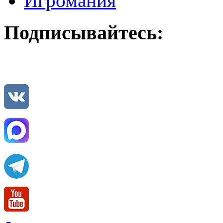
Игромания
Подписывайтесь: