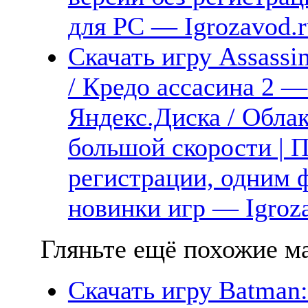
для PC — Igrozavod.r
Скачать игру Assassin
/ Кредо ассасина 2 —
Яндекс.Диска / Облак
большой скорости | П
регистрации, одним ф
новинки игр — Igroz
Гляньте ещё похожие ма
Скачать игру Batman