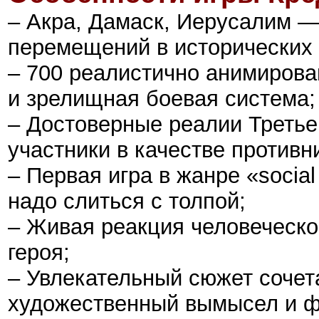
– Акра, Дамаск, Иерусалим —
перемещений в исторических 
– 700 реалистично анимирова
и зрелищная боевая система;
– Достоверные реалии Третьег
участники в качестве противн
– Первая игра в жанре «socia
надо слиться с толпой;
– Живая реакция человеческой
героя;
– Увлекательный сюжет сочет
художественный вымысел и ф