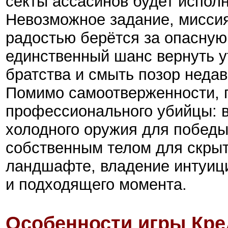
секты ассасинов будет испол
Невозможное задание, мисси
радостью берётся за опасную 
единственный шанс вернуть у
братства и смыть позор недав
Помимо самоотверженности, г
профессионального убийцы: 
холодного оружия для победы
собственным телом для скрыт
ландшафте, владение интуиц
и подходящего момента.
Особенности игры Кре