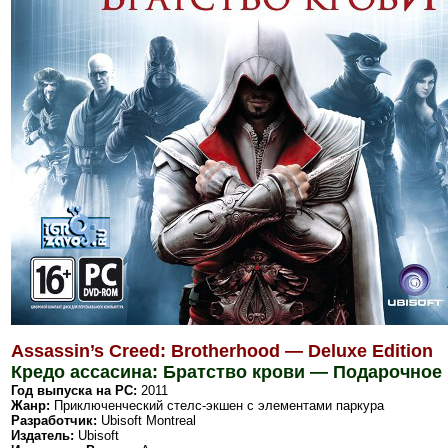
Assassin’s Creed: Brotherhood — Deluxe Edition
Кредо ассасина: Братство крови — Подарочное
Год выпуска на PC:
2011
Жанр:
Приключенческий стелс-экшен с элементами паркура
Разработчик:
Ubisoft Montreal
Издатель:
Ubisoft