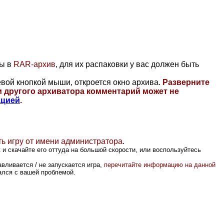
ны в
RAR-архив
, для их распаковки у вас должен быть
вой кнопкой мыши, откроется окно архива.
Разверните
и другого архиватора комментарий может не
ацией
.
ть игру от имени администратора
.
к
и скачайте его оттуда на большой скорости, или воспользуйтесь
вливается / не запускается игра,
перечитайте информацию на данной
вался с вашей проблемой.