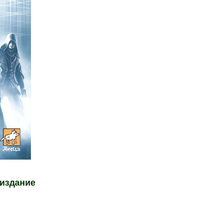
 издание