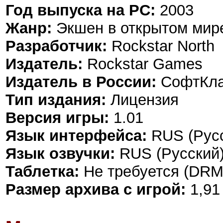
Год выпуска на PC:
2003
Жанр:
Экшен в открытом мир
Разработчик:
Rockstar North
Издатель:
Rockstar Games
Издатель в России:
СофтКлаб
Тип издания:
Лицензия
Версия игры:
1.01
Язык интерфейса:
RUS (Русс
Язык озвучки:
RUS (Русский)
Таблетка:
Не требуется (DRM
Размер архива с игрой:
1,91