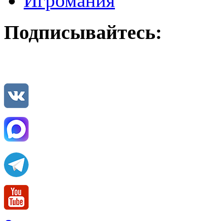
Игромания
Подписывайтесь: