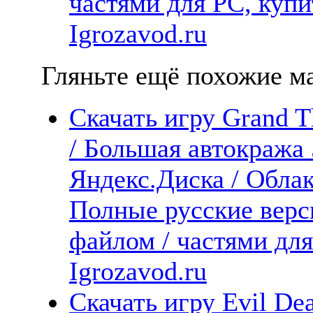
частями для PC, куп
Igrozavod.ru
Гляньте ещё похожие ма
Скачать игру Grand T
/ Большая автокража
Яндекс.Диска / Облака
Полные русские верс
файлом / частями дл
Igrozavod.ru
Скачать игру Evil De