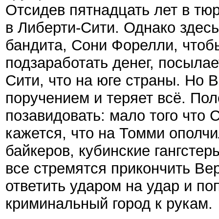
Отсидев пятнадцать лет в тю
в Либерти-Cити. Однако здес
бандита, Сони Форелли, чтобы
подзаработать денег, посылае
Cити, что на юге страны. Но 
поручением и теряет всё. По
позавидовать: мало того что С
кажется, что на Томми ополч
байкеров, кубинские гангстер
все стремятся прикончить Вер
ответить ударом на удар и по
криминальный город к рукам.