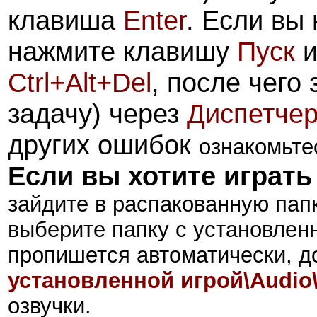
клавиша
Enter
. Если вы
нажмите клавишу
Пуск
и
Ctrl+Alt+Del
, после чего
задачу) через
Диспетчер
других ошибок
ознакомьте
Если вы хотите играть
зайдите в
распакованную пап
выберите папку с установлен
пропишется автоматически, д
установленной игрой\Audio
озвучки.