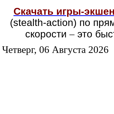
Скачать игры-экш
(stealth-action) по п
скорости
–
это быс
Четверг, 06 Августа 2026