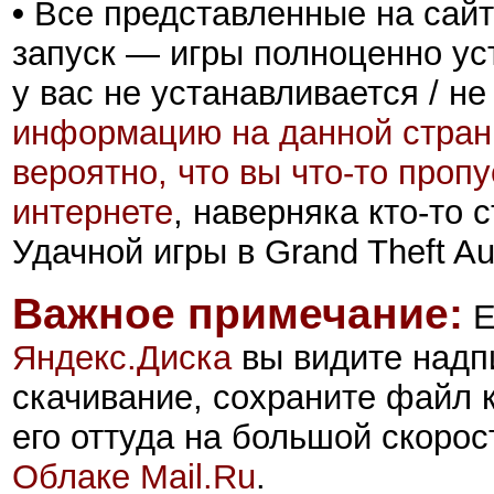
•
Все представленные на сайт
запуск — игры полноценно ус
у вас не устанавливается / не
информацию на данной стран
вероятно, что вы что-то проп
интернете
, наверняка кто-то
Удачной игры в Grand Theft Aut
Важное примечание:
Е
Яндекс.Диск
а
вы видите надп
скачивание, сохраните файл 
его оттуда на большой скорос
Облаке Mail.Ru
.