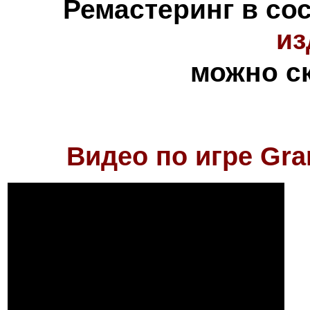
Ремастеринг в со
из
можно с
Видео по игре Gran