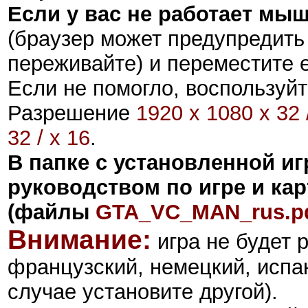
Если у вас не работает мы
(браузер может предупредить
переживайте) и переместите е
Если не помогло, воспользуйт
Разрешение
1920 x 1080 x 32 
32 / x 16
.
В папке с установленной и
руководством по игре и кар
(файлы
GTA_VC_MAN_rus.p
Внимание:
игра не будет 
французский, немецкий, испан
случае установите другой).