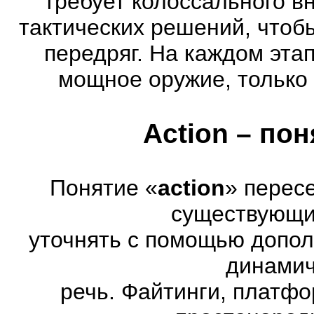
требует колоссального в
тактических решений, чтоб
передряг. На каждом эта
мощное оружие, только 
Action – по
Понятие «
action
» перес
существующих
уточнять с помощью допол
динамич
речь. Файтинги, платф