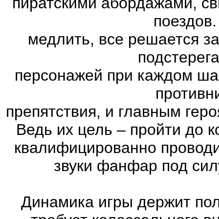
пиратскими абордажами, св
поездов.
медлить, все решается з
подстерег
персонажей при каждом ша
противн
препятствия, и главным геро
Ведь их цель – пройти до к
квалифицированно проводи
звуки фанфар под сил
Динамика игры держит пол