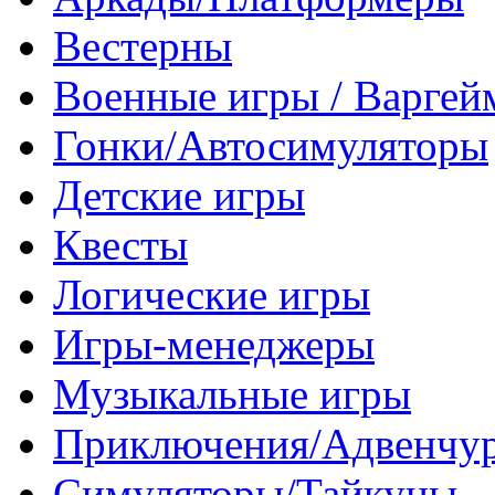
Вестерны
Военные игры / Варге
Гонки/Автосимуляторы
Детские игры
Квесты
Логические игры
Игры-менеджеры
Музыкальные игры
Приключения/Адвенчу
Симуляторы/Тайкуны