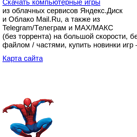
Скачать компьютерные игры
из облачных сервисов Яндекс.Диск
и Облако Mail.Ru, а также из
Telegram/Телеграм
и MAX/МАКС
(без торрента)
на большой скорости, б
файлом / частями, купить новинки игр 
Карта сайта