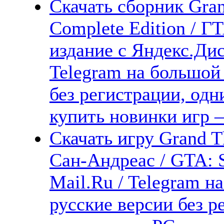
Скачать сборник Gran
Complete Edition / Г
издание с Яндекс.Дис
Telegram на большой
без регистрации, одн
купить новинки игр —
Скачать игру Grand T
Сан-Андреас / GTA: 
Mail.Ru / Telegram н
русские версии без р