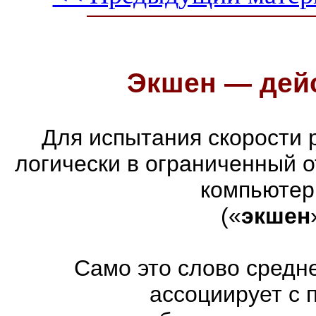
Экшен — дейс
Для испытания скорости 
логически в ограниченный 
компьютер
(«
экшен
Само это слово средн
ассоциирует с 