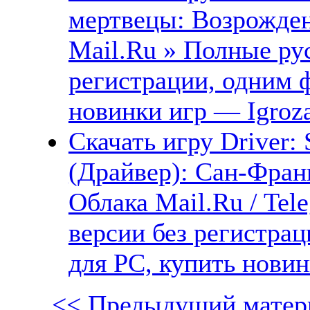
мертвецы: Возрожден
Mail.Ru » Полные рус
регистрации, одним 
новинки игр — Igroz
Скачать игру Driver: 
(Драйвер): Сан-Фран
Облака Mail.Ru / Tel
версии без регистрац
для PC, купить новин
<< Предыдущий матер