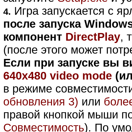
Игра запускается с яр
4.
после запуска Window
компонент
DirectPlay
, 
(после этого может потр
Если при запуске вы 
640x480 video mode
(ил
в режиме совместимост
обновления 3)
или
боле
правой кнопкой мыши п
Совместимость
). По ум