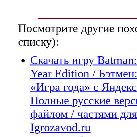
Посмотрите другие пох
списку):
Скачать игру Batman
Year Edition / Бэтм
«Игра года» с Яндекс
Полные русские верс
файлом / частями дл
Igrozavod.ru