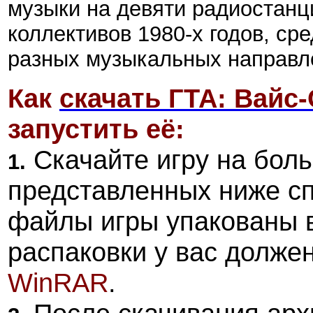
музыки на девяти радиостанц
коллективов 1980-х годов, ср
разных музыкальных направлен
Как
скачать ГТА: Вайс
запустить её:
Скачайте игру на боль
1.
представленных ниже с
файлы игры упакованы 
распаковки у вас долже
WinRAR
.