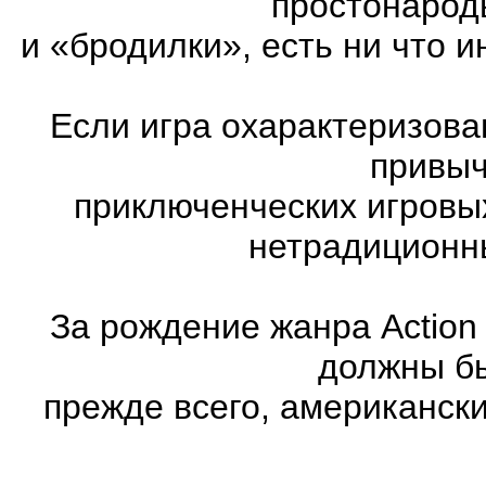
простонарод
и «бродилки», есть ни что и
Если игра охарактеризована
привыч
приключенческих игровы
нетрадиционн
За рождение жанра Action
должны бы
прежде всего, американск