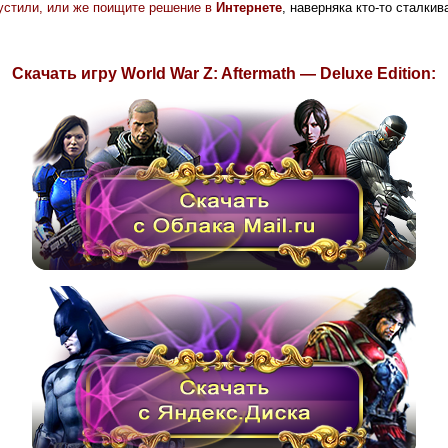
опустили, или же поищите решение в
Интернете
, наверняка кто-то сталки
Скачать игру World War Z: Aftermath — Deluxe Edition: