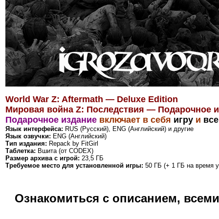
World War Z: Aftermath — Deluxe Edition
Мировая война Z: Последствия — Подарочное 
Подарочное издание
включает в себя
игру
и
все
Язык интерфейса:
RUS (Русский), ENG (Английский) и другие
Язык озвучки:
ENG (Английский)
Тип издания:
Repack by FitGirl
Таблетка:
Вшита (от CODEX)
Размер архива с игрой:
23,5 ГБ
Требуемое место для установленной игры:
50 ГБ (+ 1 ГБ на время у
Ознакомиться с описанием, всем