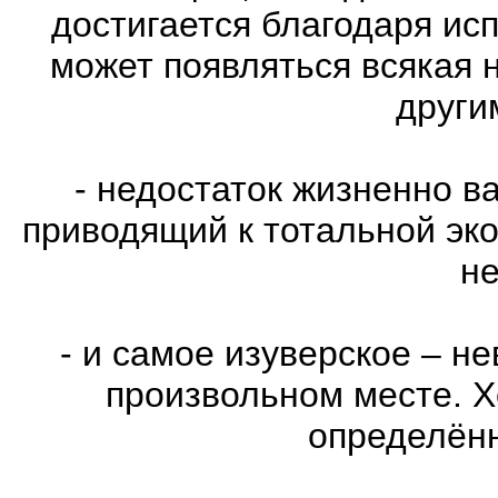
достигается благодаря ис
может появляться всякая 
други
- недостаток жизненно в
приводящий к тотальной эко
не
- и самое изуверское – н
произвольном месте. Х
определённ