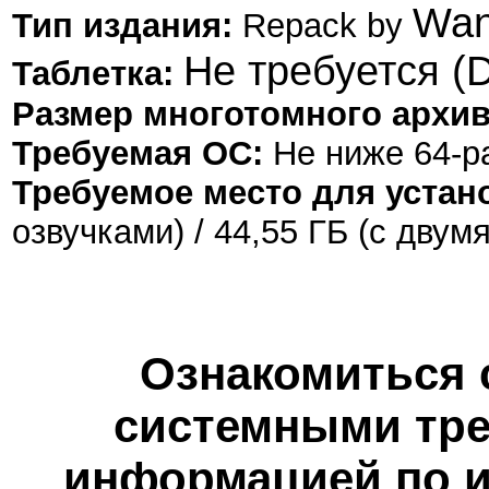
Wan
Тип издания:
Repack by
Не требуется (
Таблетка:
Размер многотомного архив
Требуемая ОС:
Не ниже 64-р
Требуемое место для устан
озвучками)
/ 44,55 ГБ (с двум
Ознакомиться 
системными тре
информацией по и