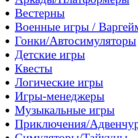
Вестерны
Военные игры / Варге
Гонки/Автосимуляторы
Детские игры
Квесты
Логические игры
Игры-менеджеры
Музыкальные игры
Приключения/Адвенчу
Симуляторы/Тайкуны