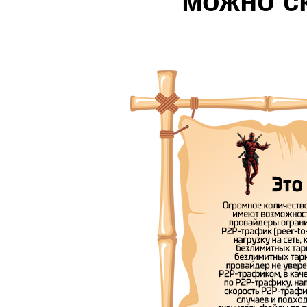
можно с