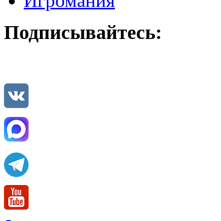
Игромания
Подписывайтесь: