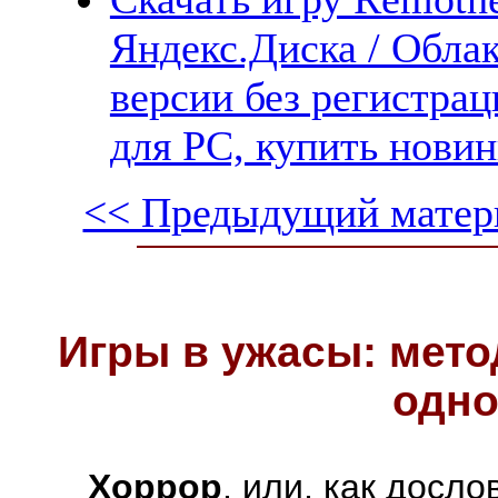
Яндекс.Диска / Облак
версии без регистрац
для PC, купить новин
<< Предыдущий матер
Игры в ужасы: мето
одно
Хоррор
, или, как досл