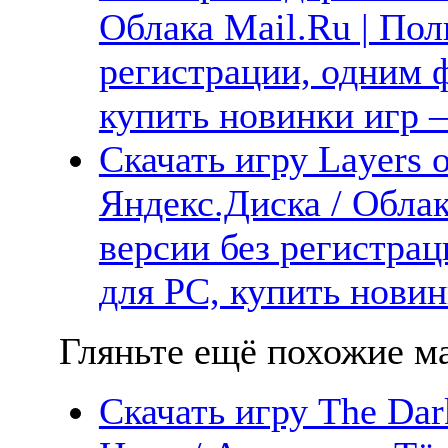
Облака Mail.Ru | Пол
регистрации, одним ф
купить новинки игр —
Скачать игру Layers o
Яндекс.Диска / Облак
версии без регистрац
для PC, купить новин
Гляньте ещё похожие ма
Скачать игру The Dark