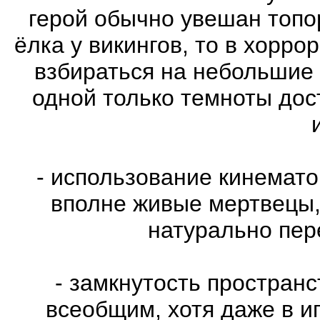
герой обычно увешан топо
ёлка у викингов, то в хорро
взбираться на небольшие
одной только темноты дос
- использование кинемат
вполне живые мертвецы,
натурально пе
- замкнутость пространс
всеобщим, хотя даже в и