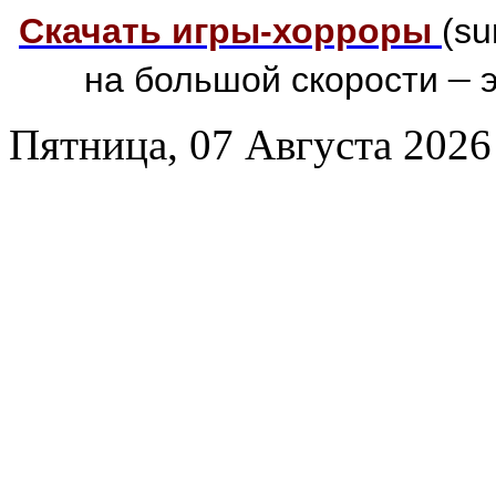
Скачать игры-хорроры
(su
–
на большой скорости
э
Пятница, 07 Августа 2026