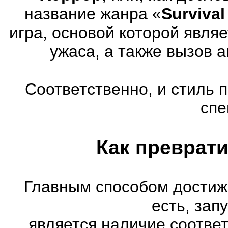
название жанра «
Survival
игра, основой которой явля
ужаса, а также вызов 
Соответственно, и стиль 
спе
Как преврати
Главным способом достиж
есть, зап
является наличие соотве