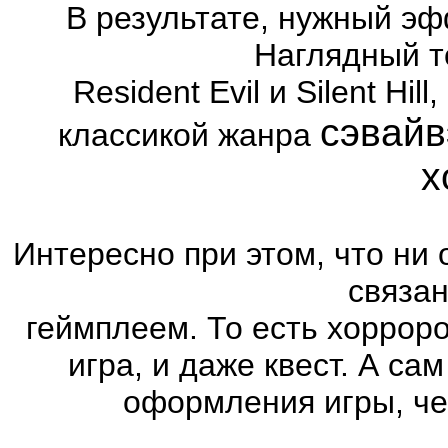
В результате, нужный эф
Наглядный т
Resident Evil и Silent Hi
сэвайв
классикой жанра
х
Интересно при этом, что ни 
связа
геймплеем. То есть хоррор
игра, и даже квест. А са
оформления игры, че