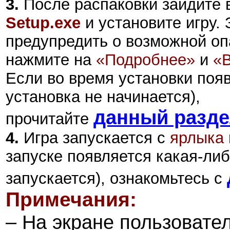
3.
После распаковки зайдите в
Setup.exe
и установите игру.
предупредить о возможной оп
нажмите на
«Подробнее»
и
«
Если во время установки поя
установка не начинается),
данный разд
прочитайте
4.
Игра запускается с
ярлыка
запуске появляется какая-либ
запускается), ознакомьтесь с
Примечания:
– На экране
пользовате