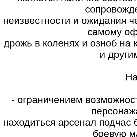
сопровожд
неизвестности и ожидания ч
самому оф
дрожь в коленях и озноб на
и други
На
- ограничением возможнос
персонаж
находиться арсенал подчас 
боевую м