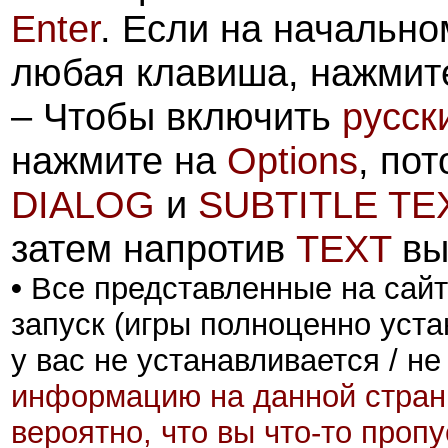
Enter
. Если на
начально
любая клавиша, нажмит
– Чтобы включить
русск
нажмите на
Options
, по
DIALOG
и
SUBTITLE TE
затем напротив
TEXT
вы
•
Все представленные на сайт
запуск (игры полноценно уста
у вас не устанавливается / не
информацию на данной стран
вероятно, что вы что-то проп