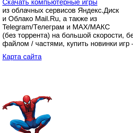
Скачать компьютерные игры
из облачных сервисов Яндекс.Диск
и Облако Mail.Ru, а также из
Telegram/Телеграм
и MAX/МАКС
(без торрента)
на большой скорости, б
файлом / частями, купить новинки игр 
Карта сайта