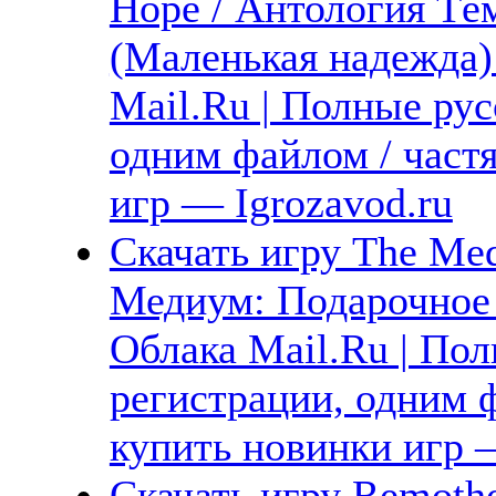
Hope / Антология Тё
(Маленькая надежда)
Mail.Ru | Полные рус
одним файлом / част
игр — Igrozavod.ru
Скачать игру The Med
Медиум: Подарочное 
Облака Mail.Ru | Пол
регистрации, одним ф
купить новинки игр —
Скачать игру Remothe