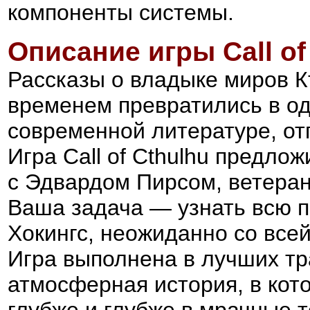
компоненты системы.
Описание игры Call of
Рассказы о владыке миров К
временем превратились в од
современной литературе, от
Игра Call of Cthulhu предло
с Эдвардом Пирсом, ветеран
Ваша задача — узнать всю 
Хокингс, неожиданно со все
Игра выполнена в лучших тр
атмосферная история, в кот
глубже и глубже в мрачные 