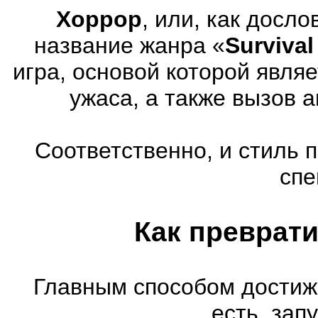
Хоррор
, или, как досл
название жанра «
Survival
игра, основой которой явля
ужаса, а также вызов 
Соответственно, и стиль 
спе
Как преврати
Главным способом достиж
есть, зап