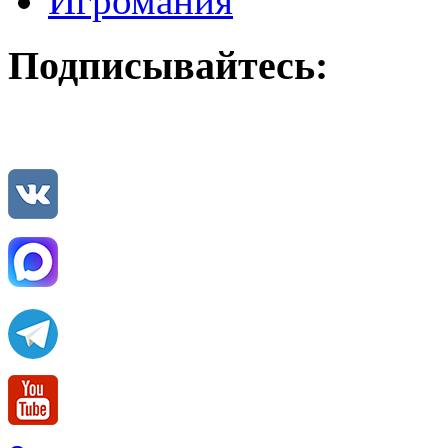
Игромания
Подписывайтесь: