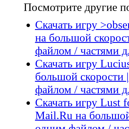
Посмотрите другие по
Скачать игру >obse
на большой скорост
файлом / частями д
Скачать игру Lucius
большой скорости |
файлом / частями д
Скачать игру Lust 
Mail.Ru на большой
одним файлом / час