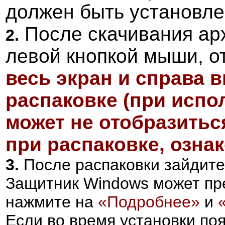
должен быть установл
После скачивания ар
2.
левой кнопкой мыши, о
весь экран и справа 
распаковке (при испо
может не отобразитьс
при распаковке, озна
3.
После распаковки зайдите
Защитник Windows может пре
нажмите на
«Подробнее»
и
Если во время установки поя