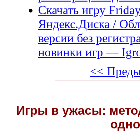
Скачать игру Friday
Яндекс.Диска / Обл
версии без регистр
новинки игр — Igro
<< Преды
Игры в ужасы: мето
одно