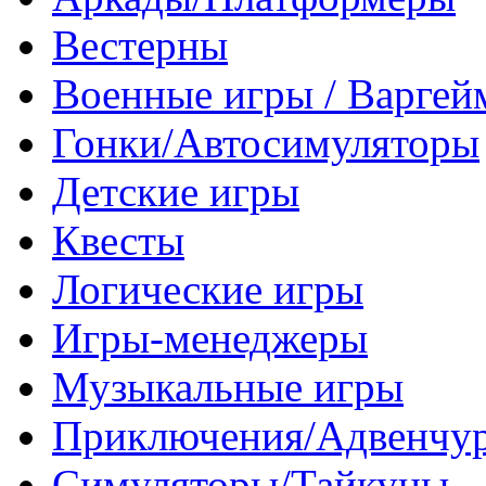
Вестерны
Военные игры / Варге
Гонки/Автосимуляторы
Детские игры
Квесты
Логические игры
Игры-менеджеры
Музыкальные игры
Приключения/Адвенчу
Симуляторы/Тайкуны