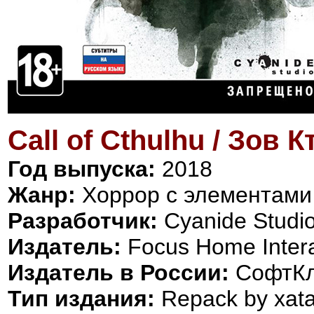
Call of Cthulhu / Зов 
Год выпуска:
2018
Жанр:
Хоррор с элементами 
Разработчик:
Cyanide Studi
Издатель:
Focus Home Intera
Издатель в России:
СофтК
Тип издания:
Repack by xat