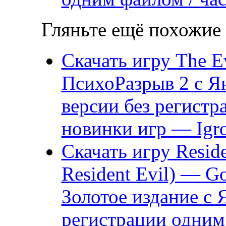
Гляньте ещё похожие 
Скачать игру The Ev
ПсихоРазрыв 2 с Ян
версии без регистр
новинки игр — Igro
Скачать игру Reside
Resident Evil) — G
Золотое издание с 
регистрации одни