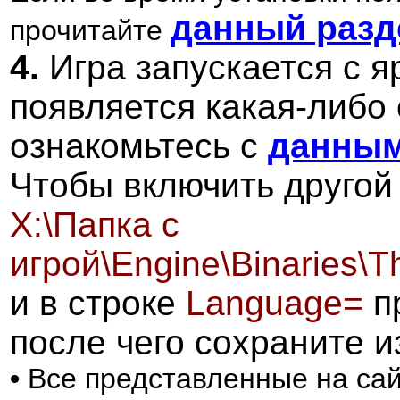
данный разд
прочитайте
4.
Игра запускается с я
появляется какая-либо 
ознакомьтесь с
данным
Чтобы включить другой
X:\Папка с
игрой\Engine\Binaries\
и в строке
Language=
п
после чего сохраните 
•
Все представленные на сай