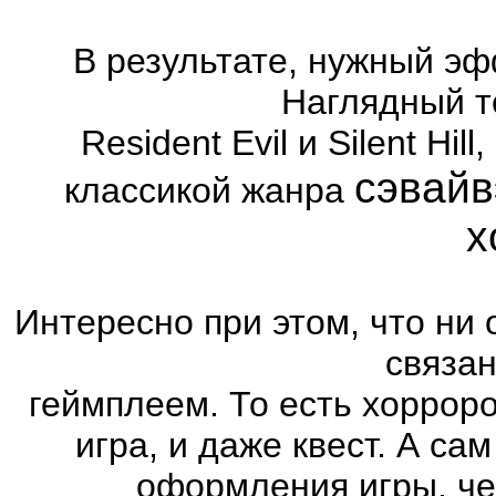
В результате, нужный эф
Наглядный т
Resident Evil и Silent Hi
сэвайв
классикой жанра
х
Интересно при этом, что ни 
связа
геймплеем. То есть хоррор
игра, и даже квест. А са
оформления игры, че