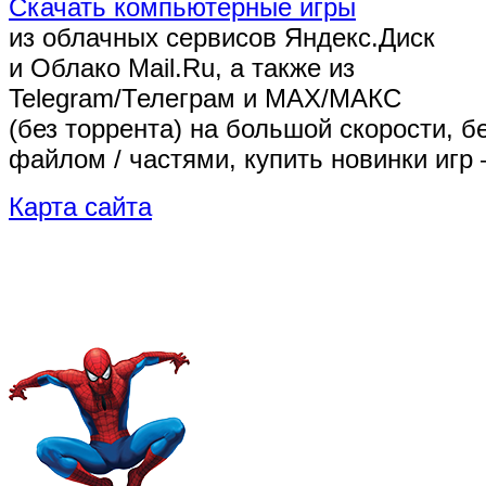
Скачать компьютерные игры
из облачных сервисов Яндекс.Диск
и Облако Mail.Ru, а также из
Telegram/Телеграм
и MAX/МАКС
(без торрента)
на большой скорости, б
файлом / частями, купить новинки игр 
Карта сайта