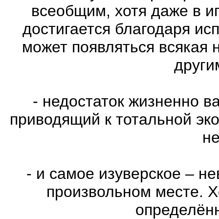
всеобщим, хотя даже в и
достигается благодаря ис
может появляться всякая 
други
- недостаток жизненно в
приводящий к тотальной эко
не
- и самое изуверское – н
произвольном месте. Х
определённ