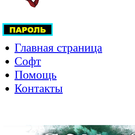
Главная страница
Софт
Помощь
Контакты