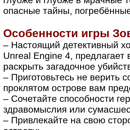
опасные тайны, погребённые
Особенности игры
Зо
– Настоящий детективный х
Unreal Engine 4, предлагает
раскрыть загадочное убийств
– Приготовьтесь не верить с
проклятом острове вам пред
– Сочетайте способности ге
здравомыслия или сумасшест
– Привлекайте на свою сторо