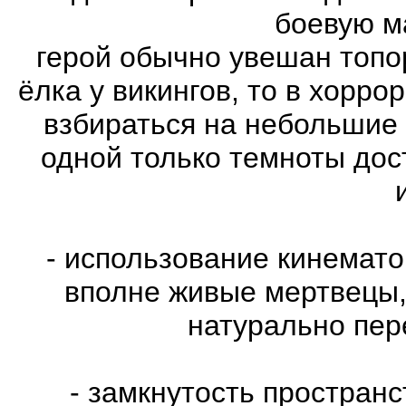
боевую м
герой обычно увешан топо
ёлка у викингов, то в хорро
взбираться на небольшие
одной только темноты дос
- использование кинемат
вполне живые мертвецы,
натурально пе
- замкнутость пространс