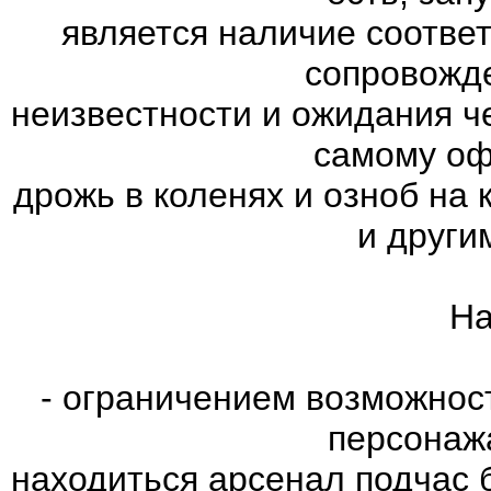
является наличие соотве
сопровожд
неизвестности и ожидания ч
самому оф
дрожь в коленях и озноб на
и други
На
- ограничением возможнос
персонаж
находиться арсенал подчас 