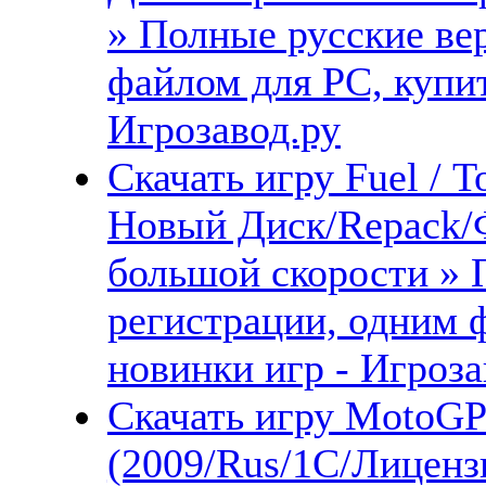
» Полные русские ве
файлом для PC, купит
Игрозавод.ру
Скачать игру Fuel / 
Новый Диск/Repack/
большой скорости » 
регистрации, одним 
новинки игр - Игроза
Скачать игру MotoGP
(2009/Rus/1С/Лиценз