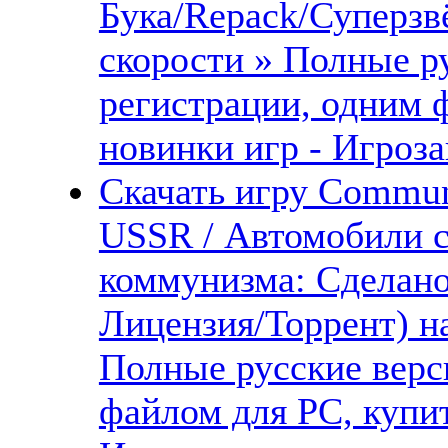
Бука/Repack/Суперзв
скорости » Полные ру
регистрации, одним 
новинки игр - Игроза
Скачать игру Commun
USSR / Автомобили 
коммунизма: Сделано
Лицензия/Торрент) н
Полные русские верс
файлом для PC, купит