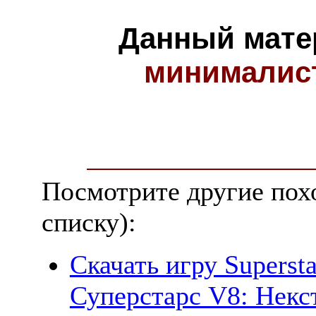
Данный мате
минималис
Посмотрите другие пох
списку):
Скачать игру Supersta
Суперстарс V8: Некс