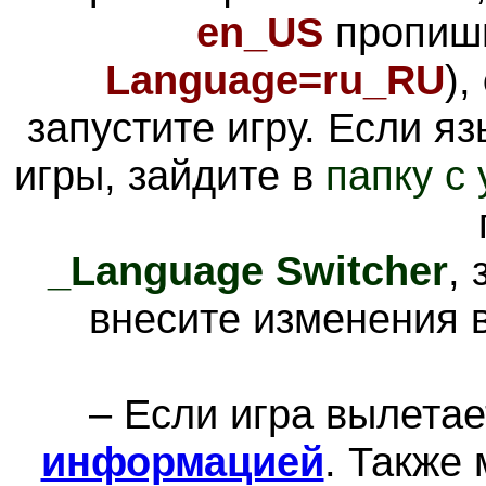
en_US
пропиш
Language=ru_RU
),
запустите игру. Если я
игры, зайдите в
папку с
_Language Switcher
,
внесите изменения в
– Если игра вылетае
информацией
. Также