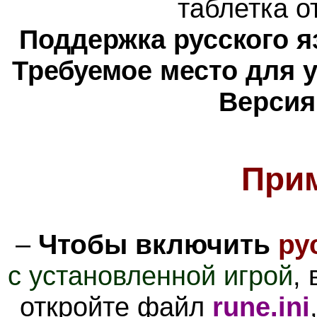
таблетка о
Поддержка русского я
Требуемое место для 
Версия
При
–
Чтобы включить
ру
с установленной игрой
,
откройте файл
rune.ini