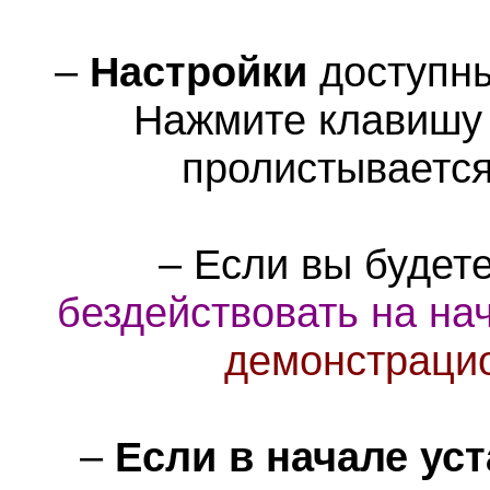
–
Настройки
доступны
Нажмите клавиш
пролистываетс
– Если вы будет
бездействовать на на
демонстраци
–
Если в начале ус