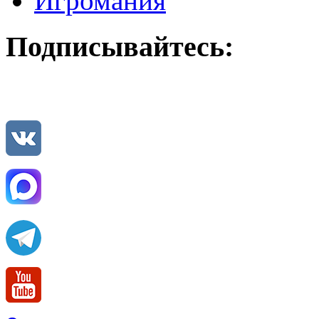
Игромания
Подписывайтесь: