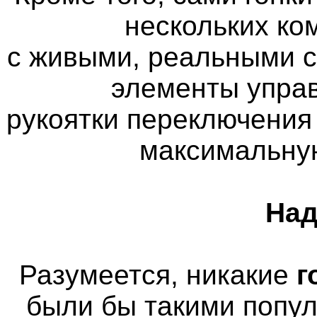
нескольких ко
с живыми, реальными 
элементы управ
рукоятки переключения
максимальну
Над
Разумеется, никакие
г
были бы такими попу