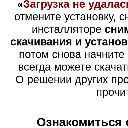
«
Загрузка не удалас
отмените установку, с
инсталляторе
сни
скачивания и устано
потом снова начните
всегда можете скача
О решении других пр
прочи
Ознакомиться 