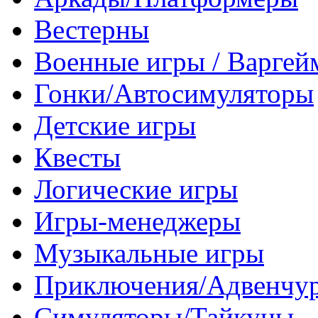
Вестерны
Военные игры / Варге
Гонки/Автосимуляторы
Детские игры
Квесты
Логические игры
Игры-менеджеры
Музыкальные игры
Приключения/Адвенчу
Симуляторы/Тайкуны