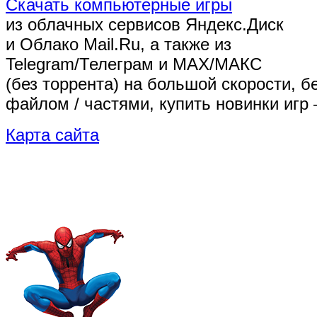
Скачать компьютерные игры
из облачных сервисов Яндекс.Диск
и Облако Mail.Ru, а также из
Telegram/Телеграм
и MAX/МАКС
(без торрента)
на большой скорости, б
файлом / частями, купить новинки игр 
Карта сайта