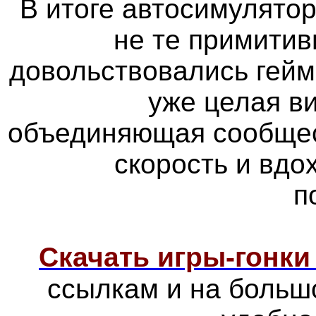
В итоге автосимулятор
не те примитив
довольствовались гейм
уже целая в
объединяющая сообщес
скорость и вд
п
Скачать игры-гонк
ссылкам и на больш