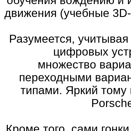
обучения вождению и 
движения (учебные 3D
Разумеется, учитыва
цифровых уст
множество вариа
переходными вариан
типами. Яркий тому 
Porsch
Кроме того, сами гонк