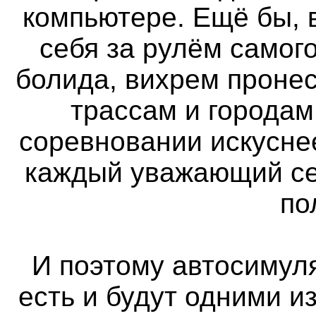
компьютере. Ещё бы, 
себя за рулём самог
болида, вихрем проне
трассам и городам
соревновании искуснее
каждый уважающий се
по
И поэтому автосимуля
есть и будут одними 