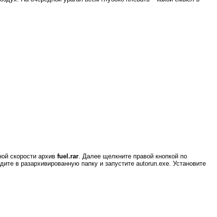
ной скорости архив
fuel.rar
. Далее щелкните правой кнопкой по
дите в разархивированную папку и запустите autorun.exe. Установите