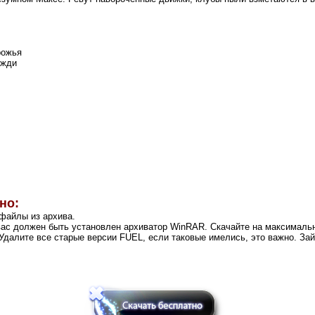
рожья
ожди
но:
 файлы из архива.
вас должен быть установлен архиватор WinRAR. Скачайте на максималь
 Удалите все старые версии FUEL, если таковые имелись, это важно. Зай