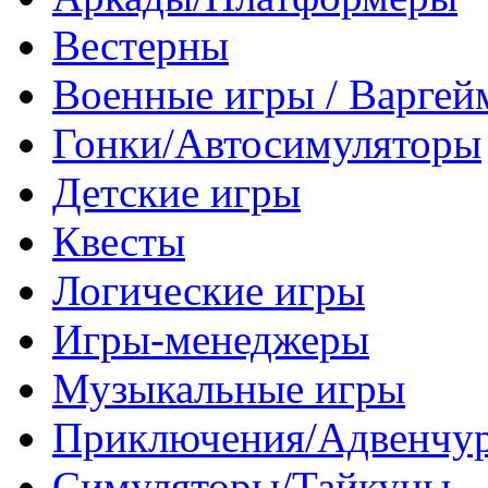
Вестерны
Военные игры / Варге
Гонки/Автосимуляторы
Детские игры
Квесты
Логические игры
Игры-менеджеры
Музыкальные игры
Приключения/Адвенчу
Симуляторы/Тайкуны