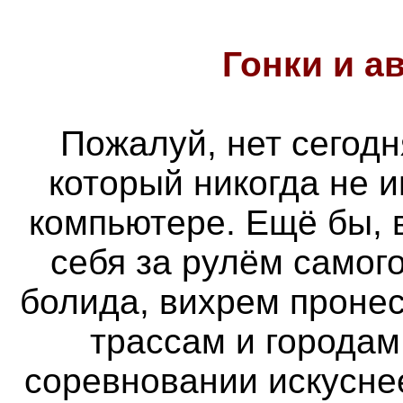
Гонки и
а
Пожалуй, нет сегодн
который никогда не 
компьютере. Ещё бы, 
себя за рулём самог
болида, вихрем проне
трассам и городам
соревновании искуснее