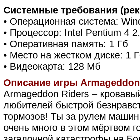
Системные требования (ре
• Операционная система: Wind
• Процессор: Intel Pentium 4 2
• Оперативная память: 1 Гб
• Место на жестком диске: 1 Г
• Видеокарта: 128 Мб
Описание игры Armageddon 
Armageddon Riders – кровавы
любителей быстрой безнравст
тормозов! Ты за рулем машины
очень много в этом мёртвом 
загадочной катастрофы на Б