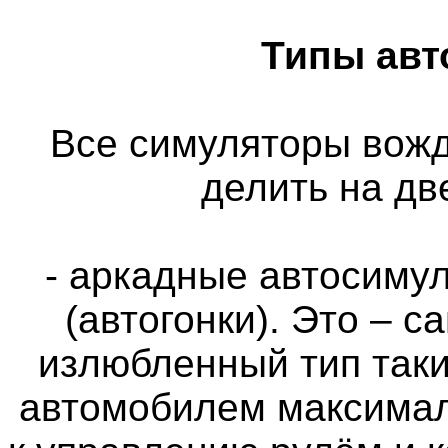
Типы авт
Все симуляторы вож
делить на дв
- аркадные автосимул
(автогонки). Это – 
излюбленный тип таки
автомобилем максимал