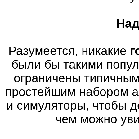
Над
Разумеется, никакие
г
были бы такими попу
ограничены типичным
простейшим набором а
и симуляторы, чтобы д
чем можно уви