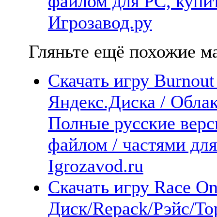
файлом для PC, купит
Игрозавод.ру
Гляньте ещё похожие ма
Скачать игру Burnout
Яндекс.Диска / Облака
Полные русские верс
файлом / частями дл
Igrozavod.ru
Скачать игру Race O
Диск/Repack/Рэйс/То