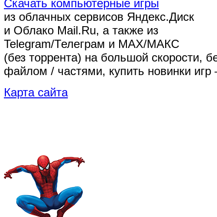
Скачать компьютерные игры
из облачных сервисов Яндекс.Диск
и Облако Mail.Ru, а также из
Telegram/Телеграм
и MAX/МАКС
(без торрента)
на большой скорости, б
файлом / частями, купить новинки игр 
Карта сайта