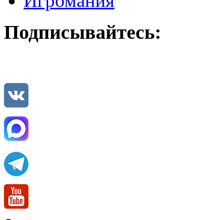
Игромания
Подписывайтесь: