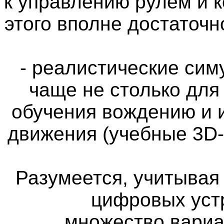
к управлению рулём и 
этого вполне достаточн
- реалистические си
чаще не столько для
обучения вождению и 
движения (учебные 3D
Разумеется, учитыва
цифровых уст
множество вариа