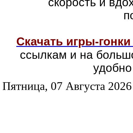
скорость и вд
п
Скачать игры-гонк
ссылкам и на больш
удобно
Пятница, 07 Августа 2026