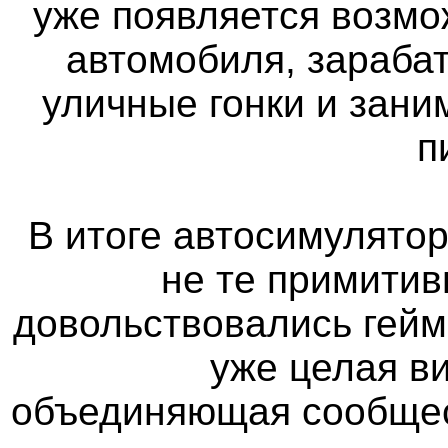
уже появляется возмо
автомобиля, зараба
уличные гонки и зан
п
В итоге автосимулятор
не те примитив
довольствовались гейм
уже целая в
объединяющая сообщес