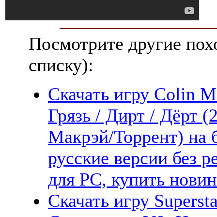
Посмотрите другие пох
списку):
Скачать игру Colin 
Грязь / Дирт / Дёрт 
Макрэй/Торрент) на 
русские версии без 
для PC, купить новин
Скачать игру Supersta