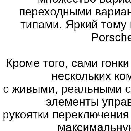
переходными вариан
типами. Яркий тому 
Porsch
Кроме того, сами гонк
нескольких ко
с живыми, реальными 
элементы управ
рукоятки переключения
максимальну