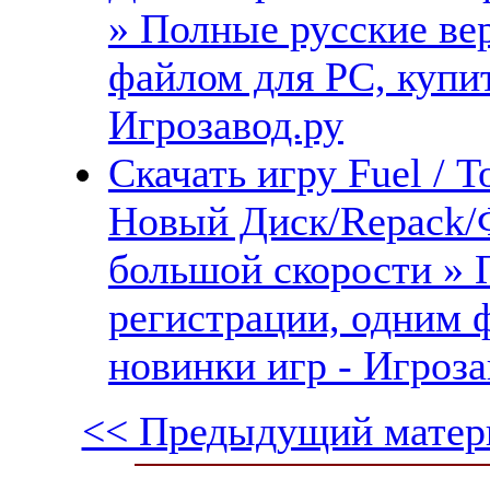
» Полные русские ве
файлом для PC, купит
Игрозавод.ру
Скачать игру Fuel / 
Новый Диск/Repack/
большой скорости » 
регистрации, одним 
новинки игр - Игроза
<< Предыдущий матер