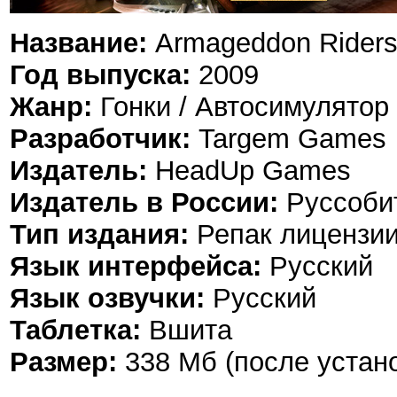
Название:
Armageddon Rider
Год выпуска:
2009
Жанр:
Гонки / Автосимулятор (
Разработчик:
Targem Games
Издатель:
HeadUp Games
Издатель в России:
Руссоби
Тип издания:
Репак лицензии
Язык интерфейса:
Русский
Язык озвучки:
Русский
Таблетка:
Вшита
Размер:
338 Мб (после устан