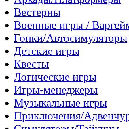
Вестерны
Военные игры / Варге
Гонки/Автосимуляторы
Детские игры
Квесты
Логические игры
Игры-менеджеры
Музыкальные игры
Приключения/Адвенчу
Симуляторы/Тайкуны