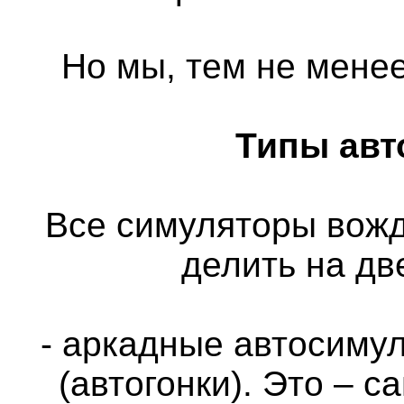
Но мы, тем не менее
Типы авт
Все симуляторы вож
делить на дв
- аркадные автосимул
(автогонки). Это – 