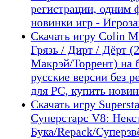
регистрации, одним 
новинки игр - Игроза
Скачать игру Colin 
Грязь / Дирт / Дёрт 
Макрэй/Торрент) на 
русские версии без 
для PC, купить новин
Скачать игру Supersta
Суперстарс V8: Некс
Бука/Repack/Суперзв