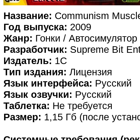
Название:
Communism Muscle
Год выпуска:
2009
Жанр:
Гонки / Автосимулятор (
Разработчик:
Supreme Bit Ent
Издатель:
1С
Тип издания:
Лицензия
Язык интерфейса:
Русский
Язык озвучки:
Русский
Таблетка:
Не требуется
Размер:
1,15 Гб (после устан
Системные требования (ре