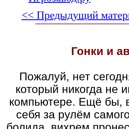
<< Предыдущий матер
Гонки и
а
Пожалуй, нет сегодн
который никогда не 
компьютере. Ещё бы, 
себя за рулём самог
болида, вихрем проне