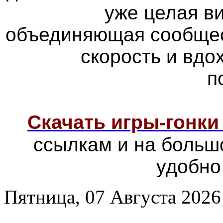
уже целая в
объединяющая сообщес
скорость и вд
п
Скачать игры-гонк
ссылкам и на больш
удобно
Пятница, 07 Августа 2026