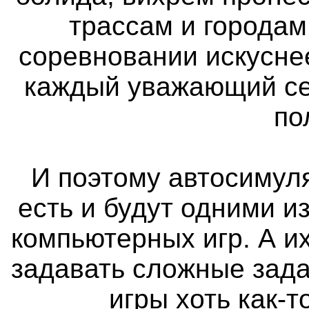
трассам и городам
соревновании искуснее
каждый уважающий се
по
И поэтому автосимуля
есть и будут одними 
компьютерных игр. А и
задавать сложные зада
игры хоть как-