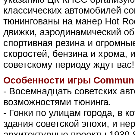
классических автомобилей со
тюнингованы на манер Hot Ro
движки, аэродинамический об
спортивная резина и огромны
скоростей, бензина и хрома, и
советскому периоду ждут вас!
Особенности игры Communis
- Восемнадцать советских ав
возможностями тюнинга.
- Гонки по улицам города, в 
здания советской эпохи, и н
архитектурные проекты 1930-8