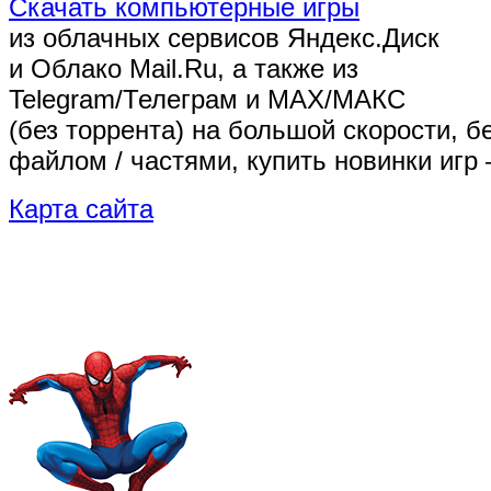
Скачать компьютерные игры
из облачных сервисов Яндекс.Диск
и Облако Mail.Ru, а также из
Telegram/Телеграм
и MAX/МАКС
(без торрента)
на большой скорости, б
файлом / частями, купить новинки игр 
Карта сайта