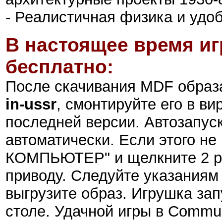
- Реалистичная физика и удо
В настоящее время иг
бесплатно:
После скачивания MDF обра
in-ussr
, смонтируйте его в в
последней версии. Автозапус
автоматически. Если этого н
КОМПЬЮТЕР" и щелкните 2 р
приводу. Следуйте указаниям
выгрузите образ. Игрушка зап
столе. Удачной игры в Commu