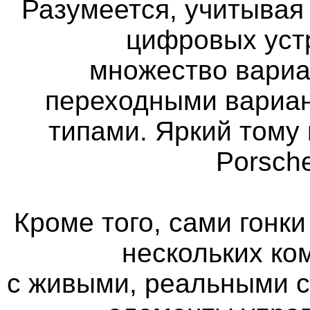
Разумеется, учитыва
цифровых уст
множество вариа
переходными вариан
типами. Яркий тому 
Porsch
Кроме того, сами гонк
нескольких ко
с живыми, реальными 