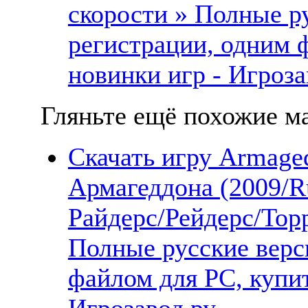
скорости » Полные ру
регистрации, одним 
новинки игр - Игроза
Гляньте ещё похожие ма
Скачать игру Armaged
Армагеддона (2009/R
Райдерс/Рейдерс/Тор
Полные русские верс
файлом для PC, купит
Игрозавод.ру