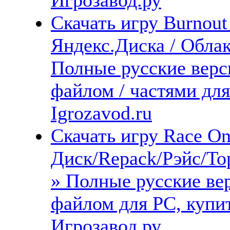
Скачать игру Burnout
Яндекс.Диска / Облака
Полные русские верс
файлом / частями дл
Igrozavod.ru
Скачать игру Race O
Диск/Repack/Рэйс/То
» Полные русские ве
файлом для PC, купит
Игрозавод.ру