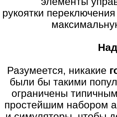
элементы управ
рукоятки переключения
максимальну
Над
Разумеется, никакие
г
были бы такими попу
ограничены типичным
простейшим набором а
и симуляторы, чтобы д