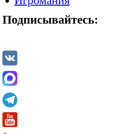
Игромания
Подписывайтесь: