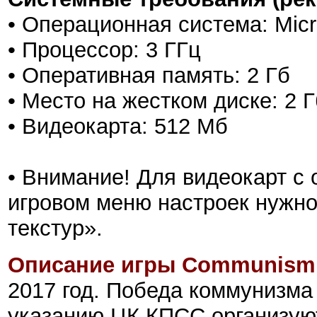
• Операционная система: Mic
• Процессор: 3 ГГц
• Оперативная память: 2 Гб
• Место на жестком диске: 2 Г
• Видеокарта: 512 Мб
• Внимание! Для видеокарт с
игровом меню настроек нужн
текстур».
Описание игры Communism M
2017 год. Победа коммунизма
указанию ЦК КПСС организую