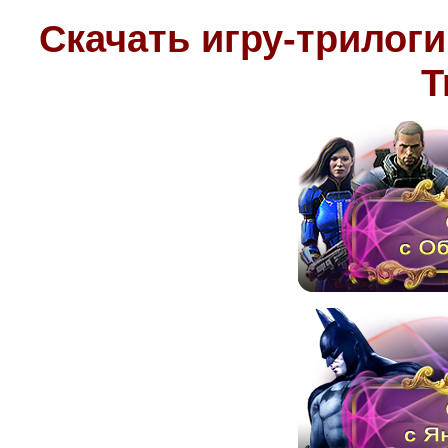
Скачать игру-трилоги
T