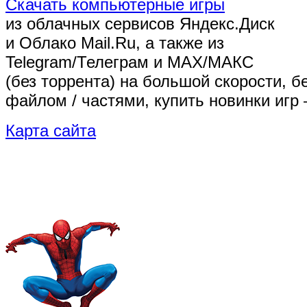
Скачать компьютерные игры
из облачных сервисов Яндекс.Диск
и Облако Mail.Ru, а также из
Telegram/Телеграм
и MAX/МАКС
(без торрента)
на большой скорости, б
файлом / частями, купить новинки игр 
Карта сайта