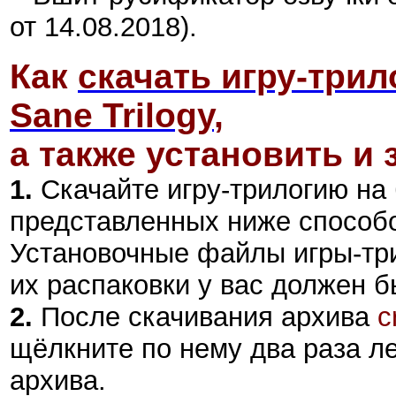
от 14.08.2018).
Как
скачать игру-трил
Sane Trilogy
,
а также установить и 
1.
Скачайте игру-трилогию на
представленных ниже способ
Установочные файлы игры-тр
их распаковки у вас должен 
2
.
После скачивания архива
c
щёлкните по нему два раза л
архива.