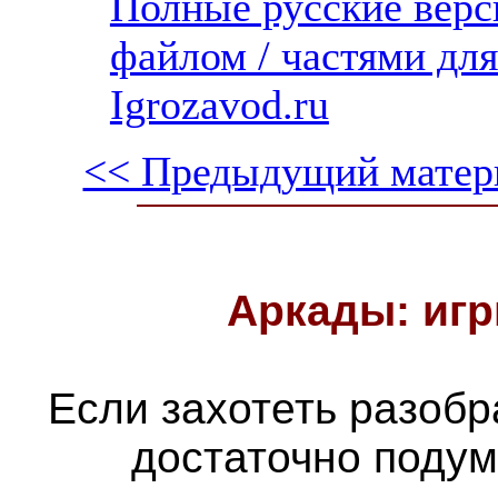
Полные русские верс
файлом / частями дл
Igrozavod.ru
<< Предыдущий матер
Аркады: игр
Если захотеть разобра
достаточно подум