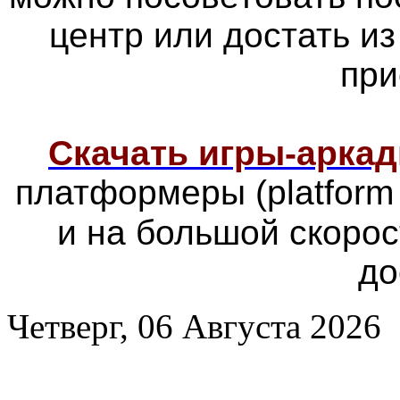
центр или достать из
при
Скачать игры-арка
платформеры
(platfor
и на большой скоро
до
Четверг, 06 Августа 2026