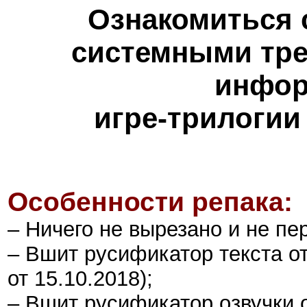
Ознакомиться 
системными тре
инфор
игре-трилогии
Особенности репака:
– Ничего не вырезано и не пе
–
Вшит русификатор текста от 
от 15.10.
20
18)
;
– Вшит русификатор озвучки 