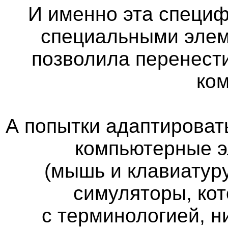
И именно эта специф
специальными элем
позволила перенест
ко
А попытки адаптироват
компьютерные э
(мышь и клавиатуру
симуляторы, кот
с терминологией, н