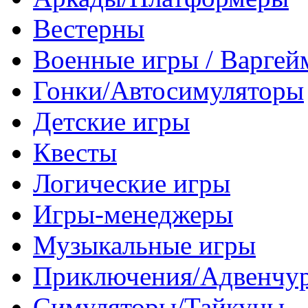
Вестерны
Военные игры / Варге
Гонки/Автосимуляторы
Детские игры
Квесты
Логические игры
Игры-менеджеры
Музыкальные игры
Приключения/Адвенчу
Симуляторы/Тайкуны