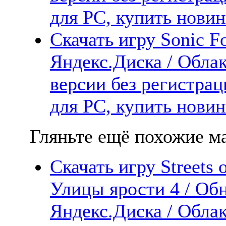
для PC, купить новин
Скачать игру Sonic Fo
Яндекс.Диска / Облак
версии без регистрац
для PC, купить новин
Гляньте ещё похожие ма
Скачать игру Streets 
Улицы ярости 4 / Об
Яндекс.Диска / Облак