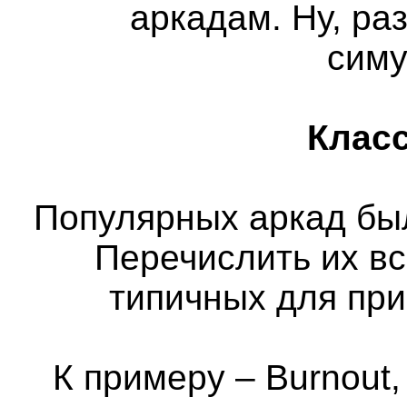
аркадам. Ну, ра
сим
Класс
Популярных аркад бы
Перечислить их вс
типичных для пр
К примеру – Burnout,