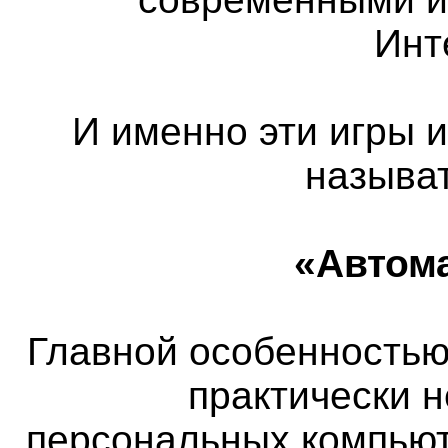
Инт
И именно эти игры 
называ
«Автом
Главной особенностью 
практически 
персональных компьют