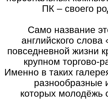
ПК – своего р
Само название эт
английского слова 
повседневной жизни к
крупном торгово-р
Именно в таких галер
разнообразные 
которых молодёжь 