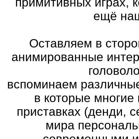
примитивных играх, 
ещё наш
Оставляем в сторон
анимированные интер
головоло
вспоминаем различные
в которые многие
приставках (денди, с
мира персональ
современными и