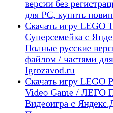
версии без регистрац
для PC, купить новин
Скачать игру LEGO Th
Суперсемейка с Яндек
Полные русские верс
файлом / частями дл
Igrozavod.ru
Скачать игру LEGO Pir
Video Game / ЛЕГО П
Видеоигра с Яндекс.Д