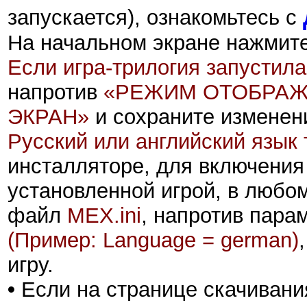
запускается), ознакомьтесь с
На начальном экране нажмит
Если игра-трилогия запустил
напротив
«РЕЖИМ ОТОБРА
ЭКРАН»
и сохраните изменен
Русский или английский язык 
инсталляторе, для включени
установленной игрой, в любом
файл
MEX.ini
, напротив пара
(Пример: Language = german)
игру.
•
Если на странице скачивани