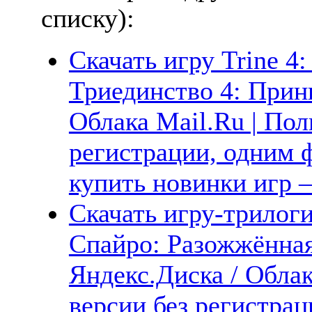
списку):
Скачать игру Trine 4:
Триединство 4: Прин
Облака Mail.Ru | Пол
регистрации, одним ф
купить новинки игр —
Скачать игру-трилоги
Спайро: Разожжённая
Яндекс.Диска / Облак
версии без регистрац