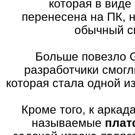
которая в виде
перенесена на ПК, н
обычный с
Больше повезло G
разработчики смогл
которая стала одной и
Кроме того, к аркад
называемые
пла