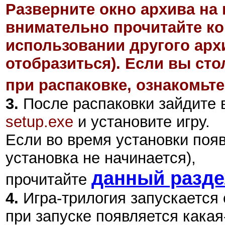
Разверните окно архива на 
внимательно прочитайте ко
использовании другого арх
отобразиться). Если вы ст
при распаковке, ознакомьте
3.
После распаковки зайдите в
setup.exe
и установите игру.
Если во время установки поя
установка не начинается),
данный разд
прочитайте
4.
Игра-трилогия запускается 
при запуске появляется какая