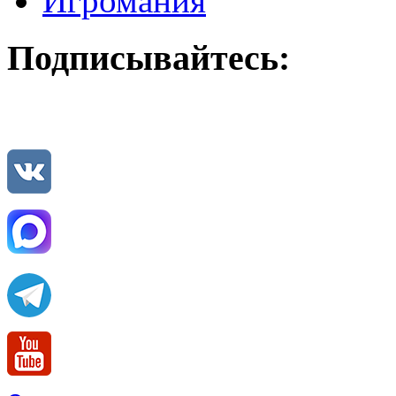
Игромания
Подписывайтесь: