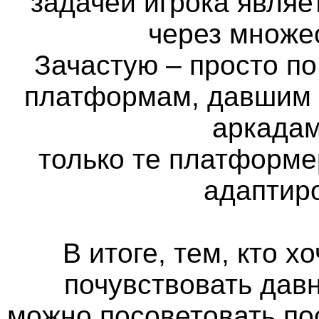
задачей игрока явля
через множе
Зачастую – просто п
платформам, давшим н
аркадам
только те платформе
адаптир
В итоге, тем, кто х
почувствовать дав
можно посоветовать по