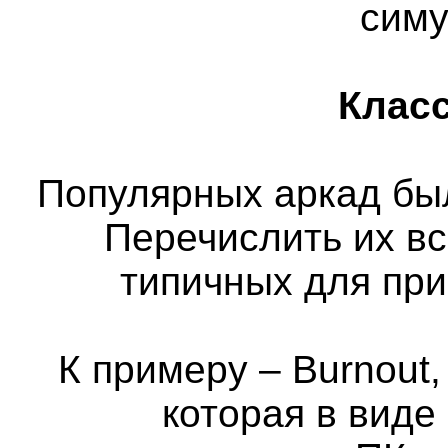
сим
Класс
Популярных аркад бы
Перечислить их вс
типичных для пр
К примеру – Burnout,
которая в виде