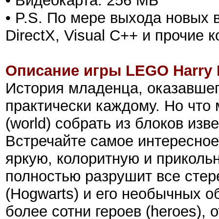
• Видеокарта: 256 М
Б
• P.S. По мере выхода новых
DirectX, Visual C++ и прочие
Описание игры LEGO Harry Po
История младенца, оказавше
практически каждому. Но что 
(world) собрать из блоков из
Встречайте самое интересное
яркую, колоритную и приколь
полностью разрушит все стер
(Hogwarts) и его необычных 
более сотни героев (heroes),