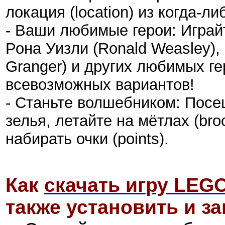
локация (location) из когда-
- Ваши любимые герои: Играйте
Рона Уизли (Ronald Weasley)
Granger) и других любимых ге
всевозможных вариантов!
- Станьте волшебником: Посе
зелья, летайте на мётлах (br
набирать очки (points).
Как
скачать иг
ру
LEGO 
также установить и за