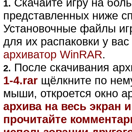
Скачайте игру на боль
1.
представленных ниже сп
Установочные файлы иг
для их распаковки у ва
архиватор
WinRAR
.
После скачивания арх
2.
1-4.rar
щёлкните по нему
мыши, откроется окно а
архива на весь экран 
прочитайте комментари