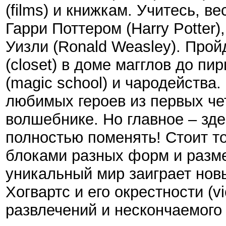
(films) и книжкам. Учитесь, в
Гарри Поттером (Harry Potter)
Уизли (Ronald Weasley). Прой
(closet) в доме магглов до п
(magic school) и чародейства
любимых героев из первых че
волшебнике. Но главное – зде
полностью поменять! Стоит т
блоками разных форм и размер
уникальный мир заиграет новы
Хогвартс и его окрестности (vi
развлечений и нескончаемого