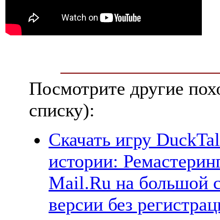
Посмотрите другие пох
списку):
Скачать игру DuckTal
истории: Ремастеринг
Mail.Ru на большой 
версии без регистрац