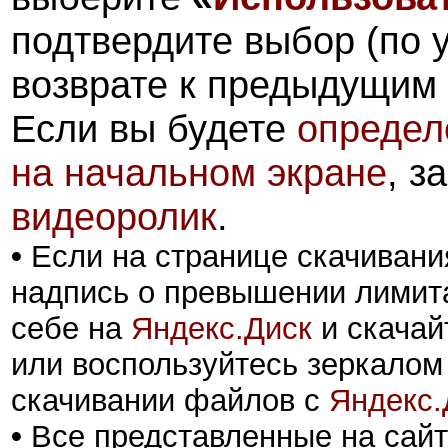
подтвердите выбор (по 
возврате к предыдущим 
Если вы будете
определ
на начальном экране
, з
видеоролик
.
•
Если на странице скачивани
надпись о превышении лимита
себе на
Яндекс.Диск
и скачай
или воспользуйтесь зеркалом
скачивании файлов с
Яндекс.
•
Все представленные на сайт