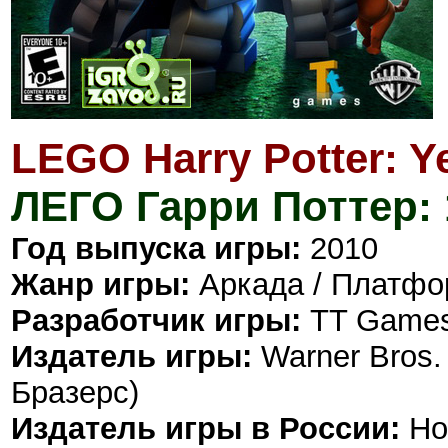
LEGO Harry Potter: Ye
ЛЕГО Гарри Поттер: 
Год выпуска игры:
2010
Жанр игры:
Аркада / Платформ
Разработчик игры:
TT Games
Издатель игры:
Warner Bros. 
Бразерс)
Издатель игры в России:
Но