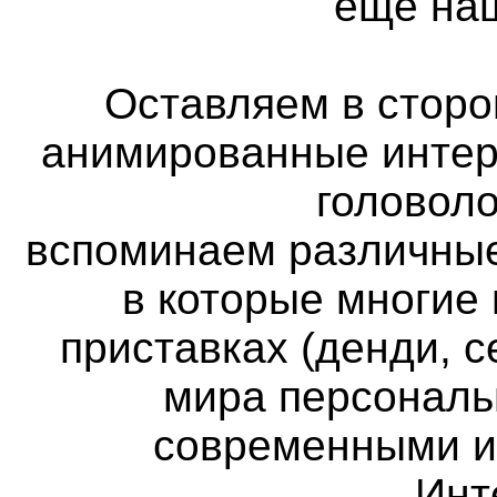
ещё наш
Оставляем в сторон
анимированные интер
головоло
вспоминаем различные
в которые многие
приставках (денди, с
мира персональ
современными и
Инт