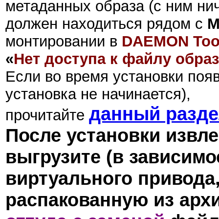
метаданных образа (с ним ни
должен находиться рядом с
M
монтировании в
DAEMON Tool
«
Нет доступа к файлу обра
Если во время установки поя
установка не начинается),
данный разд
прочитайте
После установки извле
выгрузите (в зависимо
виртуального привода,
распакованную из арх