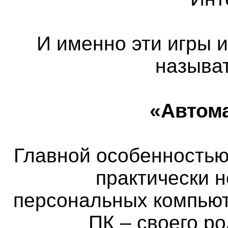
И именно эти игры 
называ
«Автом
Главной особенностью 
практически 
персональных компьют
ПК – своего р