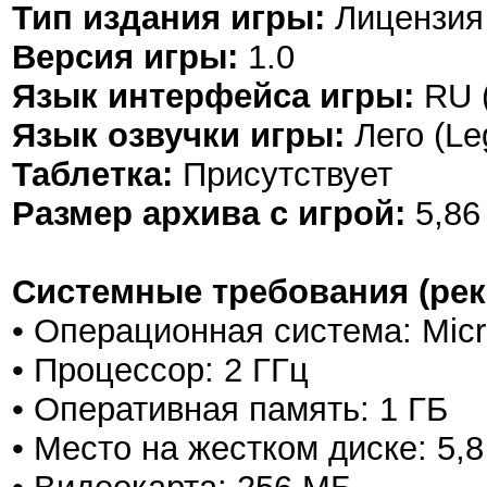
Тип издания игры:
Лицензия 
Версия игры:
1.0
Язык интерфейса игры:
RU (
Язык озвучки игры:
Лего (Le
Таблетка:
Присутствует
Размер архива с игрой:
5,86
Системные требования (ре
• Операционная система: Mic
• Процессор: 2 ГГц
• Оперативная память: 1 Г
Б
• Место на жестком диске: 5,8