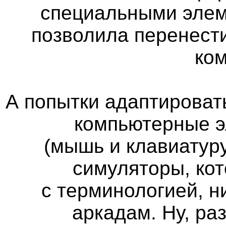
специальными элем
позволила перенест
ко
А попытки адаптироват
компьютерные э
(мышь и клавиатуру
симуляторы, кот
с терминологией, н
аркадам. Ну, ра