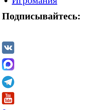
Игромания
Подписывайтесь: