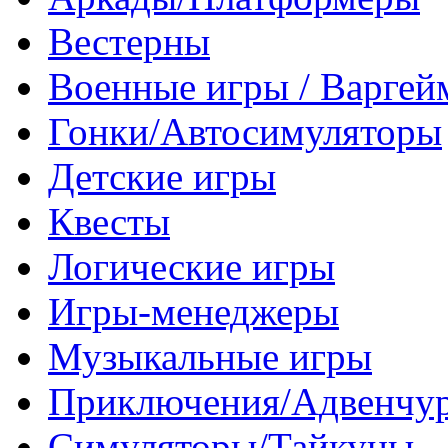
Вестерны
Военные игры / Варге
Гонки/Автосимуляторы
Детские игры
Квесты
Логические игры
Игры-менеджеры
Музыкальные игры
Приключения/Адвенчу
Симуляторы/Тайкуны