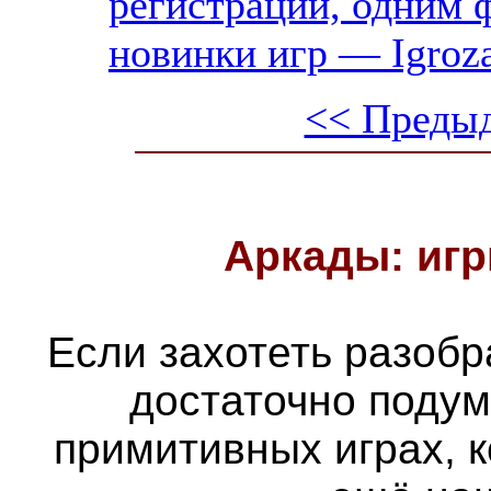
регистрации, одним ф
новинки игр — Igroz
<< Преды
Аркады: игр
Если захотеть разобра
достаточно подум
примитивных играх, 