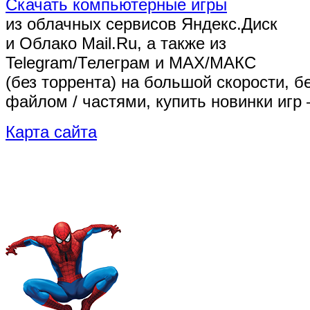
Скачать компьютерные игры
из облачных сервисов Яндекс.Диск
и Облако Mail.Ru, а также из
Telegram/Телеграм
и MAX/МАКС
(без торрента)
на большой скорости, б
файлом / частями, купить новинки игр 
Карта сайта