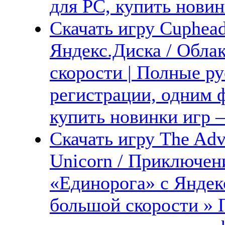
для PC, купить новин
Скачать игру Cuphead
Яндекс.Диска / Обла
скорости | Полные ру
регистрации, одним ф
купить новинки игр —
Скачать игру The Adven
Unicorn / Приключен
«Единорога» с Яндекс
большой скорости » 