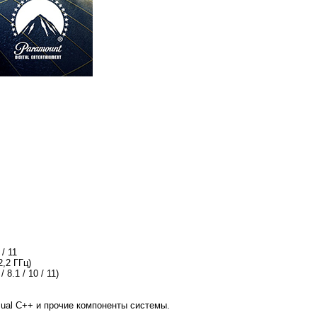
 / 11
2,2 ГГц)
 8.1 / 10 / 11)
sual C++ и прочие компоненты системы.